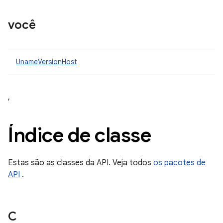
você
UnameVersionHost
,
Índice de classe
Estas são as classes da API. Veja todos
os pacotes de
API
.
C