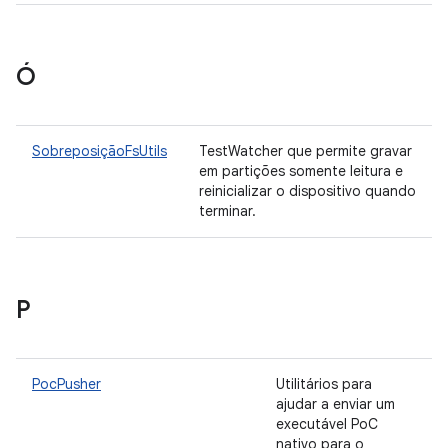
Ó
SobreposiçãoFsUtils
TestWatcher que permite gravar
em partições somente leitura e
reinicializar o dispositivo quando
terminar.
P
PocPusher
Utilitários para
ajudar a enviar um
executável PoC
nativo para o