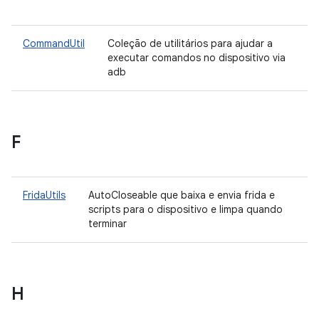
CommandUtil
Coleção de utilitários para ajudar a
executar comandos no dispositivo via
adb
F
FridaUtils
AutoCloseable que baixa e envia frida e
scripts para o dispositivo e limpa quando
terminar
H