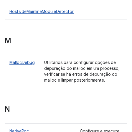
HostsideMainlineModuleDetector
M
MallocDebug
Utilitários para configurar opções de
depuração do malloc em um processo,
verificar se há erros de depuração do
malloc e limpar posteriormente.
N
NativePoc
Configure e execute