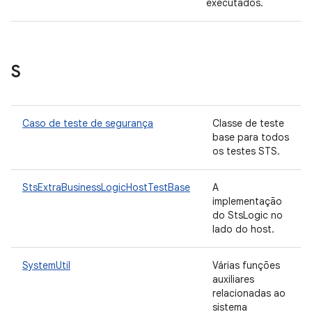
executados.
S
Caso de teste de segurança
Classe de teste
base para todos
os testes STS.
StsExtraBusinessLogicHostTestBase
A
implementação
do StsLogic no
lado do host.
SystemUtil
Várias funções
auxiliares
relacionadas ao
sistema