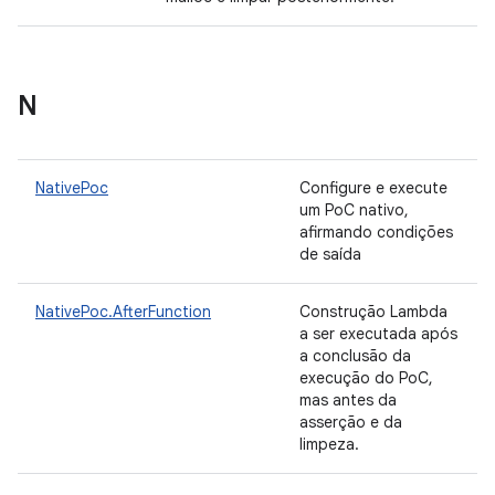
N
NativePoc
Configure e execute
um PoC nativo,
afirmando condições
de saída
NativePoc.AfterFunction
Construção Lambda
a ser executada após
a conclusão da
execução do PoC,
mas antes da
asserção e da
limpeza.