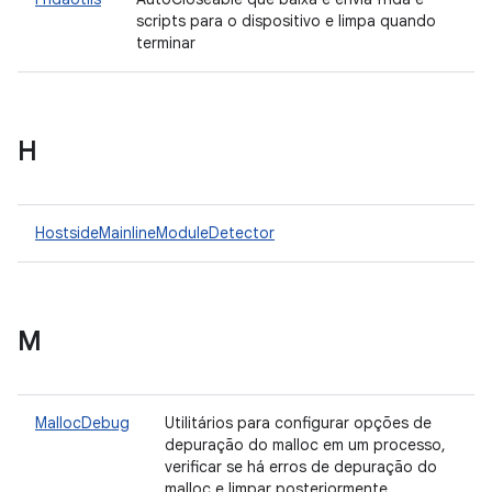
scripts para o dispositivo e limpa quando
terminar
H
HostsideMainlineModuleDetector
M
MallocDebug
Utilitários para configurar opções de
depuração do malloc em um processo,
verificar se há erros de depuração do
malloc e limpar posteriormente.