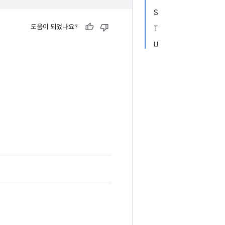
S
도움이 되었나요?
T
U