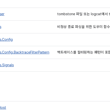
ser
tombstone 파일 또는 logcat에서
s
비정상 종료 파싱을 위한 도우미 함
s.Config
.Config.BacktraceFilterPattern
백트레이스를 필터링하는 패턴이 포
.Signals
Host