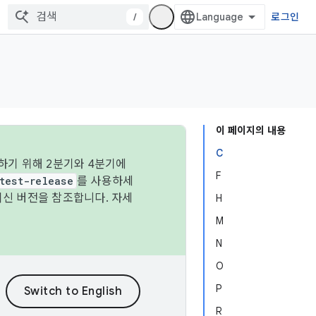
/
로그인
이 페이지의 내용
C
하기 위해 2분기와 4분기에
F
test-release
를 사용하세
최신 버전을 참조합니다. 자세
H
M
N
O
P
R