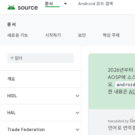
문서
Android 코드 검색
문서
새로운 기능
시작하기
보안
핵심 주제
2026년부터
AOSP에 소
개요
요.
androi
한 내용은
A
HIDL
HAL
언어로 번역합
Trade Federation