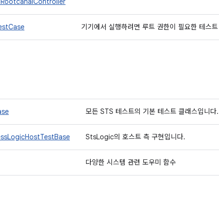
.RootcanalController
estCase
기기에서 실행하려면 루트 권한이 필요한 테스트
ase
모든 STS 테스트의 기본 테스트 클래스입니다
essLogicHostTestBase
StsLogic의 호스트 측 구현입니다.
다양한 시스템 관련 도우미 함수