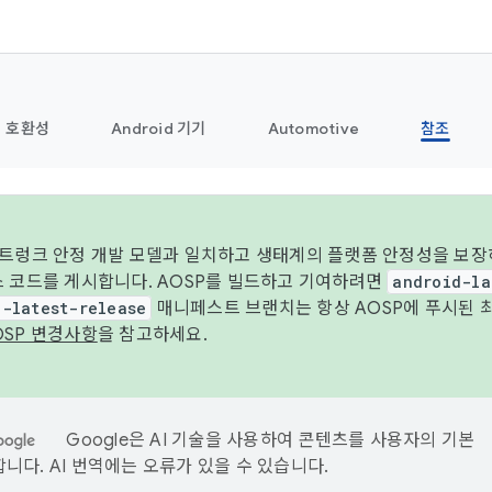
호환성
Android 기기
Automotive
참조
 트렁크 안정 개발 모델과 일치하고 생태계의 플랫폼 안정성을 보장
스 코드를 게시합니다. AOSP를 빌드하고 기여하려면
android-la
d-latest-release
매니페스트 브랜치는 항상 AOSP에 푸시된 
OSP 변경사항
을 참고하세요.
Google은 AI 기술을 사용하여 콘텐츠를 사용자의 기본
니다. AI 번역에는 오류가 있을 수 있습니다.