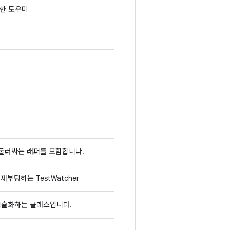
양한 도우미
을 둘러싸는 래퍼를 포함합니다.
부팅하는 TestWatcher
를 캡슐화하는 클래스입니다.