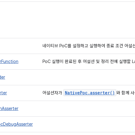
네이티브 PoC를 설정하고 실행하여 종료 조건 어
rFunction
PoC 실행이 완료된 후 어설션 및 정리 전에 실행할 
der
Native
Poc
.
asserter(
)
rter
어설션자가
와 함께 
hAsserter
ocDebugAsserter