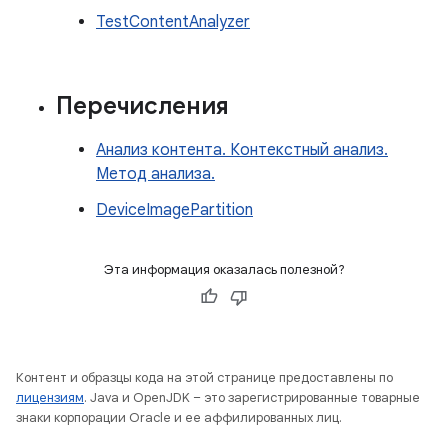
TestContentAnalyzer
Перечисления
Анализ контента. Контекстный анализ.
Метод анализа.
DeviceImagePartition
Эта информация оказалась полезной?
Контент и образцы кода на этой странице предоставлены по
лицензиям
. Java и OpenJDK – это зарегистрированные товарные
знаки корпорации Oracle и ее аффилированных лиц.