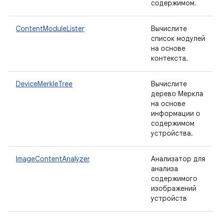
содержимом.
ContentModuleLister
Вычислите
список модулей
на основе
контекста.
DeviceMerkleTree
Вычислите
дерево Меркла
на основе
информации о
содержимом
устройства.
ImageContentAnalyzer
Анализатор для
анализа
содержимого
изображений
устройств