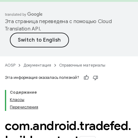
Эта страница переведена с помощью
Cloud
Translation API
.
AOSP
Документация
Справочные материалы
Эта информация оказалась полезной?
Содержание
Классы
Перечисления
com
.
android
.
tradefed
.