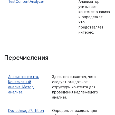
TestContentAnalyzer
Анализатор
учитывает
контекст анализа
и определяет,
что
представляет
интерес.
Перечисления
Анализ контента.
Здесь описывается, чего
Контекстный
следует ожидать от
анализ. Метод
структуры контента для
анализа.
проведения надлежащего
анализа.
DeviceImagePartition
Определяет разделы для