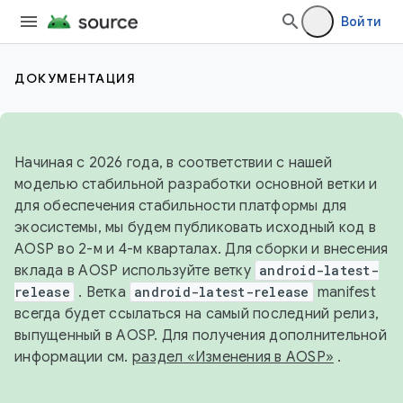
Войти
ДОКУМЕНТАЦИЯ
Начиная с 2026 года, в соответствии с нашей
моделью стабильной разработки основной ветки и
для обеспечения стабильности платформы для
экосистемы, мы будем публиковать исходный код в
AOSP во 2-м и 4-м кварталах. Для сборки и внесения
вклада в AOSP используйте ветку
android-latest-
release
. Ветка
android-latest-release
manifest
всегда будет ссылаться на самый последний релиз,
выпущенный в AOSP. Для получения дополнительной
информации см.
раздел «Изменения в AOSP»
.