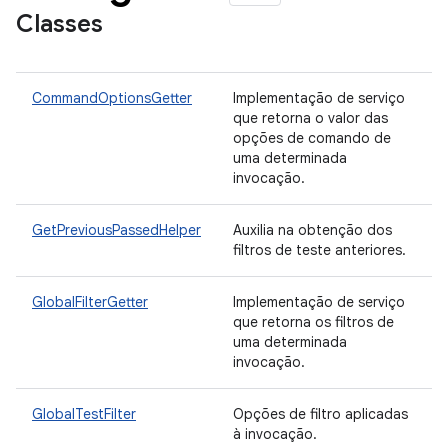
Classes
CommandOptionsGetter
Implementação de serviço
que retorna o valor das
opções de comando de
uma determinada
invocação.
GetPreviousPassedHelper
Auxilia na obtenção dos
filtros de teste anteriores.
GlobalFilterGetter
Implementação de serviço
que retorna os filtros de
uma determinada
invocação.
GlobalTestFilter
Opções de filtro aplicadas
à invocação.