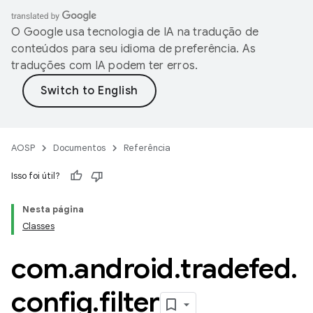
O Google usa tecnologia de IA na tradução de
conteúdos para seu idioma de preferência. As
traduções com IA podem ter erros.
AOSP
Documentos
Referência
Isso foi útil?
Nesta página
Classes
com
.
android
.
tradefed
.
config
.
filter