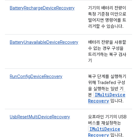
BatteryRechargeDeviceRecovery
기기의 배터리 잔량이
특정 기준점 미만으로
떨어지면 명령어를 트
리거할 수 있습니다.
BatteryUnavailableDeviceRecovery
배터리 잔량을 사용할
수 없는 경우 구성을
트리거하는 복구 검사
기
RunConfigDeviceRecovery
복구 단계를 실행하기
위해 Tradefed 구성
을 실행하는 일반 기
IMulti
Device
본
Recovery
입니다.
UsbResetMultiDeviceRecovery
오프라인 기기의 USB
버스를 재설정하는
IMulti
Device
Recovery
입니다.