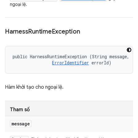
ngoại lệ.
Harness
Runtime
Exception
public HarnessRuntimeException (String message, 

ErrorIdentifier
 errorId)
Hàm khởi tạo cho ngoại lệ.
Tham số
message