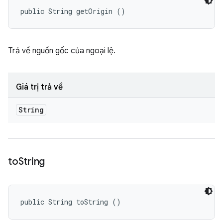
public String getOrigin ()
Trả về nguồn gốc của ngoại lệ.
Giá trị trả về
String
to
String
public String toString ()