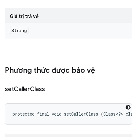
Giá trị trả về
String
Phương thức được bảo vệ
set
Caller
Class
protected final void setCallerClass (Class<?> claz