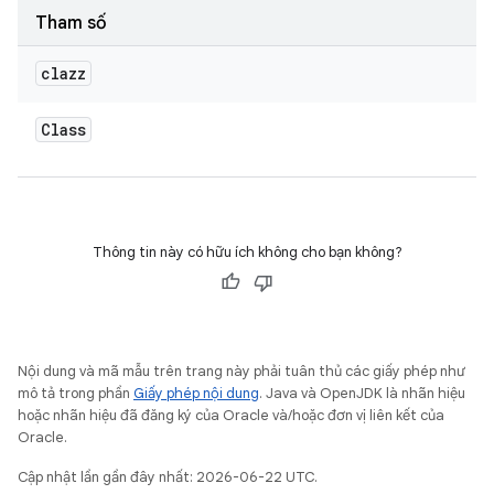
Tham số
clazz
Class
Thông tin này có hữu ích không cho bạn không?
Nội dung và mã mẫu trên trang này phải tuân thủ các giấy phép như
mô tả trong phần
Giấy phép nội dung
. Java và OpenJDK là nhãn hiệu
hoặc nhãn hiệu đã đăng ký của Oracle và/hoặc đơn vị liên kết của
Oracle.
Cập nhật lần gần đây nhất: 2026-06-22 UTC.