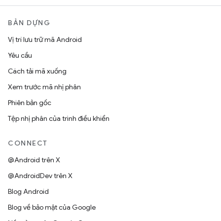
BẢN DỰNG
Vị trí lưu trữ mã Android
Yêu cầu
Cách tải mã xuống
Xem trước mã nhị phân
Phiên bản gốc
Tệp nhị phân của trình điều khiển
CONNECT
@Android trên X
@AndroidDev trên X
Blog Android
Blog về bảo mật của Google