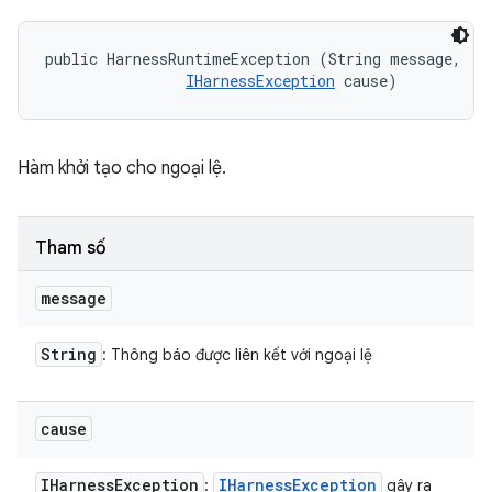
public HarnessRuntimeException (String message, 

IHarnessException
 cause)
Hàm khởi tạo cho ngoại lệ.
Tham số
message
String
: Thông báo được liên kết với ngoại lệ
cause
IHarness
Exception
IHarness
Exception
:
gây ra