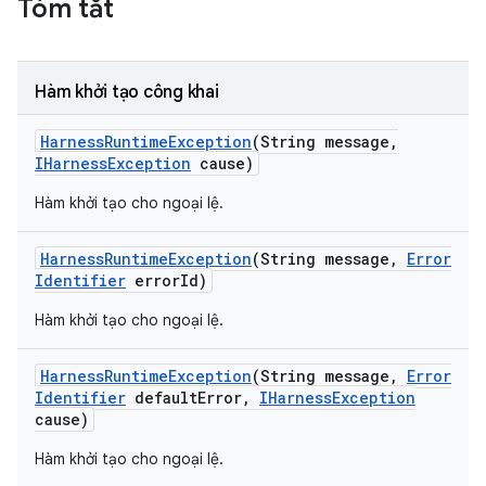
Tóm tắt
Hàm khởi tạo công khai
Harness
Runtime
Exception
(String message
,
IHarness
Exception
cause)
Hàm khởi tạo cho ngoại lệ.
Harness
Runtime
Exception
(String message
,
Error
Identifier
error
Id)
Hàm khởi tạo cho ngoại lệ.
Harness
Runtime
Exception
(String message
,
Error
Identifier
default
Error
,
IHarness
Exception
cause)
Hàm khởi tạo cho ngoại lệ.