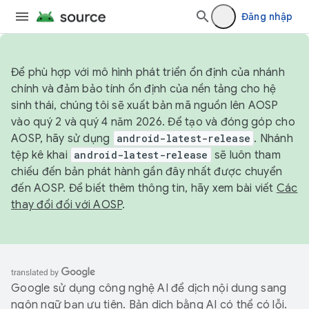
Đăng nhập
Để phù hợp với mô hình phát triển ổn định của nhánh
chính và đảm bảo tính ổn định của nền tảng cho hệ
sinh thái, chúng tôi sẽ xuất bản mã nguồn lên AOSP
vào quý 2 và quý 4 năm 2026. Để tạo và đóng góp cho
AOSP, hãy sử dụng
android-latest-release
. Nhánh
tệp kê khai
android-latest-release
sẽ luôn tham
chiếu đến bản phát hành gần đây nhất được chuyển
đến AOSP. Để biết thêm thông tin, hãy xem bài viết
Các
thay đổi đối với AOSP
.
Google sử dụng công nghệ AI để dịch nội dung sang
ngôn ngữ bạn ưu tiên. Bản dịch bằng AI có thể có lỗi.