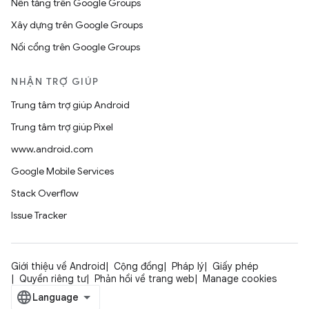
Nền tảng trên Google Groups
Xây dựng trên Google Groups
Nối cổng trên Google Groups
NHẬN TRỢ GIÚP
Trung tâm trợ giúp Android
Trung tâm trợ giúp Pixel
www.android.com
Google Mobile Services
Stack Overflow
Issue Tracker
Giới thiệu về Android
Cộng đồng
Pháp lý
Giấy phép
Quyền riêng tư
Phản hồi về trang web
Manage cookies