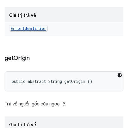
Giá trị trả về
Error
Identifier
get
Origin
public abstract String getOrigin ()
Trả về nguồn gốc của ngoại lệ.
Giá trị trả về