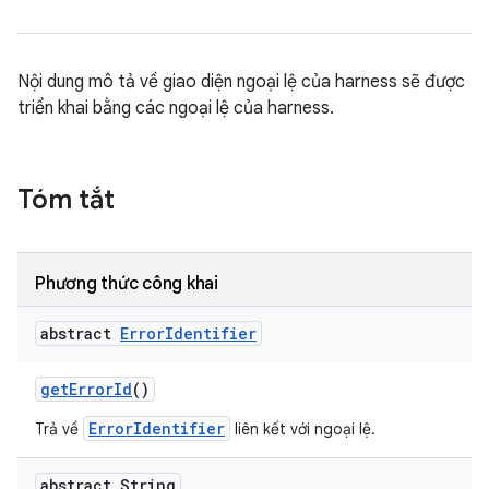
Nội dung mô tả về giao diện ngoại lệ của harness sẽ được
triển khai bằng các ngoại lệ của harness.
Tóm tắt
Phương thức công khai
abstract
Error
Identifier
get
Error
Id
()
ErrorIdentifier
Trả về
liên kết với ngoại lệ.
abstract String