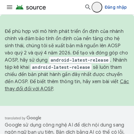
Đăng nhập
Để phù hợp với mô hình phát triển ổn định của nhánh
chính và đảm bảo tính ổn định của nền tảng cho hệ
sinh thái, chúng tôi sẽ xuất bản mã nguồn lên AOSP
vào quý 2 và quý 4 năm 2026. Để tạo và đóng góp cho
AOSP, hãy sử dụng
android-latest-release
. Nhánh
tệp kê khai
android-latest-release
sẽ luôn tham
chiếu đến bản phát hành gần đây nhất được chuyển
đến AOSP. Để biết thêm thông tin, hãy xem bài viết
Các
thay đổi đối với AOSP
.
Google sử dụng công nghệ AI để dịch nội dung sang
ngôn ngữ bạn ưu tiên. Bản dịch bằng AI có thể có lỗi.