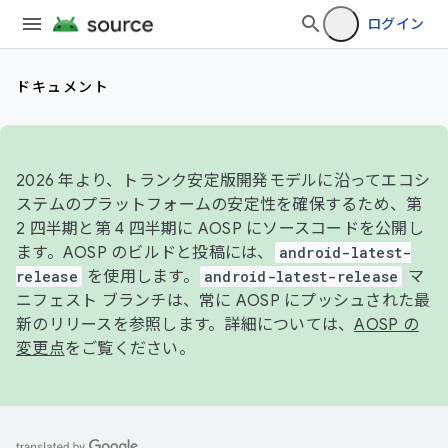
ログイン
ドキュメント
2026 年より、トランク安定版開発モデルに沿ってエコシ
ステムのプラットフォームの安定性を確保するため、第
2 四半期と第 4 四半期に AOSP にソースコードを公開し
ます。AOSP のビルドと投稿には、
android-latest-
release
を使用します。
android-latest-release
マ
ニフェスト ブランチは、常に AOSP にプッシュされた最
新のリリースを参照します。詳細については、
AOSP の
変更点
をご覧ください。