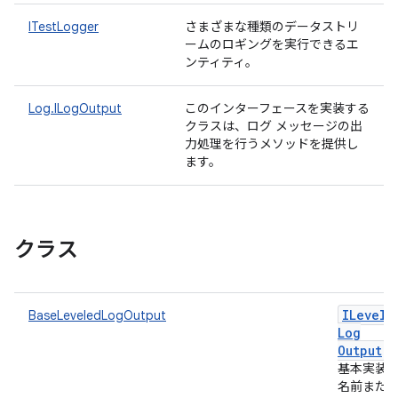
ITestLogger
さまざまな種類のデータストリ
ームのロギングを実行できるエ
ンティティ。
Log.ILogOutput
このインターフェースを実装する
クラスは、ログ メッセージの出
力処理を行うメソッドを提供し
ます。
クラス
ILevele
BaseLeveledLogOutput
Log
Output
基本実装
名前また