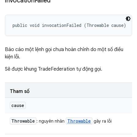
invocation
Failed
public void invocationFailed (Throwable cause)
Báo cáo một lệnh gọi chưa hoàn chỉnh do một số điều
kiện lỗi.
Sẽ được khung TradeFederation tự động gọi.
Tham số
cause
Throwable
Throwable
: nguyên nhân
gây ra lỗi