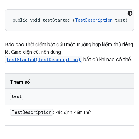
public void testStarted (
TestDescription
 test)
Báo cáo thời điểm bắt đầu một trường hợp kiểm thử riêng
lẻ. Giao diện cũ, nên dùng
testStarted(TestDescription)
bất cứ khi nào có thể.
Tham số
test
Test
Description
: xác định kiểm thử