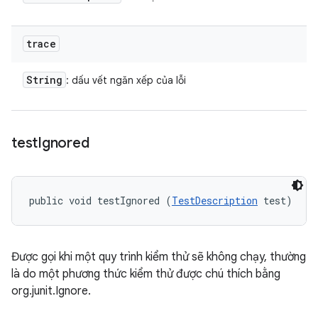
trace
String
: dấu vết ngăn xếp của lỗi
test
Ignored
public void testIgnored (
TestDescription
 test)
Được gọi khi một quy trình kiểm thử sẽ không chạy, thường
là do một phương thức kiểm thử được chú thích bằng
org.junit.Ignore.