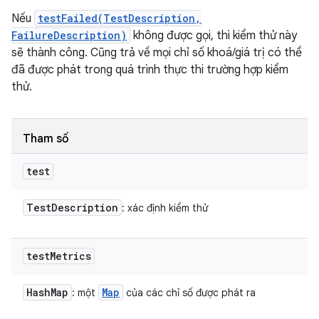
Nếu
testFailed(TestDescription,
FailureDescription)
không được gọi, thì kiểm thử này
sẽ thành công. Cũng trả về mọi chỉ số khoá/giá trị có thể
đã được phát trong quá trình thực thi trường hợp kiểm
thử.
Tham số
test
Test
Description
: xác định kiểm thử
test
Metrics
Hash
Map
Map
: một
của các chỉ số được phát ra