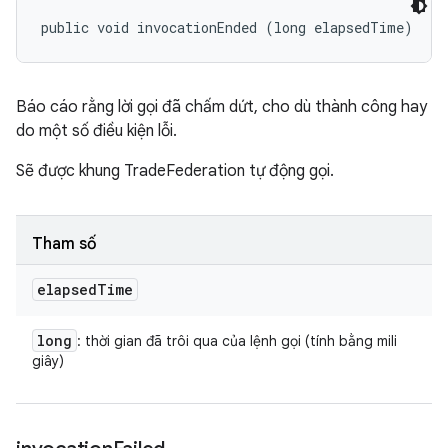
public void invocationEnded (long elapsedTime)
Báo cáo rằng lời gọi đã chấm dứt, cho dù thành công hay
do một số điều kiện lỗi.
Sẽ được khung TradeFederation tự động gọi.
Tham số
elapsed
Time
long
: thời gian đã trôi qua của lệnh gọi (tính bằng mili
giây)