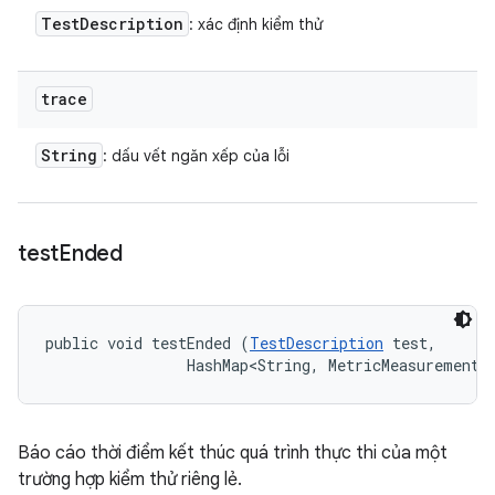
Test
Description
: xác định kiểm thử
trace
String
: dấu vết ngăn xếp của lỗi
test
Ended
public void testEnded (
TestDescription
 test, 

                HashMap<String, MetricMeasurement.
Báo cáo thời điểm kết thúc quá trình thực thi của một
trường hợp kiểm thử riêng lẻ.