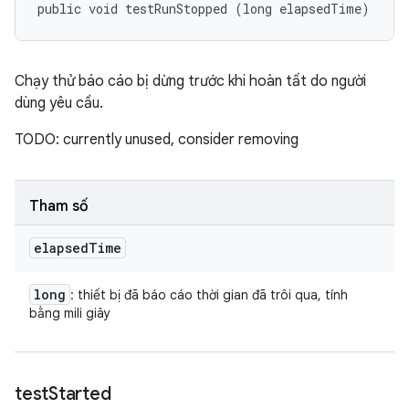
public void testRunStopped (long elapsedTime)
Chạy thử báo cáo bị dừng trước khi hoàn tất do người
dùng yêu cầu.
TODO: currently unused, consider removing
Tham số
elapsed
Time
long
: thiết bị đã báo cáo thời gian đã trôi qua, tính
bằng mili giây
test
Started