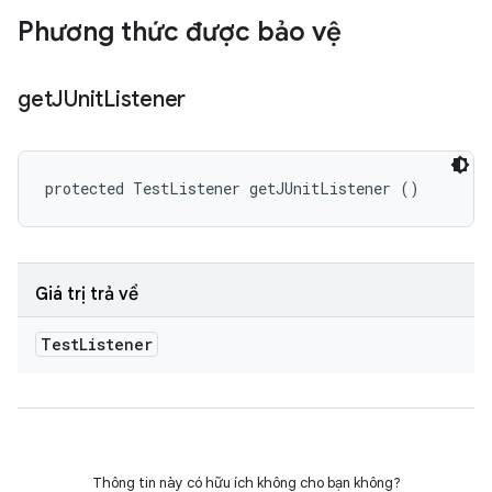
Phương thức được bảo vệ
get
JUnit
Listener
protected TestListener getJUnitListener ()
Giá trị trả về
Test
Listener
Thông tin này có hữu ích không cho bạn không?