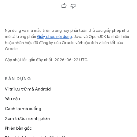
Nội dung và mã mẫu trên trang này phải tuân thủ các giấy phép như
mô tả trong phần
Giấy phép nội dung
. Java và OpenJDK là nhãn hiệu
hoặc nhãn hiệu đã đăng ký của Oracle và/hoặc đơn vị liên kết của
Oracle.
Cập nhật lần gần đây nhất: 2026-06-22 UTC.
BẢN DỰNG
Vị trí lưu trữ mã Android
Yêu cầu
Cách tải mã xuống
Xem trước mã nhị phân
Phiên bản gốc