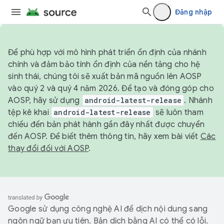
Đăng nhập
Để phù hợp với mô hình phát triển ổn định của nhánh
chính và đảm bảo tính ổn định của nền tảng cho hệ
sinh thái, chúng tôi sẽ xuất bản mã nguồn lên AOSP
vào quý 2 và quý 4 năm 2026. Để tạo và đóng góp cho
AOSP, hãy sử dụng
android-latest-release
. Nhánh
tệp kê khai
android-latest-release
sẽ luôn tham
chiếu đến bản phát hành gần đây nhất được chuyển
đến AOSP. Để biết thêm thông tin, hãy xem bài viết
Các
thay đổi đối với AOSP
.
Google sử dụng công nghệ AI để dịch nội dung sang
ngôn ngữ bạn ưu tiên. Bản dịch bằng AI có thể có lỗi.