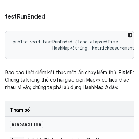
test
Run
Ended
public void testRunEnded (long elapsedTime, 

                HashMap<String, MetricMeasurement.
Báo cáo thời điểm kết thúc một lần chạy kiểm thử. FIXME:
Chúng ta không thể có hai giao diện Map<> có kiểu khác
nhau, vì vậy, chúng ta phải sử dụng HashMap ở đây.
Tham số
elapsed
Time