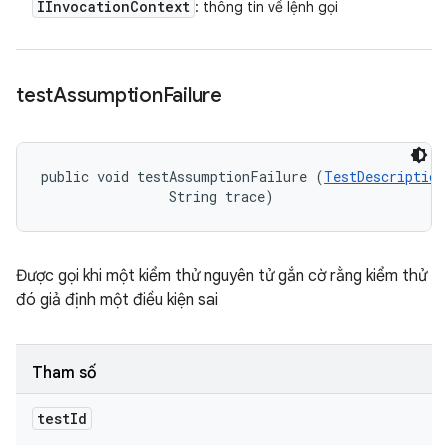
IInvocation
Context
: thông tin về lệnh gọi
test
Assumption
Failure
public void testAssumptionFailure (
TestDescription
                String trace)
Được gọi khi một kiểm thử nguyên tử gắn cờ rằng kiểm thử
đó giả định một điều kiện sai
Tham số
test
Id