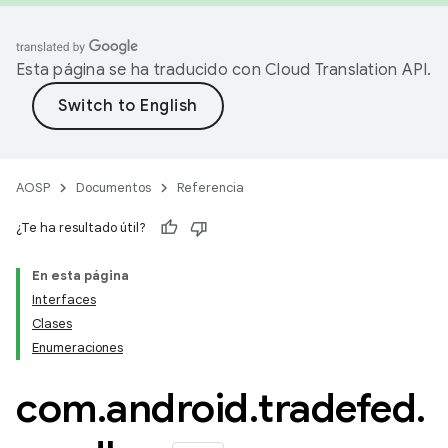
Esta página se ha traducido con
Cloud Translation API
.
AOSP
Documentos
Referencia
¿Te ha resultado útil?
En esta página
Interfaces
Clases
Enumeraciones
com
.
android
.
tradefed
.