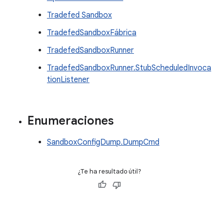
Tradefed Sandbox
TradefedSandboxFábrica
TradefedSandboxRunner
TradefedSandboxRunner.StubScheduledInvoca
tionListener
Enumeraciones
SandboxConfigDump.DumpCmd
¿Te ha resultado útil?