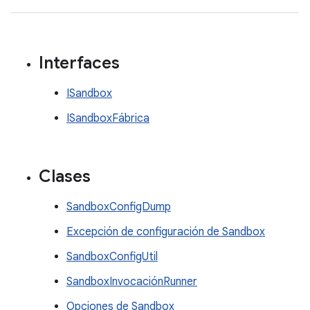
Interfaces
ISandbox
ISandboxFábrica
Clases
SandboxConfigDump
Excepción de configuración de Sandbox
SandboxConfigUtil
SandboxInvocaciónRunner
Opciones de Sandbox