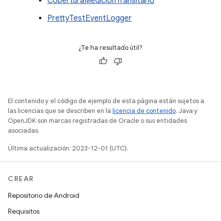
CoberturaMediciónTransitario
PrettyTestEventLogger
¿Te ha resultado útil?
El contenido y el código de ejemplo de esta página están sujetos a
las licencias que se describen en la
licencia de contenido
. Java y
OpenJDK son marcas registradas de Oracle o sus entidades
asociadas.
Última actualización: 2023-12-01 (UTC).
CREAR
Repositorio de Android
Requisitos