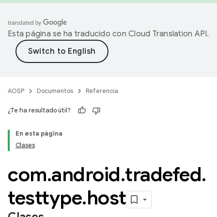
Esta página se ha traducido con
Cloud Translation API
.
AOSP
Documentos
Referencia
¿Te ha resultado útil?
En esta página
Clases
com
.
android
.
tradefed
.
testtype
.
host