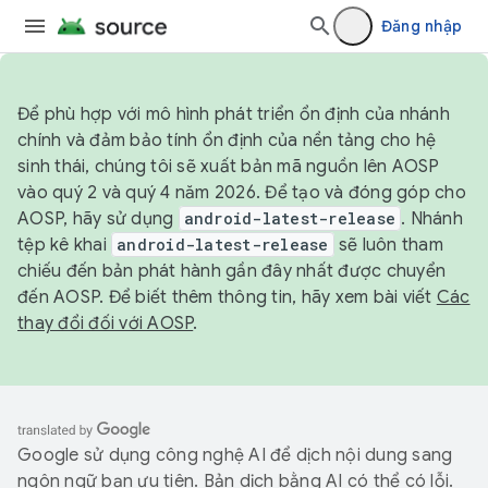
Đăng nhập
Để phù hợp với mô hình phát triển ổn định của nhánh
chính và đảm bảo tính ổn định của nền tảng cho hệ
sinh thái, chúng tôi sẽ xuất bản mã nguồn lên AOSP
vào quý 2 và quý 4 năm 2026. Để tạo và đóng góp cho
AOSP, hãy sử dụng
android-latest-release
. Nhánh
tệp kê khai
android-latest-release
sẽ luôn tham
chiếu đến bản phát hành gần đây nhất được chuyển
đến AOSP. Để biết thêm thông tin, hãy xem bài viết
Các
thay đổi đối với AOSP
.
Google sử dụng công nghệ AI để dịch nội dung sang
ngôn ngữ bạn ưu tiên. Bản dịch bằng AI có thể có lỗi.