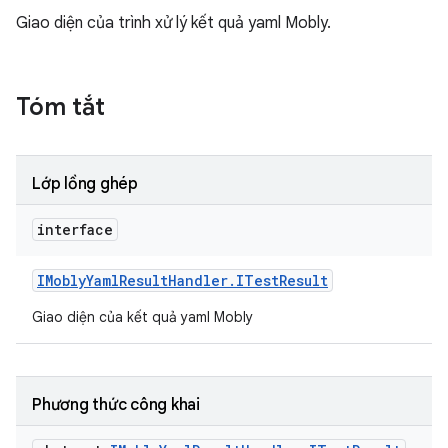
Giao diện của trình xử lý kết quả yaml Mobly.
Tóm tắt
Lớp lồng ghép
interface
IMobly
Yaml
Result
Handler
.
ITest
Result
Giao diện của kết quả yaml Mobly
Phương thức công khai