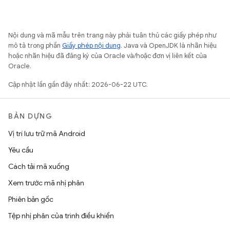
Nội dung và mã mẫu trên trang này phải tuân thủ các giấy phép như
mô tả trong phần
Giấy phép nội dung
. Java và OpenJDK là nhãn hiệu
hoặc nhãn hiệu đã đăng ký của Oracle và/hoặc đơn vị liên kết của
Oracle.
Cập nhật lần gần đây nhất: 2026-06-22 UTC.
BẢN DỰNG
Vị trí lưu trữ mã Android
Yêu cầu
Cách tải mã xuống
Xem trước mã nhị phân
Phiên bản gốc
Tệp nhị phân của trình điều khiển