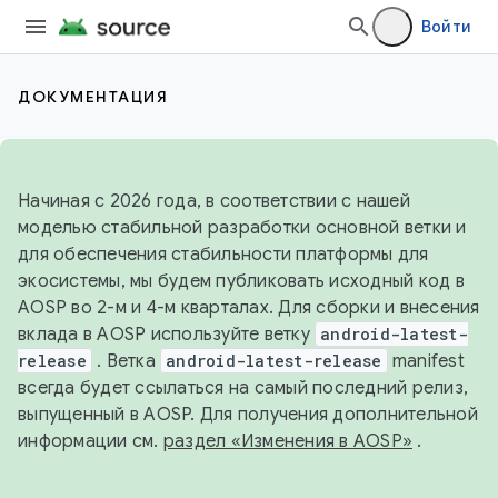
Войти
ДОКУМЕНТАЦИЯ
Начиная с 2026 года, в соответствии с нашей
моделью стабильной разработки основной ветки и
для обеспечения стабильности платформы для
экосистемы, мы будем публиковать исходный код в
AOSP во 2-м и 4-м кварталах. Для сборки и внесения
вклада в AOSP используйте ветку
android-latest-
release
. Ветка
android-latest-release
manifest
всегда будет ссылаться на самый последний релиз,
выпущенный в AOSP. Для получения дополнительной
информации см.
раздел «Изменения в AOSP»
.