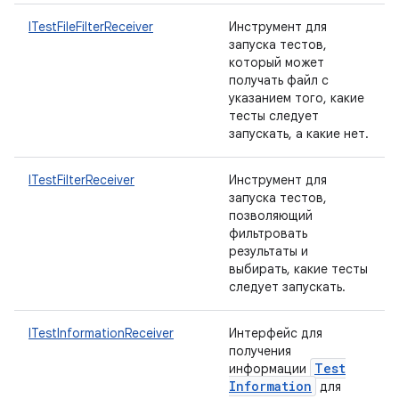
ITestFileFilterReceiver
Инструмент для
запуска тестов,
который может
получать файл с
указанием того, какие
тесты следует
запускать, а какие нет.
ITestFilterReceiver
Инструмент для
запуска тестов,
позволяющий
фильтровать
результаты и
выбирать, какие тесты
следует запускать.
ITestInformationReceiver
Интерфейс для
получения
Test
информации
Information
для