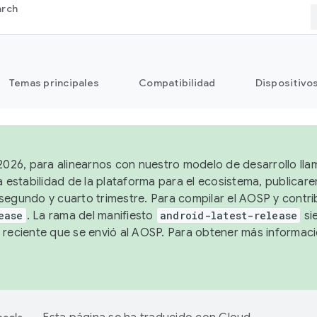
arch
Temas principales
Compatibilidad
Dispositivo
 2026, para alinearnos con nuestro modelo de desarrollo lla
a estabilidad de la plataforma para el ecosistema, publicar
segundo y cuarto trimestre. Para compilar el AOSP y contrib
ease
. La rama del manifiesto
android-latest-release
si
 reciente que se envió al AOSP. Para obtener más informac