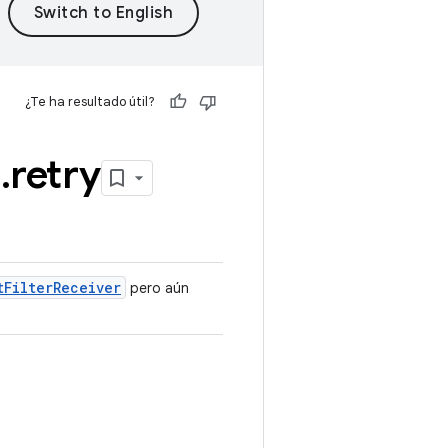
¿Te ha resultado útil?
e
.
retry
t
Filter
Receiver
pero aún