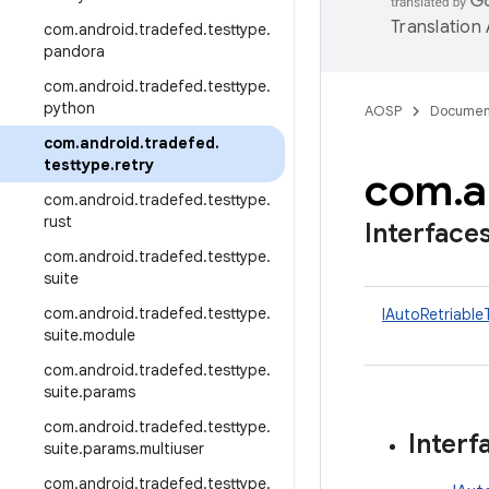
Translation
com
.
android
.
tradefed
.
testtype
.
pandora
com
.
android
.
tradefed
.
testtype
.
python
AOSP
Documen
com
.
android
.
tradefed
.
testtype
.
retry
com
.
a
com
.
android
.
tradefed
.
testtype
.
rust
Interface
com
.
android
.
tradefed
.
testtype
.
suite
com
.
android
.
tradefed
.
testtype
.
IAutoRetriable
suite
.
module
com
.
android
.
tradefed
.
testtype
.
suite
.
params
com
.
android
.
tradefed
.
testtype
.
Interf
suite
.
params
.
multiuser
com
.
android
.
tradefed
.
testtype
.