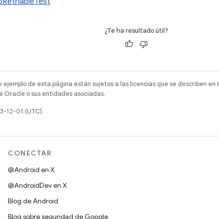
oRetriableTest
¿Te ha resultado útil?
e ejemplo de esta página están sujetos a las licencias que se describen en 
e Oracle o sus entidades asociadas.
23-12-01 (UTC).
CONECTAR
@Android en X
@AndroidDev en X
Blog de Android
Blog sobre seguridad de Google