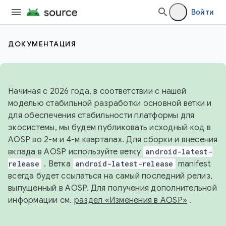
Войти
ДОКУМЕНТАЦИЯ
Начиная с 2026 года, в соответствии с нашей
моделью стабильной разработки основной ветки и
для обеспечения стабильности платформы для
экосистемы, мы будем публиковать исходный код в
AOSP во 2-м и 4-м кварталах. Для сборки и внесения
вклада в AOSP используйте ветку
android-latest-
release
. Ветка
android-latest-release
manifest
всегда будет ссылаться на самый последний релиз,
выпущенный в AOSP. Для получения дополнительной
информации см.
раздел «Изменения в AOSP»
.