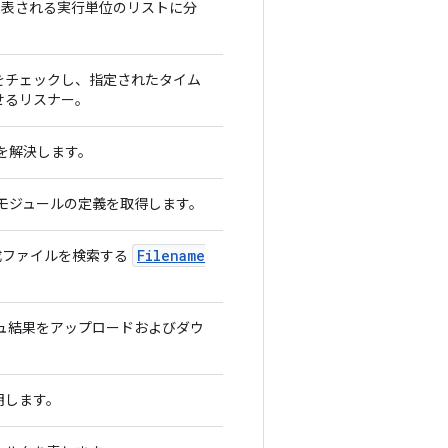
表される実行単位のリストに分
をチェックし、指定されたタイム
せるリスナー。
トを解決します。
 モジュールの定義を取得します。
Filename
成ファイルを検索する
ュ結果をアップロードおよびダウ
。
明します。