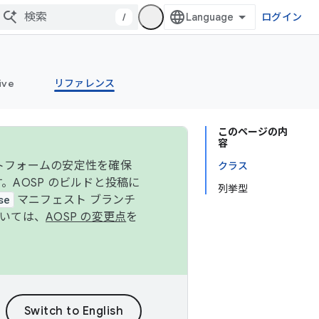
/
ログイン
ive
リファレンス
このページの内
容
ットフォームの安定性を確保
クラス
す。AOSP のビルドと投稿に
列挙型
se
マニフェスト ブランチ
ついては、
AOSP の変更点
を