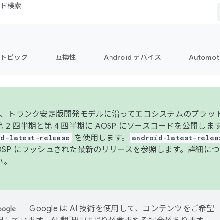
コード検索
トピック
互換性
Android デバイス
Automot
年より、トランク安定版開発モデルに沿ってエコシステムのプラ
 2 四半期と第 4 四半期に AOSP にソースコードを公開しま
id-latest-release
を使用します。
android-latest-relea
AOSP にプッシュされた最新のリリースを参照します。詳細に
い。
Google は AI 技術を使用して、コンテンツをご希望