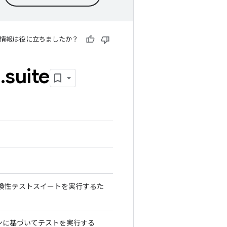
情報は役に立ちましたか？
e
.
suite
互換性テストスイートを実行するた
ンに基づいてテストを実行する