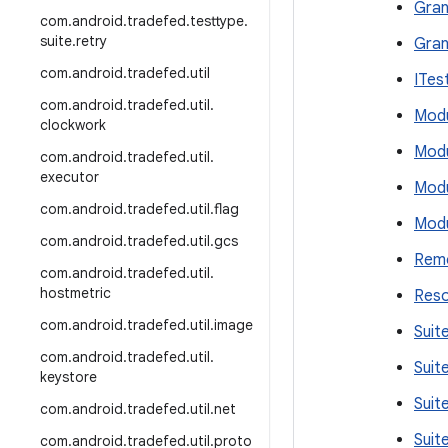
Gran
com
.
android
.
tradefed
.
testtype
.
suite
.
retry
Gran
com
.
android
.
tradefed
.
util
ITes
com
.
android
.
tradefed
.
util
.
Modu
clockwork
Modu
com
.
android
.
tradefed
.
util
.
executor
Mod
com
.
android
.
tradefed
.
util
.
flag
Modu
com
.
android
.
tradefed
.
util
.
gcs
Rem
com
.
android
.
tradefed
.
util
.
hostmetric
Reso
com
.
android
.
tradefed
.
util
.
image
Suit
com
.
android
.
tradefed
.
util
.
Suit
keystore
Suit
com
.
android
.
tradefed
.
util
.
net
Suit
com
.
android
.
tradefed
.
util
.
proto