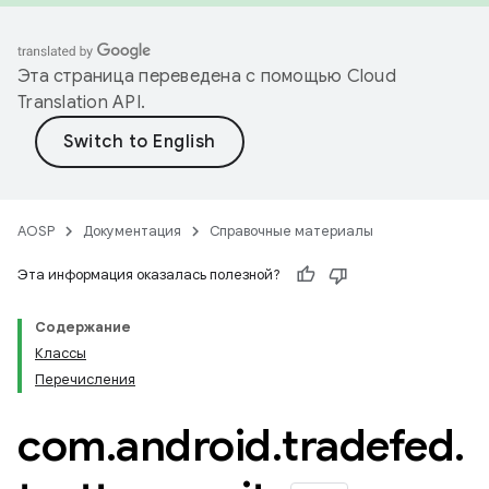
Эта страница переведена с помощью
Cloud
Translation API
.
AOSP
Документация
Справочные материалы
Эта информация оказалась полезной?
Содержание
Классы
Перечисления
com
.
android
.
tradefed
.