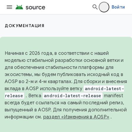
Войти
ДОКУМЕНТАЦИЯ
Начиная с 2026 года, в соответствии с нашей
моделью стабильной разработки основной ветки и
для обеспечения стабильности платформы для
экосистемы, мы будем публиковать исходный код в
AOSP во 2-м и 4-м кварталах. Для сборки и внесения
вклада в AOSP используйте ветку
android-latest-
release
. Ветка
android-latest-release
manifest
всегда будет ссылаться на самый последний релиз,
выпущенный в AOSP. Для получения дополнительной
информации см.
раздел «Изменения в AOSP»
.