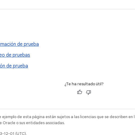
s
rmación de prueba
o de pruebas
ón de prueba
¿Te ha resultado útil?
e ejemplo de esta página están sujetos a las licencias que se describen en 
e Oracle o sus entidades asociadas.
23-12-01 (UTC).