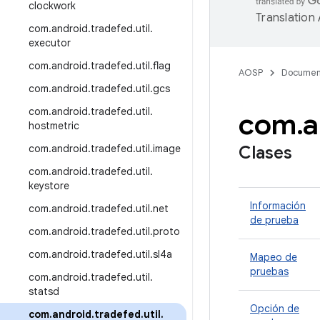
clockwork
Translation
com
.
android
.
tradefed
.
util
.
executor
com
.
android
.
tradefed
.
util
.
flag
AOSP
Documen
com
.
android
.
tradefed
.
util
.
gcs
com
.
android
.
tradefed
.
util
.
com
.
a
hostmetric
com
.
android
.
tradefed
.
util
.
image
Clases
com
.
android
.
tradefed
.
util
.
keystore
Información
com
.
android
.
tradefed
.
util
.
net
de prueba
com
.
android
.
tradefed
.
util
.
proto
com
.
android
.
tradefed
.
util
.
sl4a
Mapeo de
pruebas
com
.
android
.
tradefed
.
util
.
statsd
Opción de
com
.
android
.
tradefed
.
util
.