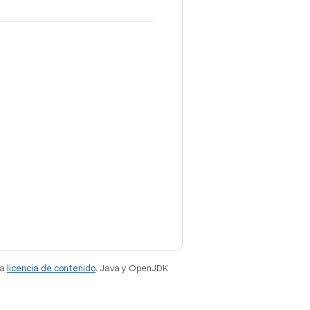
la
licencia de contenido
. Java y OpenJDK