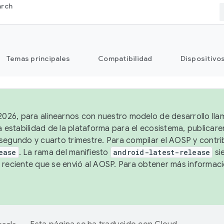
arch
Temas principales
Compatibilidad
Dispositivo
 2026, para alinearnos con nuestro modelo de desarrollo lla
a estabilidad de la plataforma para el ecosistema, publicar
segundo y cuarto trimestre. Para compilar el AOSP y contrib
ease
. La rama del manifiesto
android-latest-release
si
 reciente que se envió al AOSP. Para obtener más informac