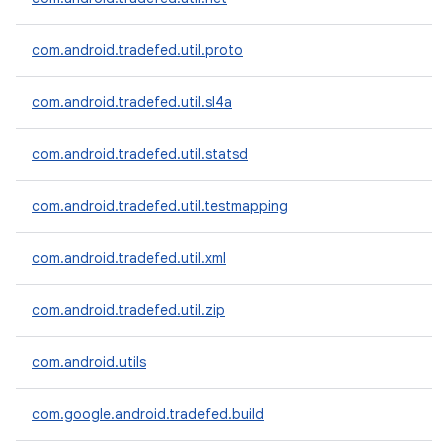
com.android.tradefed.util.proto
com.android.tradefed.util.sl4a
com.android.tradefed.util.statsd
com.android.tradefed.util.testmapping
com.android.tradefed.util.xml
com.android.tradefed.util.zip
com.android.utils
com.google.android.tradefed.build