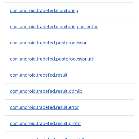
com.android.tradefed.monitoring
com.android.tradefed.monitoring.collector
com.android.tradefed.postprocessor
com.android.tradefed.postprocessor.util
com.android.tradefed.result
com.android.tradefed.result.ddmlib
com.android.tradefed.result.error
com.android.tradefed.result.proto