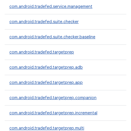
com.android.tradefed.service.management
com.android.tradefed.suite.checker
com.android.tradefed.suite.checker.baseline
com.android.tradefed.targetprep
com.android.tradefed.targetprep.adb
com.android.tradefed.targetprep.app
com.android.tradefed.targetprep.companion
com.android.tradefed.targetprep.incremental
com.android.tradefed.targetprep.multi