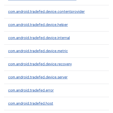
com.android.tradefed.device.contentprovider
com.android.tradefed.device.helper
com.android.tradefed.device.internal
com.android.tradefed.device.metric
com.android.tradefed.device.recovery
com.android.tradefed.device.server
com.android.tradefed.error
com.android.tradefed.host