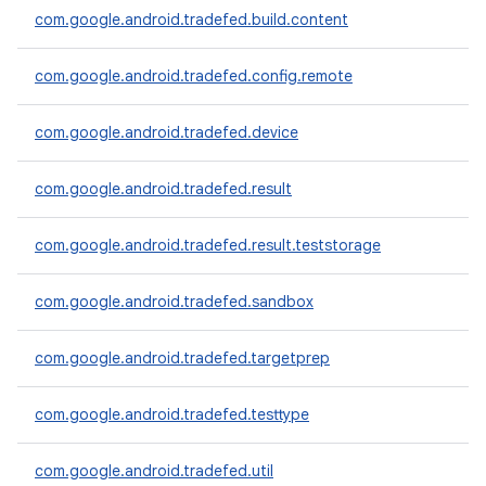
com.google.android.tradefed.build.content
com.google.android.tradefed.config.remote
com.google.android.tradefed.device
com.google.android.tradefed.result
com.google.android.tradefed.result.teststorage
com.google.android.tradefed.sandbox
com.google.android.tradefed.targetprep
com.google.android.tradefed.testtype
com.google.android.tradefed.util