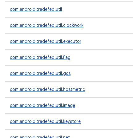
com.android.tradefed.util
com.android.tradefed.util.clockwork
com.android.tradefed.util.executor
com.android.tradefed.util.flag
com.android.tradefed.util.gcs
com.android.tradefed.util.hostmetric
com.android.tradefed.util.image
com.android.tradefed.util.keystore
com.android.tradefed.util.net