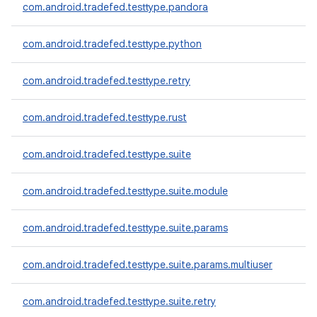
com.android.tradefed.testtype.pandora
com.android.tradefed.testtype.python
com.android.tradefed.testtype.retry
com.android.tradefed.testtype.rust
com.android.tradefed.testtype.suite
com.android.tradefed.testtype.suite.module
com.android.tradefed.testtype.suite.params
com.android.tradefed.testtype.suite.params.multiuser
com.android.tradefed.testtype.suite.retry