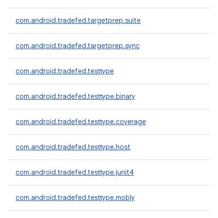
com.android.tradefed.targetprep.suite
com.android.tradefed.targetprep.sync
com.android.tradefed.testtype
com.android.tradefed.testtype.binary
com.android.tradefed.testtype.coverage
com.android.tradefed.testtype.host
com.android.tradefed.testtype.junit4
com.android.tradefed.testtype.mobly