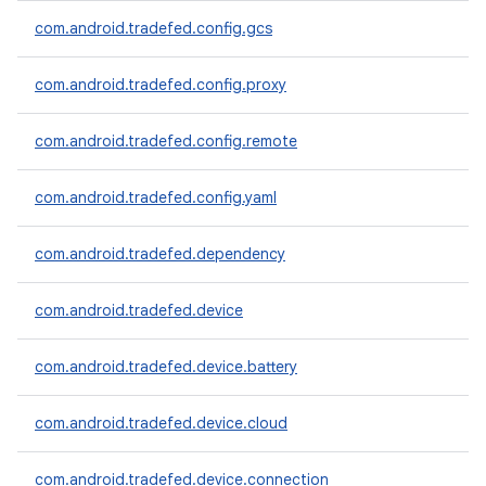
com.android.tradefed.config.gcs
com.android.tradefed.config.proxy
com.android.tradefed.config.remote
com.android.tradefed.config.yaml
com.android.tradefed.dependency
com.android.tradefed.device
com.android.tradefed.device.battery
com.android.tradefed.device.cloud
com.android.tradefed.device.connection