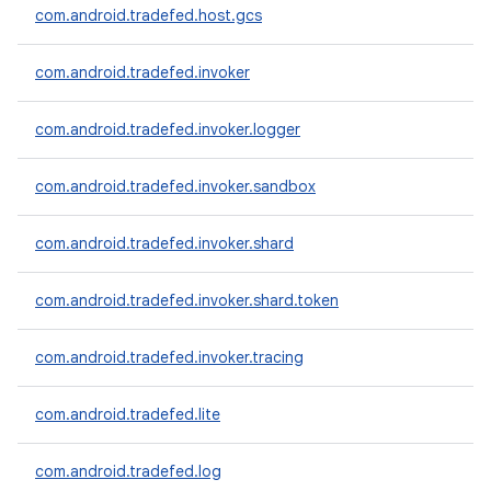
com.android.tradefed.host.gcs
com.android.tradefed.invoker
com.android.tradefed.invoker.logger
com.android.tradefed.invoker.sandbox
com.android.tradefed.invoker.shard
com.android.tradefed.invoker.shard.token
com.android.tradefed.invoker.tracing
com.android.tradefed.lite
com.android.tradefed.log