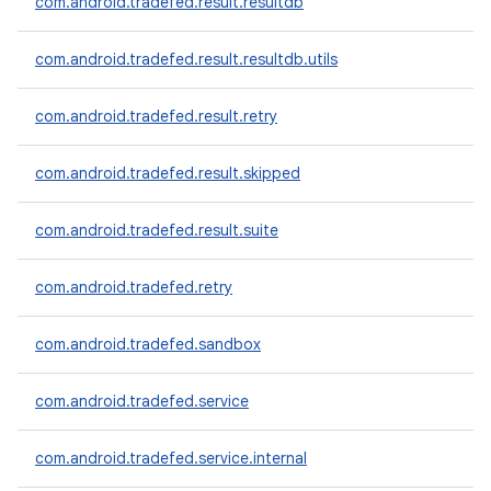
com.android.tradefed.result.resultdb
com.android.tradefed.result.resultdb.utils
com.android.tradefed.result.retry
com.android.tradefed.result.skipped
com.android.tradefed.result.suite
com.android.tradefed.retry
com.android.tradefed.sandbox
com.android.tradefed.service
com.android.tradefed.service.internal