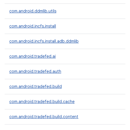
com.android.ddmlib.utils
com.android.incfs.install
com.android.incfs.install.adb.ddmlib
com.android.tradefed.ai
com.android.tradefed.auth
com.android.tradefed.build
com.android.tradefed.build.cache
com.android.tradefed.build.content