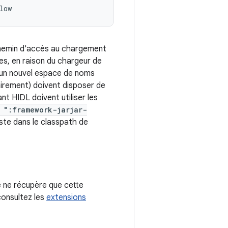
low
 chemin d'accès au chargement
es, en raison du chargeur de
rs un nouvel espace de noms
sairement) doivent disposer de
t HIDL doivent utiliser les
: ":framework-jarjar-
iste dans le classpath de
e ne récupère que cette
consultez les
extensions