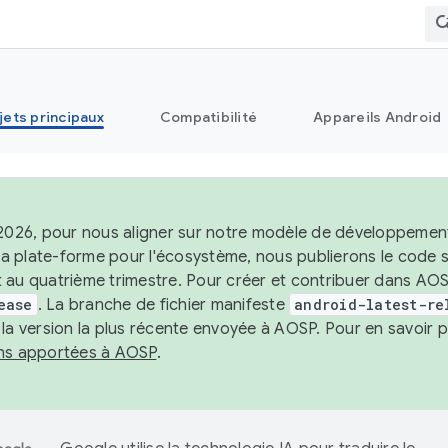
jets principaux
Compatibilité
Appareils Android
 2026, pour nous aligner sur notre modèle de développement 
e la plate-forme pour l'écosystème, nous publierons le code
 au quatrième trimestre. Pour créer et contribuer dans AOSP
ease
. La branche de fichier manifeste
android-latest-re
 la version la plus récente envoyée à AOSP. Pour en savoir p
ons apportées à AOSP
.