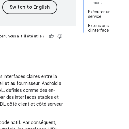
ment
Exécuter un
service
Extensions
d'interface
enu vous a-t-il été utile ?
s interfaces claires entre la
il et au fournisseur. Android a
AL, définies comme des en-
ar des interfaces stables et
IDL côté client et côté serveur
 code natif. Par conséquent,