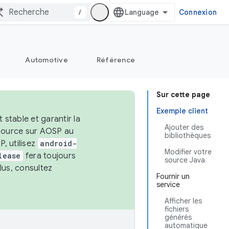
/
Connexion
Automotive
Référence
Sur cette page
Exemple client
stable et garantir la
Ajouter des
 source sur AOSP au
bibliothèques
, utilisez
android-
Modifier votre
lease
fera toujours
source Java
lus, consultez
Fournir un
service
Afficher les
fichiers
générés
automatique