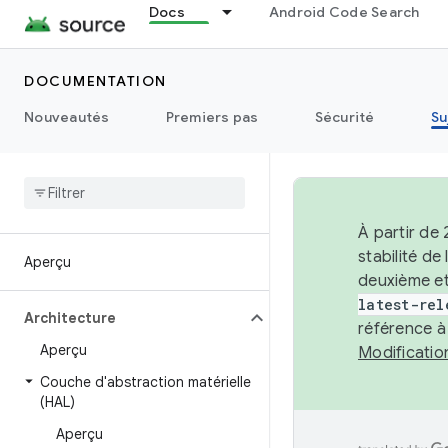
Docs
Android Code Search
DOCUMENTATION
Nouveautés
Premiers pas
Sécurité
Su
À partir de
stabilité d
Aperçu
deuxième et
latest-rel
Architecture
référence à
Aperçu
Modificati
Couche d'abstraction matérielle
(HAL)
Aperçu