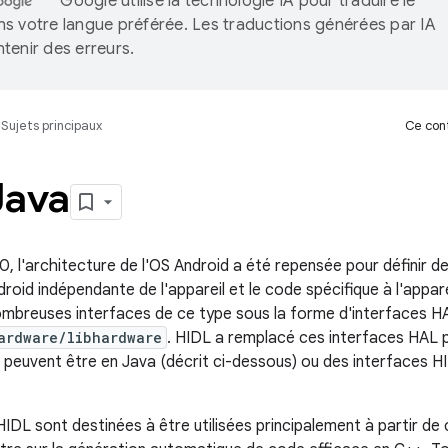
Google utilise la technologie IA pour traduire le
s votre langue préférée. Les traductions générées par IA
tenir des erreurs.
Sujets principaux
Ce cont
Java
, l'architecture de l'OS Android a été repensée pour définir de
oid indépendante de l'appareil et le code spécifique à l'appare
nombreuses interfaces de ce type sous la forme d'interfaces H
ardware/libhardware
. HIDL a remplacé ces interfaces HAL p
i peuvent être en Java (décrit ci-dessous) ou des interfaces H
HIDL sont destinées à être utilisées principalement à partir de