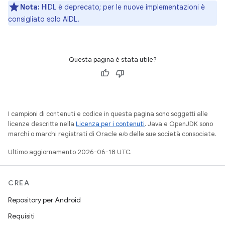
Nota:
HIDL è deprecato; per le nuove implementazioni è
consigliato solo AIDL.
Questa pagina è stata utile?
I campioni di contenuti e codice in questa pagina sono soggetti alle
licenze descritte nella
Licenza per i contenuti
. Java e OpenJDK sono
marchi o marchi registrati di Oracle e/o delle sue società consociate.
Ultimo aggiornamento 2026-06-18 UTC.
CREA
Repository per Android
Requisiti