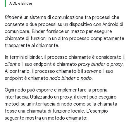
AIDL e Binder
Binder
è un sistema di comunicazione tra processi che
consente a due processi su un dispositivo con Android di
comunicare. Binder fornisce un mezzo per eseguire
chiamate di funzioni in un altro processo completamente
trasparente al chiamante.
In termini di binder, il processo chiamante è considerato il
client
e il suo endpoint è chiamato
proxy binder
o
proxy
.
Al contrario, il processo chiamato è il
server
e il suo
endpoint è chiamato
nodo binder
o
nodo
.
Ogni nodo può esporre e implementare la propria
interfaccia. Utilizzando un proxy, il client può eseguire
metodi su un'interfaccia di nodo come se la chiamata
fosse una chiamata di funzione locale. L'esempio
seguente mostra un metodo chiamato: