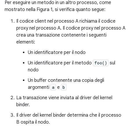
Per eseguire un metodo in un altro processo, come
mostrato nella Figura 1, si verifica quanto segue:
Il codice client nel processo A richiama il codice
proxy nel processo A. Il codice proxy nel processo A
crea una transazione contenente i seguenti
elementi:
Un identificatore per il nodo
Un identificatore per il metodo
foo()
sul
nodo
Un buffer contenente una copia degli
argomenti
a
e
b
La transazione viene inviata al driver del kernel
binder.
Il driver del kernel binder determina che il processo
B ospita il nodo.