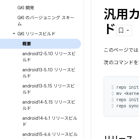
GKI 開発
汎用カ
GKI のバージョニング スキー
ム
ド
GKI リリースビルド
概要
このページでは
android12-5
.
10 リリースビ
ルド
次のコマンドを
android13-5
.
10 リリースビ
ルド
android13-5
.
15 リリースビ
repo
init
ルド
mv
<kern
repo
init
android14-5
.
15 リリースビ
repo
sync
ルド
android14-6
.
1 リリースビル
ド
android15-6
.
6 リリースビル