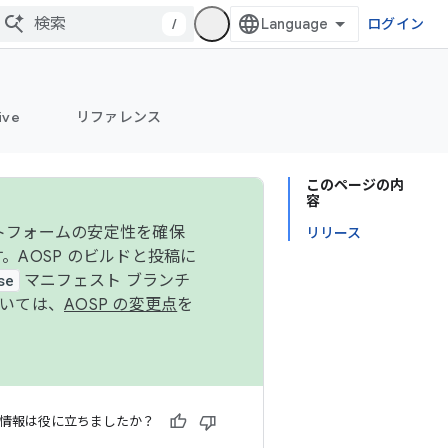
/
ログイン
ive
リファレンス
このページの内
容
ットフォームの安定性を確保
リリース
す。AOSP のビルドと投稿に
se
マニフェスト ブランチ
ついては、
AOSP の変更点
を
情報は役に立ちましたか？