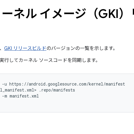
ーネル イメージ（GKI
、
GKI リリースビルド
のバージョンの一覧を示します。
実行してカーネル ソースコードを同期します。
-u
https://android.googlesource.com/kernel/manifest
el_manifest.xml>
.repo/manifests
-m
manifest.xml