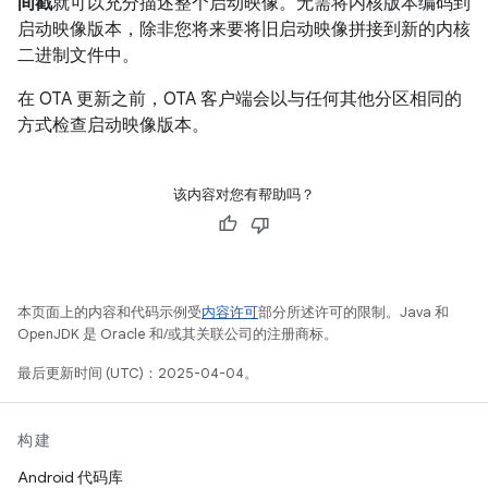
间戳
就可以充分描述整个启动映像。无需将内核版本编码到
启动映像版本，除非您将来要将旧启动映像拼接到新的内核
二进制文件中。
在 OTA 更新之前，OTA 客户端会以与任何其他分区相同的
方式检查启动映像版本。
该内容对您有帮助吗？
本页面上的内容和代码示例受
内容许可
部分所述许可的限制。Java 和
OpenJDK 是 Oracle 和/或其关联公司的注册商标。
最后更新时间 (UTC)：2025-04-04。
构建
Android 代码库