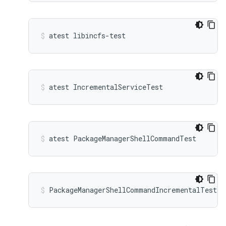
atest libincfs-test
atest IncrementalServiceTest
atest PackageManagerShellCommandTest
PackageManagerShellCommandIncrementalTest