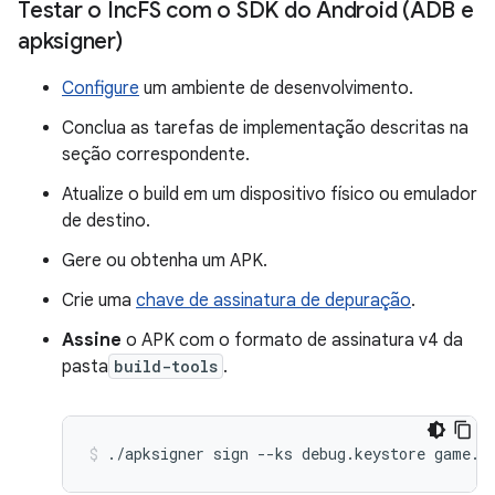
Testar o Inc
FS com o SDK do Android (ADB e
apksigner)
Configure
um ambiente de desenvolvimento.
Conclua as tarefas de implementação descritas na
seção correspondente.
Atualize o build em um dispositivo físico ou emulador
de destino.
Gere ou obtenha um APK.
Crie uma
chave de assinatura de depuração
.
Assine
o APK com o formato de assinatura v4 da
pasta
build-tools
.
./apksigner sign --ks debug.keystore game.a