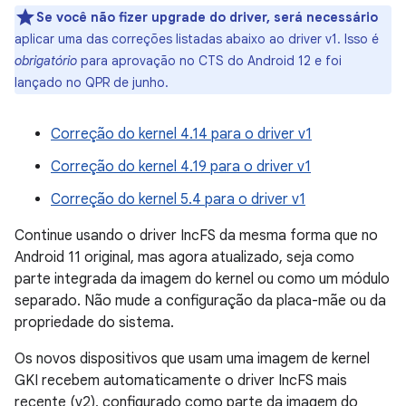
Se você não fizer upgrade do driver, será necessário
aplicar uma das correções listadas abaixo ao driver v1. Isso é
obrigatório
para aprovação no CTS do Android 12 e foi
lançado no QPR de junho.
Correção do kernel 4.14 para o driver v1
Correção do kernel 4.19 para o driver v1
Correção do kernel 5.4 para o driver v1
Continue usando o driver IncFS da mesma forma que no
Android 11 original, mas agora atualizado, seja como
parte integrada da imagem do kernel ou como um módulo
separado. Não mude a configuração da placa-mãe ou da
propriedade do sistema.
Os novos dispositivos que usam uma imagem de kernel
GKI recebem automaticamente o driver IncFS mais
recente (v2), configurado como parte da imagem do