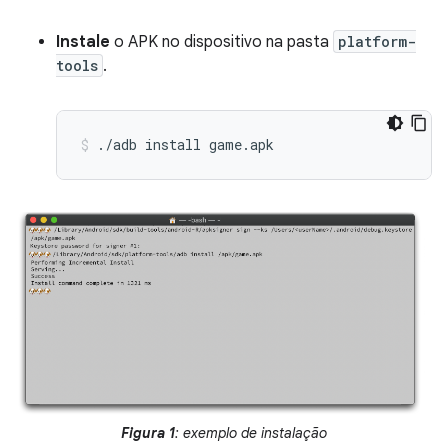
Instale
o APK no dispositivo na pasta
platform-
tools
.
./adb install game.apk
Figura 1
: exemplo de instalação