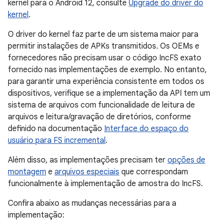
kernel para o Android 12, consulte
Upgrade do driver do
kernel
.
O driver do kernel faz parte de um sistema maior para
permitir instalações de APKs transmitidos. Os OEMs e
fornecedores não precisam usar o código IncFS exato
fornecido nas implementações de exemplo. No entanto,
para garantir uma experiência consistente em todos os
dispositivos, verifique se a implementação da API tem um
sistema de arquivos com funcionalidade de leitura de
arquivos e leitura/gravação de diretórios, conforme
definido na documentação
Interface do espaço do
usuário para FS incremental
.
Além disso, as implementações precisam ter
opções de
montagem
e
arquivos especiais
que correspondam
funcionalmente à implementação de amostra do IncFS.
Confira abaixo as mudanças necessárias para a
implementação: