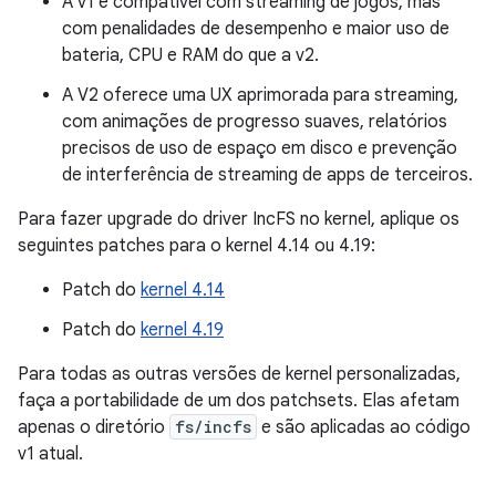
A v1 é compatível com streaming de jogos, mas
com penalidades de desempenho e maior uso de
bateria, CPU e RAM do que a v2.
A V2 oferece uma UX aprimorada para streaming,
com animações de progresso suaves, relatórios
precisos de uso de espaço em disco e prevenção
de interferência de streaming de apps de terceiros.
Para fazer upgrade do driver IncFS no kernel, aplique os
seguintes patches para o kernel 4.14 ou 4.19:
Patch do
kernel 4.14
Patch do
kernel 4.19
Para todas as outras versões de kernel personalizadas,
faça a portabilidade de um dos patchsets. Elas afetam
apenas o diretório
fs/incfs
e são aplicadas ao código
v1 atual.