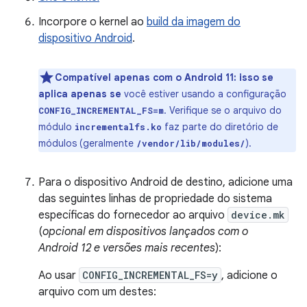
Incorpore o kernel ao
build da imagem do
dispositivo Android
.
Compatível apenas com o Android 11: isso se
aplica apenas se
você estiver usando a configuração
. Verifique se o arquivo do
CONFIG_INCREMENTAL_FS=m
módulo
faz parte do diretório de
incrementalfs.ko
módulos (geralmente
).
/vendor/lib/modules/
Para o dispositivo Android de destino, adicione uma
das seguintes linhas de propriedade do sistema
específicas do fornecedor ao arquivo
device.mk
(
opcional em dispositivos lançados com o
Android 12 e versões mais recentes
):
Ao usar
CONFIG_INCREMENTAL_FS=y
, adicione o
arquivo com um destes: