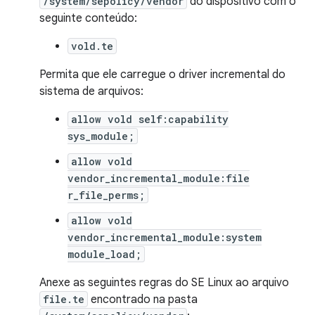
/system/sepolicy/vendor
do dispositivo com o
seguinte conteúdo:
vold.te
Permita que ele carregue o driver incremental do
sistema de arquivos:
allow vold self:capability
sys_module;
allow vold
vendor_incremental_module:file
r_file_perms;
allow vold
vendor_incremental_module:system
module_load;
Anexe as seguintes regras do SE Linux ao arquivo
file.te
encontrado na pasta