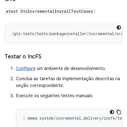
atest GtsIncrementalInstallTestCases
:
/gts-tests/tests/packageinstaller/incremental/src/
Testar o Inc
FS
Configure
um ambiente de desenvolvimento.
Conclua as tarefas de implementação descritas na
seção correspondente.
Execute os seguintes testes manuais:
mmma system/incremental_delivery/incfs/test