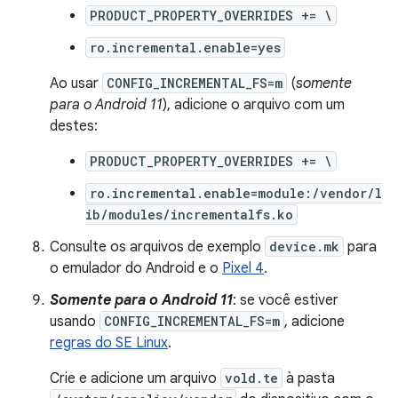
PRODUCT_PROPERTY_OVERRIDES += \
ro.incremental.enable=yes
Ao usar
CONFIG_INCREMENTAL_FS=m
(
somente
para o Android 11
), adicione o arquivo com um
destes:
PRODUCT_PROPERTY_OVERRIDES += \
ro.incremental.enable=module:/vendor/l
ib/modules/incrementalfs.ko
Consulte os arquivos de exemplo
device.mk
para
o emulador do Android e o
Pixel 4
.
Somente para o Android 11
: se você estiver
usando
CONFIG_INCREMENTAL_FS=m
, adicione
regras do SE Linux
.
Crie e adicione um arquivo
vold.te
à pasta