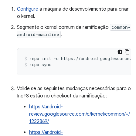
Configure
a máquina de desenvolvimento para criar
o kernel.
Segmente o kernel comum da ramificação
common-
android-mainline
.
repo init -u https://android.googlesource.c
repo sync
Valide se as seguintes mudanças necessárias para o
IncFS estão no checkout da ramificação:
https://android-
review.googlesource.com/c/kernel/common/+/
1222869/
https://android-