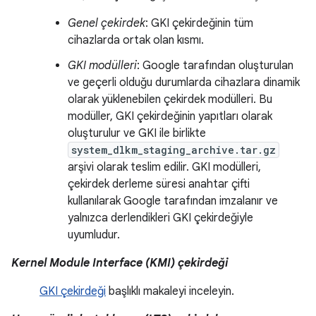
Genel çekirdek
: GKI çekirdeğinin tüm
cihazlarda ortak olan kısmı.
GKI modülleri
: Google tarafından oluşturulan
ve geçerli olduğu durumlarda cihazlara dinamik
olarak yüklenebilen çekirdek modülleri. Bu
modüller, GKI çekirdeğinin yapıtları olarak
oluşturulur ve GKI ile birlikte
system_dlkm_staging_archive.tar.gz
arşivi olarak teslim edilir. GKI modülleri,
çekirdek derleme süresi anahtar çifti
kullanılarak Google tarafından imzalanır ve
yalnızca derlendikleri GKI çekirdeğiyle
uyumludur.
Kernel Module Interface (KMI) çekirdeği
GKI çekirdeği
başlıklı makaleyi inceleyin.