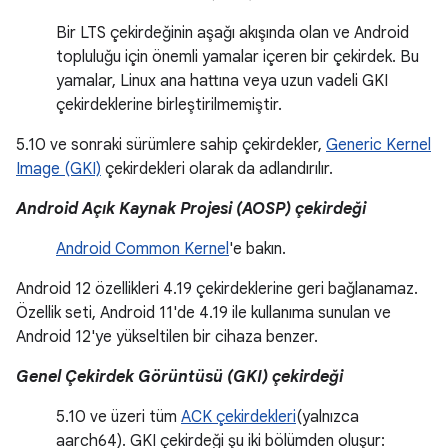
Bir LTS çekirdeğinin aşağı akışında olan ve Android
topluluğu için önemli yamalar içeren bir çekirdek. Bu
yamalar, Linux ana hattına veya uzun vadeli GKI
çekirdeklerine birleştirilmemiştir.
5.10 ve sonraki sürümlere sahip çekirdekler,
Generic Kernel
Image (GKI)
çekirdekleri olarak da adlandırılır.
Android Açık Kaynak Projesi (AOSP) çekirdeği
Android Common Kernel
'e bakın.
Android 12 özellikleri 4.19 çekirdeklerine geri bağlanamaz.
Özellik seti, Android 11'de 4.19 ile kullanıma sunulan ve
Android 12'ye yükseltilen bir cihaza benzer.
Genel Çekirdek Görüntüsü (GKI) çekirdeği
5.10 ve üzeri tüm
ACK çekirdekleri
(yalnızca
aarch64). GKI çekirdeği şu iki bölümden oluşur: