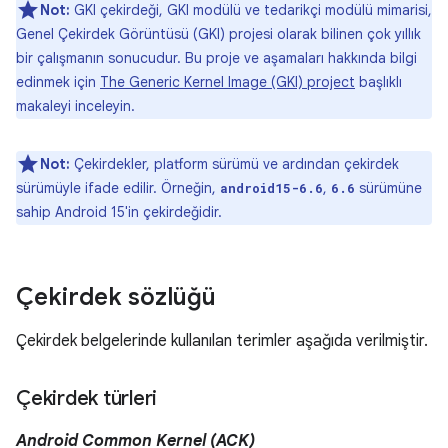
Not:
GKI çekirdeği, GKI modülü ve tedarikçi modülü mimarisi,
Genel Çekirdek Görüntüsü (GKI) projesi olarak bilinen çok yıllık
bir çalışmanın sonucudur. Bu proje ve aşamaları hakkında bilgi
edinmek için
The Generic Kernel Image (GKI) project
başlıklı
makaleyi inceleyin.
Not:
Çekirdekler, platform sürümü ve ardından çekirdek
sürümüyle ifade edilir. Örneğin,
,
sürümüne
android15-6.6
6.6
sahip Android 15'in çekirdeğidir.
Çekirdek sözlüğü
Çekirdek belgelerinde kullanılan terimler aşağıda verilmiştir.
Çekirdek türleri
Android Common Kernel (ACK)