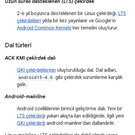
Uzun süreli desteklenen (LTS) çekirdek
2-6 yıl boyunca desteklenen bir Linux çekirdeği.
LTS
çekirdekleri
yılda bir kez yayınlanır ve Google'ın
Android Common Kernels
'ının temelini oluşturur.
Dal türleri
ACK KMI çekirdek dalı
GKI çekirdeklerinin
oluşturulduğu dal. Dal adları,
android15-6.6
gibi çekirdek sürümlerine karşılık
gelir.
Android-mainline
Android özelliklerinin birincil geliştirme dalı. Yeni bir
LTS çekirdeği
yukarı akışta ilan edildiğinde, ilgili yeni
GKI çekirdeği
android-mainline'dan dallandırılır.