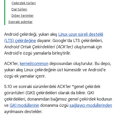
Çekirdek türleri
Dal türleri
Diğer terimler
Sonraki adımlar
Android çekirdeği, yukarı akış
Linux uzun süreli destekli
(LTS) çekirdeğine
dayanır. Google'da LTS çekirdekleri,
Android Ortak Çekirdekleri (ACK'ler)
oluşturmak için
Android'e özgü yamalarla birleştirilir.
ACK'ler,
kernel/common
deposundan oluşturulur. Bu depo,
yukarı akış Linux çekirdeğinin üst kümesidir ve Android'e
özgü ek yamalar içerir.
5.10 ve sonraki sürümlerdeki ACK'ler *genel çekirdek
görüntüleri (GKI) çekirdekleri olarak da bilinir. GKI
çekirdekleri, donanımdan bağımsız
genel çekirdek
kodunun
ve
GKI modüllerinin
donanıma özgü
sağlayıcı modüllerinden
ayrılmasını destekler.