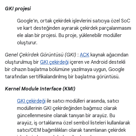
GKI projesi
Google'ın, ortak çekirdek işlevlerini satıcıya özel SoC
ve kart desteğinden ayırarak çekirdek parçalanmasını
ele alan bir projesi. Bu proje, yüklenebilir modüller
oluşturur.
Genel Çekirdek Görüntüsü (GKI)
:
ACK
kaynak ağacından
oluşturulmuş bir
GKI çekirdeği
içeren ve Android destekli
bir cihazın başlatma bölümüne yazılmaya uygun, Google
tarafından sertifikalandırılmış bir başlatma görüntüsü.
Kernel Module Interface (KMI)
GKI çekirdeği
ile satıcı modülleri arasında, satıcı
modüllerinin GKI çekirdeğinden bağımsız olarak
güncellenmesine olanak tanıyan bir arayüz. Bu
arayüz, iş ortaklarına özel sembol listeleri kullanılarak
satıcı/OEM bağımlılıkları olarak tanımlanan çekirdek