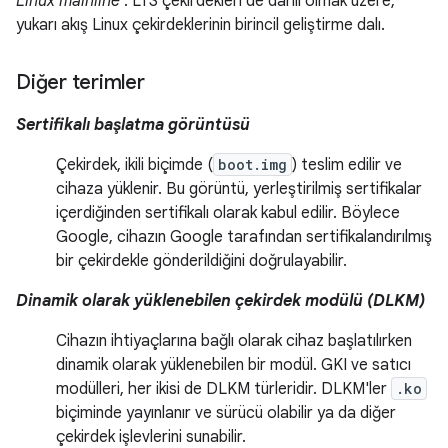
Linux mainline
: LTS çekirdekleri de dahil olmak üzere,
yukarı akış Linux çekirdeklerinin birincil geliştirme dalı.
Diğer terimler
Sertifikalı başlatma görüntüsü
Çekirdek, ikili biçimde (
boot.img
) teslim edilir ve
cihaza yüklenir. Bu görüntü, yerleştirilmiş sertifikalar
içerdiğinden sertifikalı olarak kabul edilir. Böylece
Google, cihazın Google tarafından sertifikalandırılmış
bir çekirdekle gönderildiğini doğrulayabilir.
Dinamik olarak yüklenebilen çekirdek modülü (DLKM)
Cihazın ihtiyaçlarına bağlı olarak cihaz başlatılırken
dinamik olarak yüklenebilen bir modül. GKI ve satıcı
modülleri, her ikisi de DLKM türleridir. DLKM'ler
.ko
biçiminde yayınlanır ve sürücü olabilir ya da diğer
çekirdek işlevlerini sunabilir.