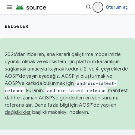
Oturum aç
BELGELER
2026'dan itibaren, ana kararlı geliştirme modelimizle
uyumlu olmak ve ekosistem için platform kararlılığını
sağlamak amacıyla kaynak kodunu 2. ve 4. çeyreklerde
AOSP'de yayınlayacağız. AOSP'yi oluşturmak ve
AOSP'ye katkıda bulunmak için
android-latest-
release
kullanın.
android-latest-release
manifest
dalı her zaman AOSP'ye gönderilen en son sürümü
referans alır. Daha fazla bilgi için
AOSP'de yapılan
değişiklikler
başlıklı makaleyi inceleyin.