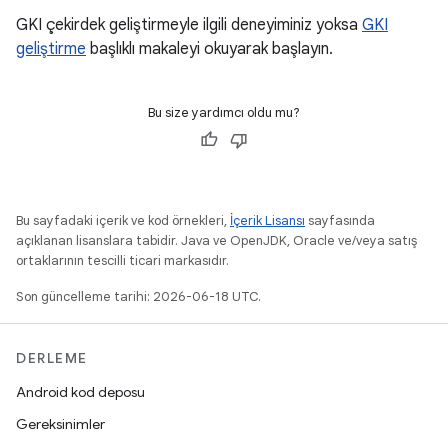
GKI çekirdek geliştirmeyle ilgili deneyiminiz yoksa
GKI
geliştirme
başlıklı makaleyi okuyarak başlayın.
Bu size yardımcı oldu mu?
Bu sayfadaki içerik ve kod örnekleri,
İçerik Lisansı
sayfasında
açıklanan lisanslara tabidir. Java ve OpenJDK, Oracle ve/veya satış
ortaklarının tescilli ticari markasıdır.
Son güncelleme tarihi: 2026-06-18 UTC.
DERLEME
Android kod deposu
Gereksinimler