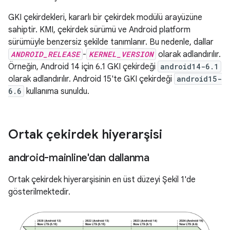
GKI çekirdekleri, kararlı bir çekirdek modülü arayüzüne
sahiptir. KMI, çekirdek sürümü ve Android platform
sürümüyle benzersiz şekilde tanımlanır. Bu nedenle, dallar
ANDROID_RELEASE
-
KERNEL_VERSION
olarak adlandırılır.
Örneğin, Android 14 için 6.1 GKI çekirdeği
android14-6.1
olarak adlandırılır. Android 15'te GKI çekirdeği
android15-
6.6
kullanıma sunuldu.
Ortak çekirdek hiyerarşisi
android-mainline'dan dallanma
Ortak çekirdek hiyerarşisinin en üst düzeyi Şekil 1'de
gösterilmektedir.