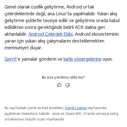
Genel olarak özellik geliştirme, Android ortak
çekirdeklerinde değil, ana Linux'ta yapılmalıdır. Yukarı akış
geliştirme şiddetle tavsiye edilir ve geliştirme orada kabul
edildikten sonra gerektiğinde belirli ACK dalına geri
aktarılabilir.
Android Çekirdek Ekibi
, Android ekosisteminin
yararı için yukarı akış çalışmalarını desteklemekten
memnuniyet duyar.
Gerrit
'e yamalar gönderin ve
katkı yönergelerine
uyun.
Bu size yardımcı oldu mu?
Bu sayfadaki içerik ve kod örnekleri,
İçerik Lisansı
sayfasında
açıklanan lisanslara tabidir. Java ve OpenJDK, Oracle ve/veya satış
ortaklarının tescilli ticari markasıdır.