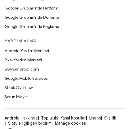
Google Grupları'nda Platform
Google Grupları'nda Derleme
Google Grupları'nda Bağlama
YARDIM ALMA
Android Yardım Merkezi
Pixel Yardım Merkezi
www.android.com
Google Mobile Services
Stack Overflow
Sorun İzleyici
Android Hakkında
Topluluk
Yasal Koşullar
Lisans
Gizlilik
Siteyle ilgili geri bildirim
Manage cookies