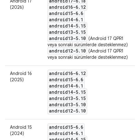
android17-6
.
18
Android 17
android16-6
.
12
(2026)
android15-6
.
6
android14-6
.
1
android14-5
.
15
android13-5
.
15
android13-5
.
10
(Android 17 QPR1
veya sonraki sürümlerde desteklenmez)
android12-5
.
10
(Android 17 QPR1
veya sonraki sürümlerde desteklenmez)
android16-6
.
12
Android 16
android15-6
.
6
(2025)
android14-6
.
1
android14-5
.
15
android13-5
.
15
android13-5
.
10
android12-5
.
10
android15-6
.
6
Android 15
android14-6
.
1
(2024)
android14-5
.
15