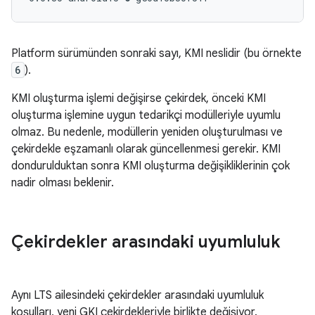
Platform sürümünden sonraki sayı, KMI neslidir (bu örnekte
6
).
KMI oluşturma işlemi değişirse çekirdek, önceki KMI
oluşturma işlemine uygun tedarikçi modülleriyle uyumlu
olmaz. Bu nedenle, modüllerin yeniden oluşturulması ve
çekirdekle eşzamanlı olarak güncellenmesi gerekir. KMI
dondurulduktan sonra KMI oluşturma değişikliklerinin çok
nadir olması beklenir.
Çekirdekler arasındaki uyumluluk
Aynı LTS ailesindeki çekirdekler arasındaki uyumluluk
koşulları, yeni GKI çekirdekleriyle birlikte değişiyor.