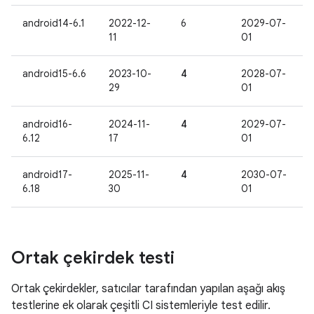
android14-6.1
2022-12-
6
2029-07-
11
01
android15-6.6
2023-10-
4
2028-07-
29
01
android16-
2024-11-
4
2029-07-
6.12
17
01
android17-
2025-11-
4
2030-07-
6.18
30
01
Ortak çekirdek testi
Ortak çekirdekler, satıcılar tarafından yapılan aşağı akış
testlerine ek olarak çeşitli CI sistemleriyle test edilir.