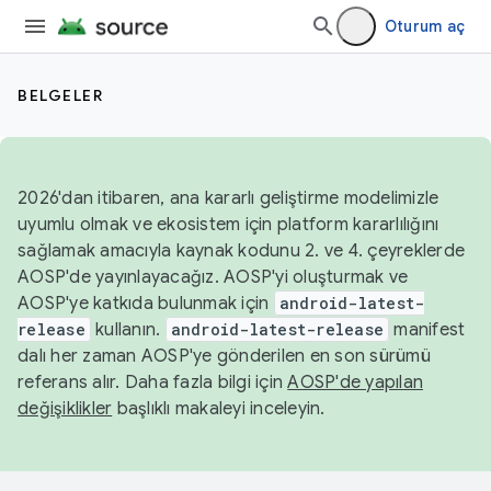
Oturum aç
BELGELER
2026'dan itibaren, ana kararlı geliştirme modelimizle
uyumlu olmak ve ekosistem için platform kararlılığını
sağlamak amacıyla kaynak kodunu 2. ve 4. çeyreklerde
AOSP'de yayınlayacağız. AOSP'yi oluşturmak ve
AOSP'ye katkıda bulunmak için
android-latest-
release
kullanın.
android-latest-release
manifest
dalı her zaman AOSP'ye gönderilen en son sürümü
referans alır. Daha fazla bilgi için
AOSP'de yapılan
değişiklikler
başlıklı makaleyi inceleyin.