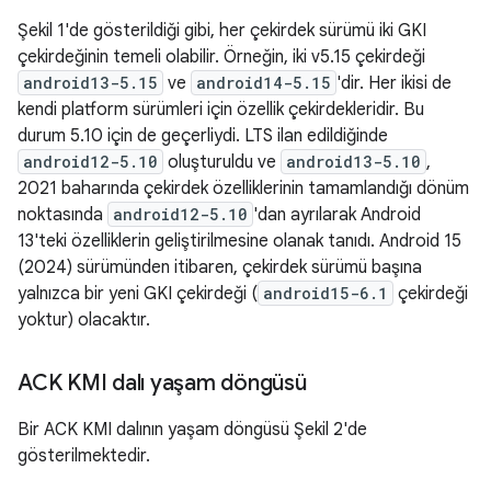
Şekil 1'de gösterildiği gibi, her çekirdek sürümü iki GKI
çekirdeğinin temeli olabilir. Örneğin, iki v5.15 çekirdeği
android13-5.15
ve
android14-5.15
'dir. Her ikisi de
kendi platform sürümleri için özellik çekirdekleridir. Bu
durum 5.10 için de geçerliydi. LTS ilan edildiğinde
android12-5.10
oluşturuldu ve
android13-5.10
,
2021 baharında çekirdek özelliklerinin tamamlandığı dönüm
noktasında
android12-5.10
'dan ayrılarak Android
13'teki özelliklerin geliştirilmesine olanak tanıdı. Android 15
(2024) sürümünden itibaren, çekirdek sürümü başına
yalnızca bir yeni GKI çekirdeği (
android15-6.1
çekirdeği
yoktur) olacaktır.
ACK KMI dalı yaşam döngüsü
Bir ACK KMI dalının yaşam döngüsü Şekil 2'de
gösterilmektedir.