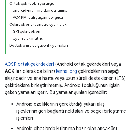
Ortak çekirdek hiyerarşisi
android-mainline'dan dallanma
ACK KMI dalı yaşam döngüsü
Çekirdekler arasındaki uyumluluk
GKI çekirdekleri
Uyumluluk matrisi
Destek ömrü ve güvenlik yamaları
AOSP ortak çekirdekleri
(Android ortak çekirdekleri veya
ACK'ler
olarak da bilinir)
kernel.org
çekirdeklerinin aşağı
akışındadır ve ana hatta veya uzun süreli desteklenen (LTS)
çekirdeklere birleştirilmemiş, Android topluluğunun ilgisini
çeken yamaları içerir. Bu yamalar şunları içerebilir:
Android özelliklerinin gerektirdiği yukarı akış
işlevlerinin geri bağlantı noktaları ve seçici birleştirme
işlemleri
Android cihazlarda kullanıma hazır olan ancak üst