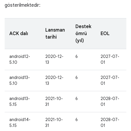
gösterilmektedir:
Destek
Lansman
ACK dalı
ömrü
EOL
tarihi
(yıl)
android12-
2020-12-
6
2027-07-
5.10
13
01
android13-
2020-12-
6
2027-07-
5.10
13
01
android13-
2021-10-
6
2028-07-
5.15
31
01
android14-
2021-10-
6
2028-07-
5.15
31
01