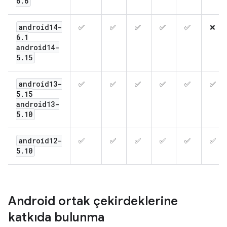
6
.
6
android14-
✅
✅
✅
✅
✅
❌
6
.
1
android14-
5
.
15
android13-
✅
✅
✅
✅
✅
✅
5
.
15
android13-
5
.
10
android12-
✅
✅
✅
✅
✅
✅
5
.
10
Android ortak çekirdeklerine
katkıda bulunma