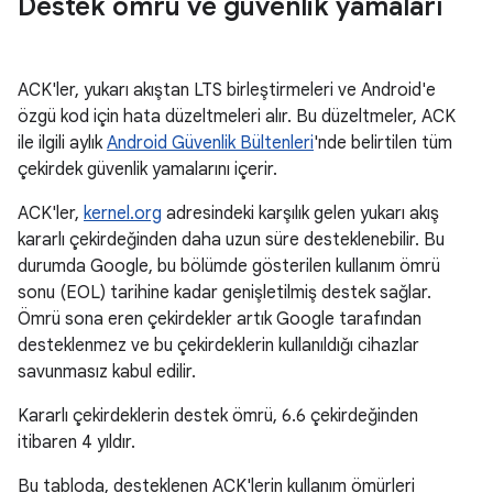
Destek ömrü ve güvenlik yamaları
ACK'ler, yukarı akıştan LTS birleştirmeleri ve Android'e
özgü kod için hata düzeltmeleri alır. Bu düzeltmeler, ACK
ile ilgili aylık
Android Güvenlik Bültenleri
'nde belirtilen tüm
çekirdek güvenlik yamalarını içerir.
ACK'ler,
kernel.org
adresindeki karşılık gelen yukarı akış
kararlı çekirdeğinden daha uzun süre desteklenebilir. Bu
durumda Google, bu bölümde gösterilen kullanım ömrü
sonu (EOL) tarihine kadar genişletilmiş destek sağlar.
Ömrü sona eren çekirdekler artık Google tarafından
desteklenmez ve bu çekirdeklerin kullanıldığı cihazlar
savunmasız kabul edilir.
Kararlı çekirdeklerin destek ömrü, 6.6 çekirdeğinden
itibaren 4 yıldır.
Bu tabloda, desteklenen ACK'lerin kullanım ömürleri