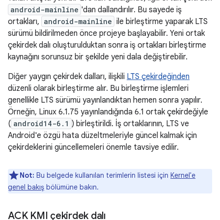
android-mainline
'dan dallandırılır. Bu sayede iş
ortakları,
android-mainline
ile birleştirme yaparak LTS
sürümü bildirilmeden önce projeye başlayabilir. Yeni ortak
çekirdek dalı oluşturulduktan sonra iş ortakları birleştirme
kaynağını sorunsuz bir şekilde yeni dala değiştirebilir.
Diğer yaygın çekirdek dalları, ilişkili
LTS çekirdeğinden
düzenli olarak birleştirme alır. Bu birleştirme işlemleri
genellikle LTS sürümü yayınlandıktan hemen sonra yapılır.
Örneğin, Linux 6.1.75 yayınlandığında 6.1 ortak çekirdeğiyle
(
android14-6.1
) birleştirildi. İş ortaklarının, LTS ve
Android'e özgü hata düzeltmeleriyle güncel kalmak için
çekirdeklerini güncellemeleri önemle tavsiye edilir.
Not:
Bu belgede kullanılan terimlerin listesi için
Kernel'e
genel bakış
bölümüne bakın.
ACK KMI çekirdek dalı