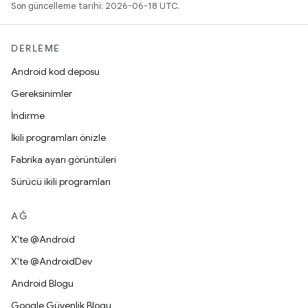
Son güncelleme tarihi: 2026-06-18 UTC.
DERLEME
Android kod deposu
Gereksinimler
İndirme
İkili programları önizle
Fabrika ayarı görüntüleri
Sürücü ikili programları
AĞ
X'te @Android
X'te @AndroidDev
Android Blogu
Google Güvenlik Blogu