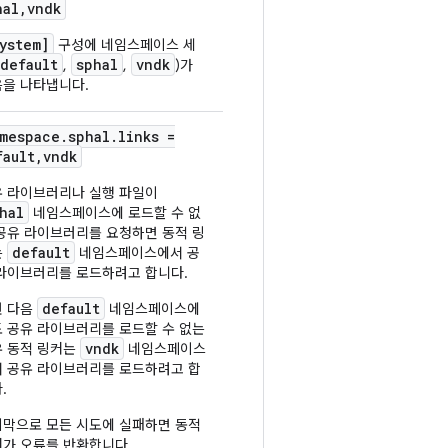
hal,
vndk
ystem]
구성에 네임스페이스 세
default
sphal
vndk
,
,
)가
을 나타냅니다.
mespace.
sphal.
links =
fault,
vndk
 라이브러리나 실행 파일이
hal
네임스페이스에 로드할 수 없
공유 라이브러리를 요청하면 동적 링
default
는
네임스페이스에서 공
라이브러리를 로드하려고 합니다.
default
런 다음
네임스페이스에
 공유 라이브러리를 로드할 수 없는
vndk
 동적 링커는
네임스페이스
 공유 라이브러리를 로드하려고 합
.
막으로 모든 시도에 실패하면 동적
가 오류를 반환합니다.