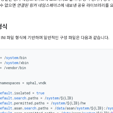
 수 없으면
연결된 링커 네임스페이스
에 내보낸 공유 라이브러리를 
형식
 INI 파일 형식에 기반하며 일반적인 구성 파일은 다음과 같습니다.
=
/
system
/
bin
=
/
system
/
xbin
=
/
vendor
/
bin
namespaces
=
sphal
,
vndk
efault
.
isolated
=
true
efault
.
search
.
paths
=
/
system
/
${
LIB
}
efault
.
permitted
.
paths
=
/
system
/
${
LIB
}
/
hw
efault
.
asan
.
search
.
paths
=
/
data
/
asan
/
system
/
${
LIB
}:
/
sy