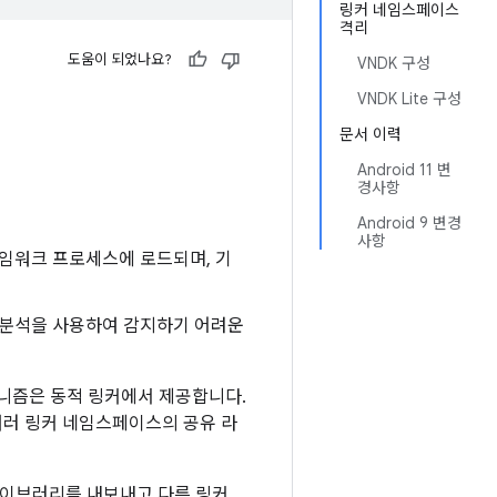
링커 네임스페이스
격리
도움이 되었나요?
VNDK 구성
VNDK Lite 구성
문서 이력
Android 11 변
경사항
Android 9 변경
사항
프레임워크 프로세스에 로드되며, 기
 분석을 사용하여 감지하기 어려운
니즘은 동적 링커에서 제공합니다.
여러 링커 네임스페이스의 공유 라
라이브러리를 내보내고 다른 링커