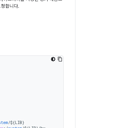
요청합니다.
stem
/
${
LIB
}