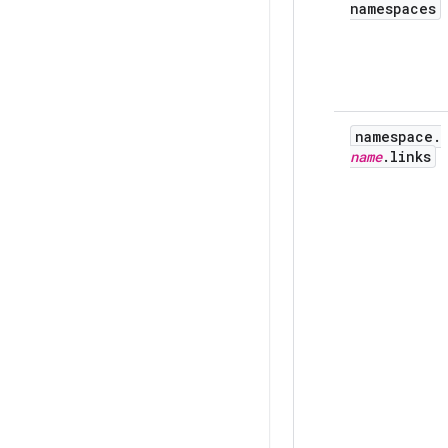
namespaces
namespace
.
name
.
links