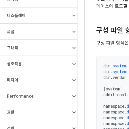
페이스에 로드할
디스플레이
구성 파일 
글꼴
구성 파일 형식은
그래픽
상호작용
dir
.
system
dir
.
system
dir
.
vendor
미디어
[
system
]
additional
.
Performance
namespace
.
d
namespace
.
d
권한
namespace
.
d
namespace
.
d
전원