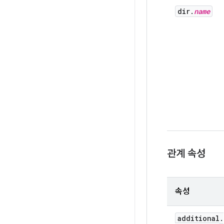
dir.
name
관계 속성
속성
additional
.