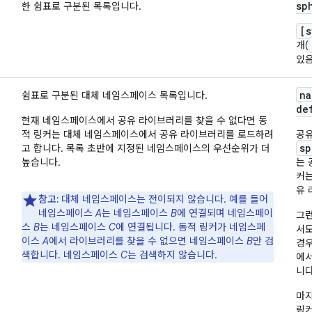
sp
한 쉼표로 구분된 목록입니다.
[s
개(
있음
na
쉼표로 구분된 대체 네임스페이스 목록입니다.
de
현재 네임스페이스에서 공유 라이브러리를 찾을 수 없다면 동
적 링커는 대체 네임스페이스에서 공유 라이브러리를 로드하려
공유
sp
고 합니다. 목록 초반에 지정된 네임스페이스의 우선순위가 더
높습니다.
는 
커
유 
참고:
대체 네임스페이스는 전이되지 않습니다. 예를 들어
네임스페이스
A
는 네임스페이스
B
에 연결되며 네임스페이
그
스
B
는 네임스페이스
C
에 연결됩니다. 동적 링커가 네임스페
서도
이스
A
에서 라이브러리를 찾을 수 없으면 네임스페이스
B
만 검
경우
색합니다. 네임스페이스
C
는 검색하지 않습니다.
에서
니다
마지
링커