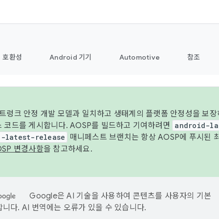
호환성
Android 기기
Automotive
참조
 트렁크 안정 개발 모델과 일치하고 생태계의 플랫폼 안정성을 보장
스 코드를 게시합니다. AOSP를 빌드하고 기여하려면
android-la
d-latest-release
매니페스트 브랜치는 항상 AOSP에 푸시된 
OSP 변경사항
을 참고하세요.
Google은 AI 기술을 사용하여 콘텐츠를 사용자의 기본
니다. AI 번역에는 오류가 있을 수 있습니다.