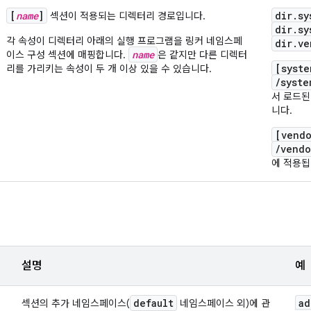
[
name
]
dir.sy
섹션이 적용되는 디렉터리 경로입니다.
dir.sy
각 속성이 디렉터리 아래의 실행 프로그램을 링커 네임스페
dir.ve
name
이스 구성 섹션에 매핑합니다.
은 같지만 다른 디렉터
[syste
리를 가리키는 속성이 두 개 이상 있을 수 있습니다.
/syste
서 로드된
니다.
[vendo
/vendo
에 적용됩
설명
예
default
ad
섹션의 추가 네임스페이스(
네임스페이스 외)에 관