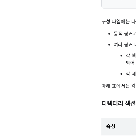
구성 파일에는 다
동적 링커가
여러 링커 
각 
되어
각 
아래 표에서는 각
디렉터리 섹션
속성