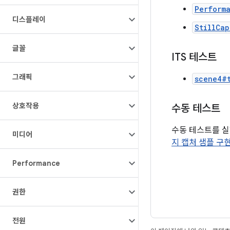
Perform
디스플레이
StillCa
글꼴
ITS 테스트
그래픽
scene4#t
상호작용
수동 테스트
수동 테스트를 
미디어
지 캡처 샘플 구
Performance
권한
전원