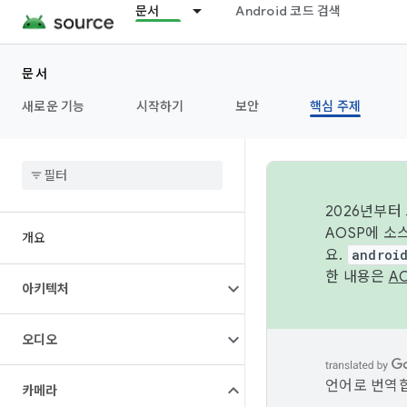
문서
Android 코드 검색
문서
새로운 기능
시작하기
보안
핵심 주제
2026년부터
AOSP에 소
개요
요.
androi
한 내용은
A
아키텍처
오디오
언어로 번역합
카메라