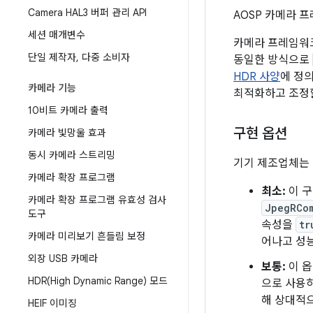
Camera HAL3 버퍼 관리 API
AOSP 카메라 
세션 매개변수
카메라 프레임워크
단일 제작자
,
다중 소비자
동일한 방식으로
HDR 사양
에 정
카메라 기능
최적화하고 조정할
10비트 카메라 출력
구현 옵션
카메라 빛망울 효과
동시 카메라 스트리밍
기기 제조업체는 
카메라 확장 프로그램
최소:
이 구
카메라 확장 프로그램 유효성 검사
JpegRCo
도구
속성을
tr
카메라 미리보기 흔들림 보정
어나고 성능
외장 USB 카메라
보통:
이 
HDR(
High Dynamic Range) 모드
으로 사용하
해 상대적
HEIF 이미징