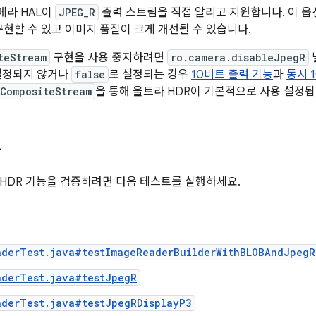
메라 HAL이
JPEG_R
출력 스트림을 직접 알리고 지원합니다. 이 옵
현할 수 있고 이미지 품질이 크게 개선될 수 있습니다.
teStream
구현을 사용 중지하려면
ro.camera.disableJpegR
설정되지 않거나
false
로 설정되는 경우
10비트 출력 기능
과
동시 
CompositeStream
을 통해 울트라 HDR이 기본적으로 사용 설정됩
사
HDR 기능을 검증하려면 다음 테스트를 실행하세요.
aderTest.java#testImageReaderBuilderWithBLOBAndJpegR
aderTest.java#testJpegR
aderTest.java#testJpegRDisplayP3