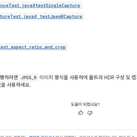
anceTest.java#testSingleCapture
ptureTest.java# testJpegRCapture
est_aspect_ratio_and_crop
실행하려면
JPEG_R
이미지 형식을 사용하여 울트라 HDR 구성 및 
현
을 사용하세요.
도움이 되었나요?