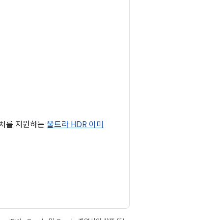
캡처를 지원하는
울트라 HDR 이미