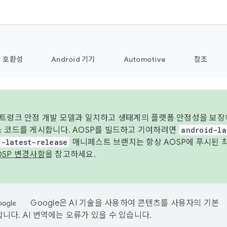
호환성
Android 기기
Automotive
참조
 트렁크 안정 개발 모델과 일치하고 생태계의 플랫폼 안정성을 보장
스 코드를 게시합니다. AOSP를 빌드하고 기여하려면
android-la
d-latest-release
매니페스트 브랜치는 항상 AOSP에 푸시된 
OSP 변경사항
을 참고하세요.
Google은 AI 기술을 사용하여 콘텐츠를 사용자의 기본
니다. AI 번역에는 오류가 있을 수 있습니다.