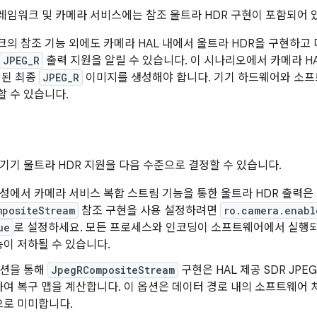
프레임워크 및 카메라 서비스에는 참조 울트라 HDR 구현이 포함되어 
의 참조 기능 외에도 카메라 HAL 내에서 울트라 HDR을 구현하고 
JPEG_R
출력 지원을 알릴 수 있습니다. 이 시나리오에서 카메라 H
의된 최종
JPEG_R
이미지를 생성해야 합니다. 기기 하드웨어와 소프
 수 있습니다.
기기 울트라 HDR 지원을 다음 수준으로 결정할 수 있습니다.
성에서 카메라 서비스 복합 스트림 기능을 통한 울트라 HDR 출력은
mpositeStream
참조 구현을 사용 설정하려면
ro.camera.enabl
ue
로 설정하세요. 모든 프로세스와 인코딩이 소프트웨어에서 실행되
이 저하될 수 있습니다.
옵션을 통해
JpegRCompositeStream
구현은 HAL 제공 SDR JPE
여 복구 맵을 계산합니다. 이 옵션은 데이터 경로 내의 소프트웨어 
으로 미미합니다.