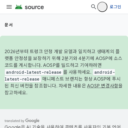
로그인
문서
2026년부터 트렁크 안정 개발 모델과 일치하고 생태계의 플
랫폼 안정성을 보장하기 위해 2분기와 4분기에 AOSP에 소스
코드를 게시합니다. AOSP를 빌드하고 기여하려면
android-latest-release
를 사용하세요.
android-
latest-release
매니페스트 브랜치는 항상 AOSP에 푸시
된 최신 버전을 참조합니다. 자세한 내용은
AOSP 변경사항
을
참고하세요.
Google은 AI 기술을 사용하여 콘텐츠를 사용자의 기본 언어