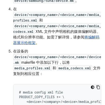
device/samsung/tuna/device.mk
。
在
device/<company_name>/<device_name>/media_
profiles.xml
和
device/<company_name>/<device_name>/media_
codecs.xml
XML 文件中声明相机的媒体编解码器、
格式和分辨率功能。如需了解详情，请参阅
将编解码
器展示给框架
。
在设备的
device/<company_name>/<device_name>/device
.mk
makefile 中添加以下行，以将
media_profiles.xml
和
media_codecs.xml
文件
复制到相应位置：
# media config xml file

PRODUCT_COPY_FILES += \

    <device>/<company>/<device>/media_profile