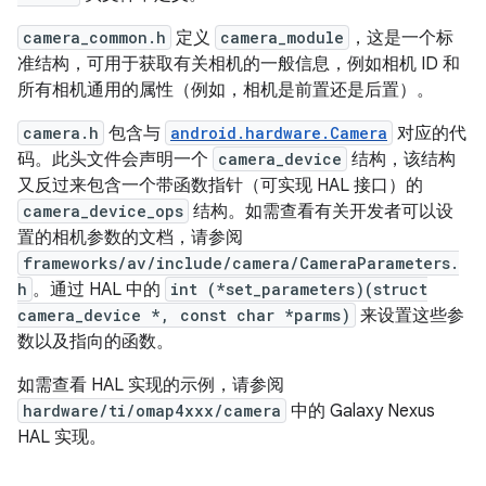
camera_common.h
定义
camera_module
，这是一个标
准结构，可用于获取有关相机的一般信息，例如相机 ID 和
所有相机通用的属性（例如，相机是前置还是后置）。
camera.h
包含与
android.hardware.Camera
对应的代
码。此头文件会声明一个
camera_device
结构，该结构
又反过来包含一个带函数指针（可实现 HAL 接口）的
camera_device_ops
结构。如需查看有关开发者可以设
置的相机参数的文档，请参阅
frameworks/av/include/camera/CameraParameters.
h
。通过 HAL 中的
int (*set_parameters)(struct
camera_device *, const char *parms)
来设置这些参
数以及指向的函数。
如需查看 HAL 实现的示例，请参阅
hardware/ti/omap4xxx/camera
中的 Galaxy Nexus
HAL 实现。