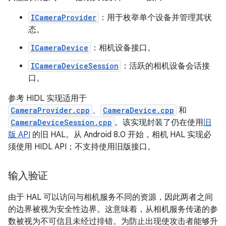
ICameraProvider
：用于枚举单个设备并管理其状
态。
ICameraDevice
：相机设备接口。
ICameraDeviceSession
：活跃的相机设备会话接
口。
参考 HIDL 实现适用于
CameraProvider.cpp
、
CameraDevice.cpp
和
CameraDeviceSession.cpp
。该实现封装了仍在使用
旧
版 API
的旧 HAL。从 Android 8.0 开始，相机 HAL 实现必
须使用 HIDL API；不支持使用旧版接口。
输入验证
由于 HAL 可以访问与相机服务不同的资源，因此两者之间
的边界被视为安全性边界。这意味着，从相机服务传递的参
数被视为不可信且未经过排错。为防止出现使攻击者能够升