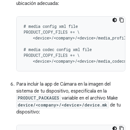
ubicación adecuada:
# media config xml file

PRODUCT_COPY_FILES += \

    <device>/<company>/<device>/media_profile
# media codec config xml file

PRODUCT_COPY_FILES += \

Para incluir la app de Cámara en la imagen del
sistema de tu dispositivo, especifícala en la
PRODUCT_PACKAGES
variable en el archivo Make
device/<company>/<device>/device.mk
de tu
dispositivo: