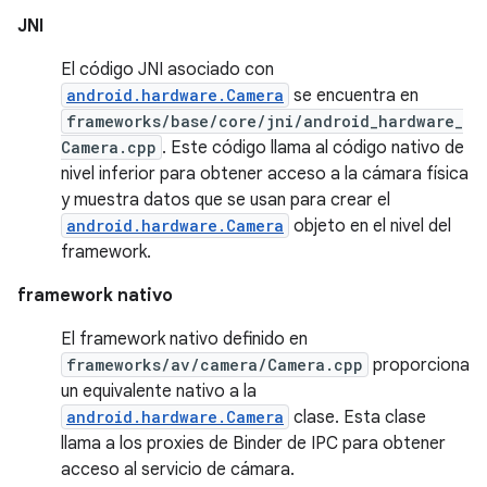
JNI
El código JNI asociado con
android.hardware.Camera
se encuentra en
frameworks/base/core/jni/android_hardware_
Camera.cpp
. Este código llama al código nativo de
nivel inferior para obtener acceso a la cámara física
y muestra datos que se usan para crear el
android.hardware.Camera
objeto en el nivel del
framework.
framework nativo
El framework nativo definido en
frameworks/av/camera/Camera.cpp
proporciona
un equivalente nativo a la
android.hardware.Camera
clase. Esta clase
llama a los proxies de Binder de IPC para obtener
acceso al servicio de cámara.