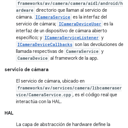
frameworks/av/camera/camera/aidl/android/h
ardware
directorio que llaman al servicio de
cámara.
ICameraService
es la interfaz del
servicio de cámara;
ICameraDeviceUser
es la
interfaz de un dispositivo de cámara abierto
específico; y
ICameraServiceListener
y
ICameraDeviceCallbacks
son las devoluciones de
llamada respectivas de
CameraService
y
CameraDevice
al framework de la app.
servicio de cámara
El servicio de cámara, ubicado en
frameworks/av/services/camera/libcameraser
vice/CameraService.cpp
, es el código real que
interactúa con la HAL.
HAL
La capa de abstracción de hardware define la