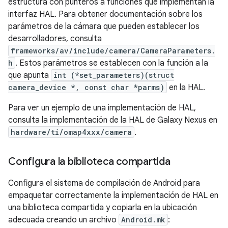
estructura con punteros a funciones que implementan la
interfaz HAL. Para obtener documentación sobre los
parámetros de la cámara que pueden establecer los
desarrolladores, consulta
frameworks/av/include/camera/CameraParameters.
h
. Estos parámetros se establecen con la función a la
que apunta
int (*set_parameters)(struct
camera_device *, const char *parms)
en la HAL.
Para ver un ejemplo de una implementación de HAL,
consulta la implementación de la HAL de Galaxy Nexus en
hardware/ti/omap4xxx/camera
.
Configura la biblioteca compartida
Configura el sistema de compilación de Android para
empaquetar correctamente la implementación de HAL en
una biblioteca compartida y copiarla en la ubicación
adecuada creando un archivo
Android.mk
: