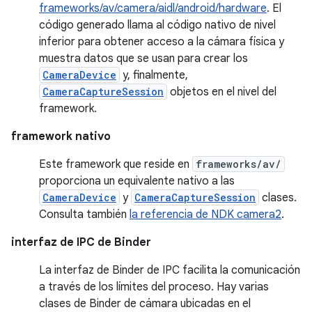
frameworks/av/camera/aidl/android/hardware
. El
código generado llama al código nativo de nivel
inferior para obtener acceso a la cámara física y
muestra datos que se usan para crear los
CameraDevice
y, finalmente,
CameraCaptureSession
objetos en el nivel del
framework.
framework nativo
Este framework que reside en
frameworks/av/
proporciona un equivalente nativo a las
CameraDevice
y
CameraCaptureSession
clases.
Consulta también
la referencia de NDK camera2
.
interfaz de IPC de Binder
La interfaz de Binder de IPC facilita la comunicación
a través de los límites del proceso. Hay varias
clases de Binder de cámara ubicadas en el