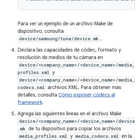
Para ver un ejemplo de un archivo Make de
dispositivo, consulta
device/samsung/tuna/device.mk
.
Declara las capacidades de códec, formato y
resolución de medios de tu cámara en
device/<company_name>/<device_name>/media_
profiles.xml
y
device/<company_name>/<device_name>/media_
codecs.xml
archivos XML. Para obtener más
detalles, consulta
Cómo exponer códecs al
framework
.
Agrega las siguientes líneas en el archivo Make
device/<company_name>/<device_name>/device
.mk
de tu dispositivo para copiar los archivos
media_profiles.xml
y
media_codecs.xml
en la