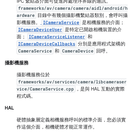
IPC 繫結器介面可促進跨處理序界線的通訊。
frameworks/av/camera/camera/aidl/android/h
ardware
目錄中有幾個攝影機繫結器類別，會呼叫攝
影機服務。
ICameraService
是相機服務的介面；
ICameraDeviceUser
是特定已開啟相機裝置的介
面；
ICameraServiceListener
和
ICameraDeviceCallbacks
分別是應用程式架構的
CameraService
和
CameraDevice
回呼。
攝影機服務
攝影機服務位於
frameworks/av/services/camera/libcameraser
vice/CameraService.cpp
，是與 HAL 互動的實際
程式碼。
HAL
硬體抽象層定義相機服務呼叫的標準介面，您必須實
作這個介面，相機硬體才能正常運作。