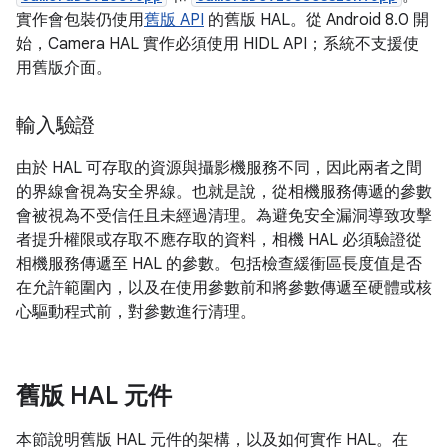
實作會包裝仍使用
舊版 API
的舊版 HAL。從 Android 8.0 開
始，Camera HAL 實作必須使用 HIDL API；系統不支援使
用舊版介面。
輸入驗證
由於 HAL 可存取的資源與攝影機服務不同，因此兩者之間
的界線會視為安全界線。也就是說，從相機服務傳遞的參數
會被視為不受信任且未經過清理。為避免安全漏洞導致攻擊
者提升權限或存取不應存取的資料，相機 HAL 必須驗證從
相機服務傳遞至 HAL 的參數。包括檢查緩衝區長度值是否
在允許範圍內，以及在使用參數前和將參數傳遞至硬體或核
心驅動程式前，對參數進行清理。
舊版 HAL 元件
本節說明舊版 HAL 元件的架構，以及如何實作 HAL。在