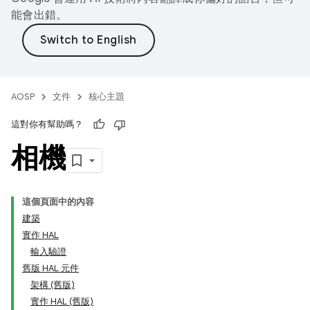
能會出錯。
AOSP
文件
核心主題
這對你有幫助嗎？
相機
這個頁面中的內容
建築
實作 HAL
輸入驗證
舊版 HAL 元件
架構 (舊版)
實作 HAL (舊版)