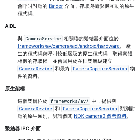
會呼叫對應的
Binder
介面，存取與攝影機互動的原生
程式碼。
AIDL
與
CameraService
相關聯的繫結器介面位於
frameworks/av/camera/aidl/android/hardware
。 產
生的程式碼會呼叫較低層級的原生程式碼，取得實體
相機的存取權，並傳回用於在框架層級建立
CameraDevice
和最終
CameraCaptureSession
物
件的資料。
原生架構
這個架構位於
frameworks/av/
中，提供與
CameraDevice
和
CameraCaptureSession
類別對
應的原生類別。另請參閱
NDK camera2 參考資料
。
繫結器 IPC 介面