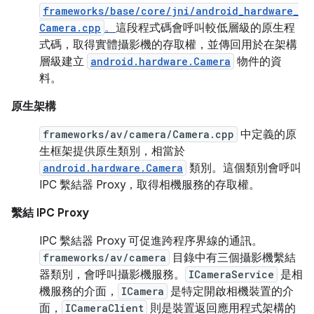
frameworks/base/core/jni/android_hardware_
Camera.cpp
。
這段程式碼會呼叫較低層級的原生程
式碼，取得實體攝影機的存取權，並傳回用於在架構
層級建立
android.hardware.Camera
物件的資
料。
原生架構
frameworks/av/camera/Camera.cpp
中定義的原
生框架提供原生類別，相當於
android.hardware.Camera
類別。這個類別會呼叫
IPC 繫結器 Proxy，取得相機服務的存取權。
繫結 IPC Proxy
IPC 繫結器 Proxy 可促進跨程序界線的通訊。
frameworks/av/camera
目錄中有三個攝影機繫結
器類別，會呼叫攝影機服務。
ICameraService
是相
機服務的介面，
ICamera
是特定開啟相機裝置的介
面，
ICameraClient
則是裝置返回應用程式架構的