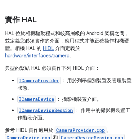
實作 HAL
HAL 位於相機驅動程式和較高層級的 Android 架構之間，
並定義您必須實作的介面，應用程式才能正確操作相機硬
體。相機 HAL 的
HIDL
介面定義於
hardware/interfaces/camera
。
典型的繫結 HAL 必須實作下列 HIDL 介面：
ICameraProvider
： 用於列舉個別裝置及管理裝置
狀態。
ICameraDevice
： 攝影機裝置介面。
ICameraDeviceSession
： 作用中的攝影機裝置工
作階段介面。
參考 HIDL 實作適用於
CameraProvider.cpp
、
CameraDevice.cpp
和
CameraDeviceSession.cpp
。