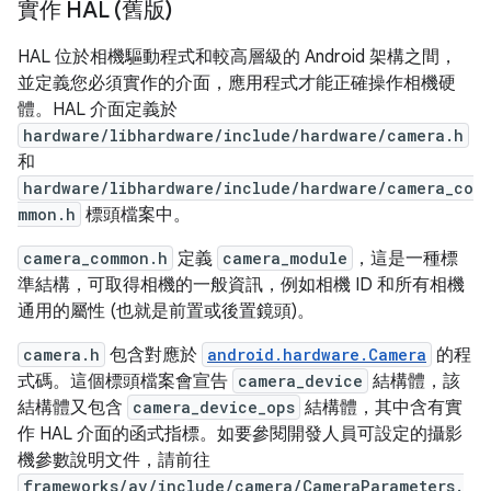
實作 HAL (舊版)
HAL 位於相機驅動程式和較高層級的 Android 架構之間，
並定義您必須實作的介面，應用程式才能正確操作相機硬
體。HAL 介面定義於
hardware/libhardware/include/hardware/camera.h
和
hardware/libhardware/include/hardware/camera_co
mmon.h
標頭檔案中。
camera_common.h
定義
camera_module
，這是一種標
準結構，可取得相機的一般資訊，例如相機 ID 和所有相機
通用的屬性 (也就是前置或後置鏡頭)。
camera.h
包含對應於
android.hardware.Camera
的程
式碼。這個標頭檔案會宣告
camera_device
結構體，該
結構體又包含
camera_device_ops
結構體，其中含有實
作 HAL 介面的函式指標。如要參閱開發人員可設定的攝影
機參數說明文件，請前往
frameworks/av/include/camera/CameraParameters.