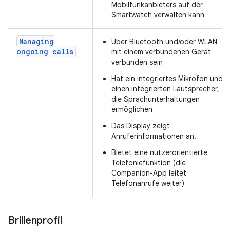
Mobilfunkanbieters auf der
Smartwatch verwalten kann
Managing
Über Bluetooth und/oder WLAN
ongoing calls
mit einem verbundenen Gerät
verbunden sein
Hat ein integriertes Mikrofon und
einen integrierten Lautsprecher,
die Sprachunterhaltungen
ermöglichen
Das Display zeigt
Anruferinformationen an.
Bietet eine nutzerorientierte
Telefoniefunktion (die
Companion-App leitet
Telefonanrufe weiter)
Brillenprofil