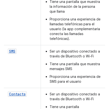
Tiene una pantalla que muestra
la información de la persona
que llama
Proporciona una experiencia de
llamadas telefónicas para el
usuario (la app complementaria
conecta las llamadas
telefónicas).
SMS
Ser un dispositivo conectado a
través de Bluetooth o Wi-Fi
Tiene una pantalla que muestra
mensajes SMS
Proporciona una experiencia de
SMS para el usuario
Contacts
Ser un dispositivo conectado a
través de Bluetooth o Wi-Fi
Tiene una pantalla