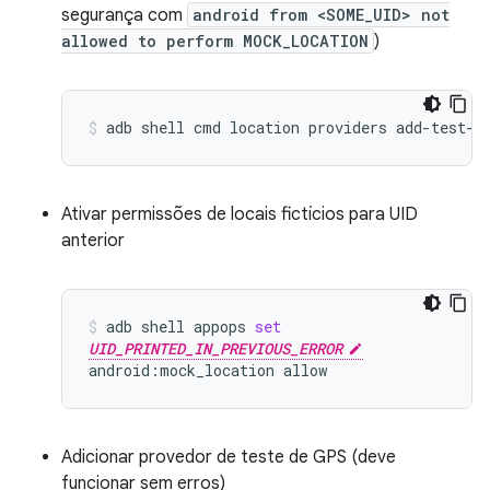
segurança com
android from <SOME_UID> not
allowed to perform MOCK_LOCATION
)
adb
shell
cmd
location
providers
add-test-p
Ativar permissões de locais fictícios para UID
anterior
adb
shell
appops
set
UID_PRINTED_IN_PREVIOUS_ERROR
android:mock_location
allow
Adicionar provedor de teste de GPS (deve
funcionar sem erros)