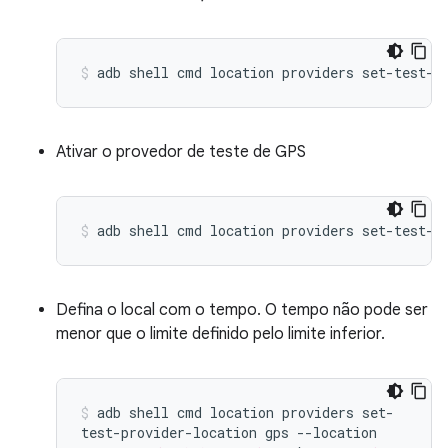
adb
shell
cmd
location
providers
set-test-p
Ativar o provedor de teste de GPS
adb
shell
cmd
location
providers
set-test-p
Defina o local com o tempo. O tempo não pode ser
menor que o limite definido pelo limite inferior.
adb
shell
cmd
location
providers
set-
test-provider-location
gps
--location