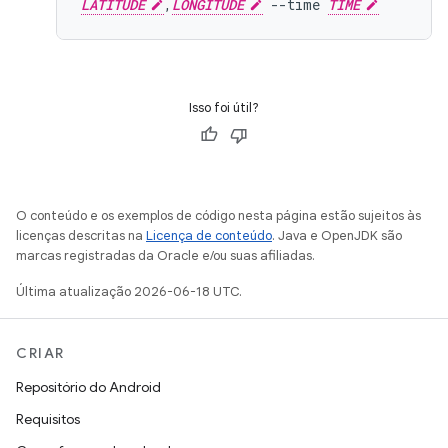
LATITUDE
,
LONGITUDE
--time
TIME
Isso foi útil?
O conteúdo e os exemplos de código nesta página estão sujeitos às
licenças descritas na
Licença de conteúdo
. Java e OpenJDK são
marcas registradas da Oracle e/ou suas afiliadas.
Última atualização 2026-06-18 UTC.
CRIAR
Repositório do Android
Requisitos