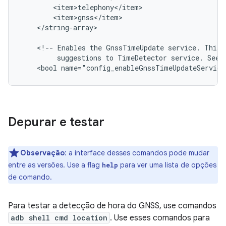
</string-array>

<!--
Enables
the
GnssTimeUpdate
service.
This
suggestions
to
TimeDetector
service.
See
<bool
Depurar e testar
Observação
:
a interface desses comandos pode mudar
entre as versões. Use a flag
para ver uma lista de opções
help
de comando.
Para testar a detecção de hora do GNSS, use comandos
adb shell cmd location
. Use esses comandos para