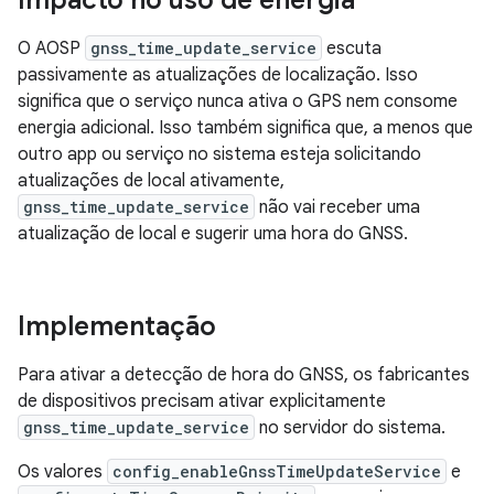
Impacto no uso de energia
O AOSP
gnss_time_update_service
escuta
passivamente as atualizações de localização. Isso
significa que o serviço nunca ativa o GPS nem consome
energia adicional. Isso também significa que, a menos que
outro app ou serviço no sistema esteja solicitando
atualizações de local ativamente,
gnss_time_update_service
não vai receber uma
atualização de local e sugerir uma hora do GNSS.
Implementação
Para ativar a detecção de hora do GNSS, os fabricantes
de dispositivos precisam ativar explicitamente
gnss_time_update_service
no servidor do sistema.
Os valores
config_enableGnssTimeUpdateService
e