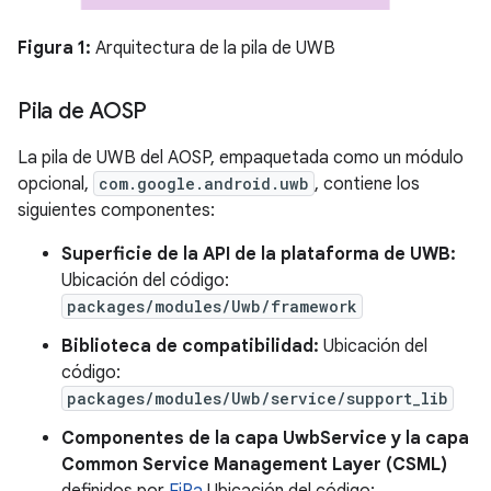
Figura 1:
Arquitectura de la pila de UWB
Pila de AOSP
La pila de UWB del AOSP, empaquetada como un módulo
opcional,
com.google.android.uwb
, contiene los
siguientes componentes:
Superficie de la API de la plataforma de UWB:
Ubicación del código:
packages/modules/Uwb/framework
Biblioteca de compatibilidad:
Ubicación del
código:
packages/modules/Uwb/service/support_lib
Componentes de la capa UwbService y la capa
Common Service Management Layer (CSML)
definidos por
FiRa
Ubicación del código: