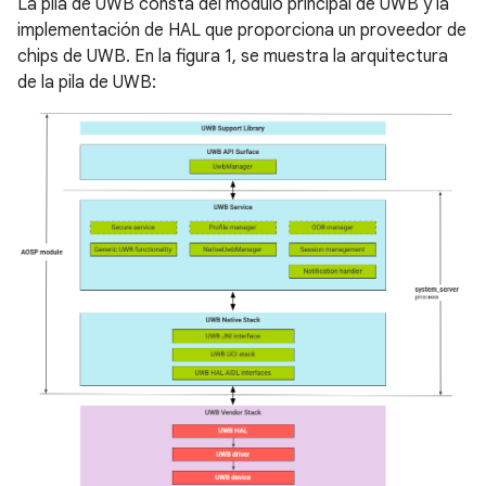
La pila de UWB consta del módulo principal de UWB y la
implementación de HAL que proporciona un proveedor de
chips de UWB. En la figura 1, se muestra la arquitectura
de la pila de UWB: