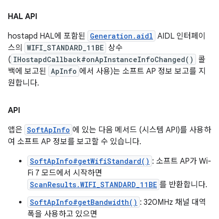
HAL API
hostapd HAL에 포함된
Generation.aidl
AIDL 인터페이
스의
WIFI_STANDARD_11BE
상수
(
IHostapdCallback#onApInstanceInfoChanged()
콜
백에 보고된
ApInfo
에서 사용)는 소프트 AP 정보 보고를 지
원합니다.
API
앱은
SoftApInfo
에 있는 다음 메서드 (시스템 API)를 사용하
여 소프트 AP 정보를 보고할 수 있습니다.
SoftApInfo#getWifiStandard()
: 소프트 AP가 Wi-
Fi 7 모드에서 시작하면
ScanResults.WIFI_STANDARD_11BE
를 반환합니다.
SoftApInfo#getBandwidth()
: 320MHz 채널 대역
폭을 사용하고 있으면