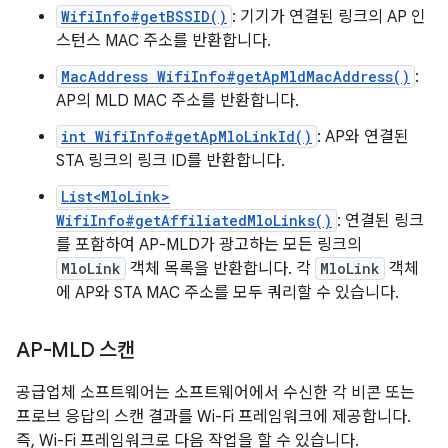
WifiInfo#getBSSID()
: 기기가 연결된 링크의 AP 인
스턴스 MAC 주소를 반환합니다.
MacAddress WifiInfo#getApMldMacAddress()
:
AP의 MLD MAC 주소를 반환합니다.
int WifiInfo#getApMloLinkId()
: AP와 연결된
STA 링크의 링크 ID를 반환합니다.
List<MloLink>
WifiInfo#getAffiliatedMloLinks()
: 연결된 링크
를 포함하여 AP-MLD가 광고하는 모든 링크의
MloLink
객체 목록을 반환합니다. 각
MloLink
객체
에 AP와 STA MAC 주소를 모두 쿼리할 수 있습니다.
AP-MLD 스캔
공급업체 소프트웨어는 소프트웨어에서 수신한 각 비콘 또는
프로브 응답의 스캔 결과를 Wi-Fi 프레임워크에 제공합니다.
즉, Wi-Fi 프레임워크로 다음 작업을 할 수 있습니다.