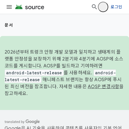
로그인
문서
2026년부터 트렁크 안정 개발 모델과 일치하고 생태계의 플
랫폼 안정성을 보장하기 위해 2분기와 4분기에 AOSP에 소스
코드를 게시합니다. AOSP를 빌드하고 기여하려면
android-latest-release
를 사용하세요.
android-
latest-release
매니페스트 브랜치는 항상 AOSP에 푸시
된 최신 버전을 참조합니다. 자세한 내용은
AOSP 변경사항
을
참고하세요.
Google은 AI 기술을 사용하여 콘텐츠를 사용자의 기본 언어