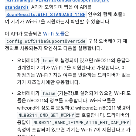
standard)
API가 포함되며 앱은 이 API를
ScanResults.WIFI_STANDARD_11BE
인수와 함께 호출하
여 기기가 Wi-Fi 7을 지원하는지 확인할 수 있습니다.
이 API가 호출되면
Wi-Fi 모듈
은
config_wifi11beSupportOverride
구성 오버레이가 재
정의로 사용되는지 확인하고 다음을 실행합니다.
오버레이가
true
로 설정되어 있으면 nl80211의 응답과
관계없이 기기가 Wi-Fi 7을 지원한다고 가정합니다. 이
재정의는 Wi-Fi 7 지원 여부를 반환하는 드라이버가 없는
기기 제조업체에만 유용합니다.
오버레이가
false
(기본값)로 설정되어 있으면 Wi-Fi 모
듈은 nl80211의 정보를 사용합니다. Wi-Fi 모듈은
wificond에 정보를 요청하고 wificond는 nl80211 명령어
NL80211_CMD_GET_WIPHY
를 호출합니다. 드라이버의
응답에
NL80211_BAND_IFTYPE_ATTR_EHT_CAP_PHY
속성이 포함되어 있으면 기기는 Wi-Fi 7이 지원된다고 가