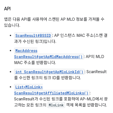
API
앱은 다음 API를 사용하여 스캔된 AP MLO 정보를 가져올 수
있습니다.
ScanResult#BSSID
: AP 인스턴스 MAC 주소(스캔 결
과가 수신된 링크)입니다.
MacAddress
ScanResult#getApMldMacAddress()
: AP의 MLD
MAC 주소를 반환합니다.
int ScanResult#getApMloLinkId()
: ScanResult
를 수신한 링크의 링크 ID를 반환합니다.
List<MloLink>
ScanResult#getAffiliatedMloLinks()
:
ScanResult가 수신된 링크를 포함하여 AP-MLD에서 광
고하는 모든 링크의
MloLink
객체 목록을 반환합니다.