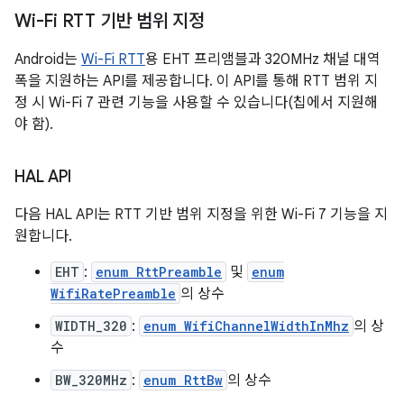
Wi-Fi RTT 기반 범위 지정
Android는
Wi-Fi RTT
용 EHT 프리앰블과 320MHz 채널 대역
폭을 지원하는 API를 제공합니다. 이 API를 통해 RTT 범위 지
정 시 Wi-Fi 7 관련 기능을 사용할 수 있습니다(칩에서 지원해
야 함).
HAL API
다음 HAL API는 RTT 기반 범위 지정을 위한 Wi-Fi 7 기능을 지
원합니다.
EHT
:
enum RttPreamble
및
enum
WifiRatePreamble
의 상수
WIDTH_320
:
enum WifiChannelWidthInMhz
의 상
수
BW_320MHz
:
enum RttBw
의 상수