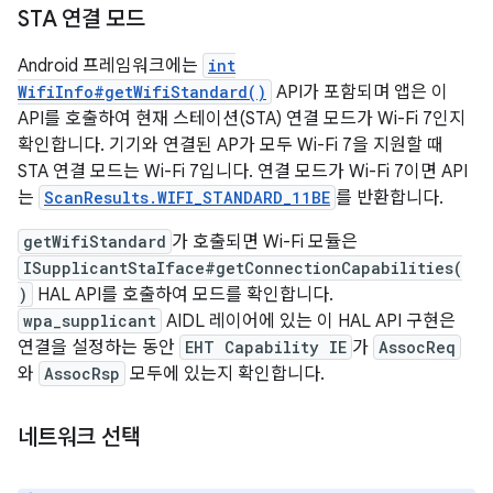
STA 연결 모드
Android 프레임워크에는
int
WifiInfo#getWifiStandard()
API가 포함되며 앱은 이
API를 호출하여 현재 스테이션(STA) 연결 모드가 Wi-Fi 7인지
확인합니다. 기기와 연결된 AP가 모두 Wi-Fi 7을 지원할 때
STA 연결 모드는 Wi-Fi 7입니다. 연결 모드가 Wi-Fi 7이면 API
는
ScanResults.WIFI_STANDARD_11BE
를 반환합니다.
getWifiStandard
가 호출되면 Wi-Fi 모듈은
ISupplicantStaIface#getConnectionCapabilities(
)
HAL API를 호출하여 모드를 확인합니다.
wpa_supplicant
AIDL 레이어에 있는 이 HAL API 구현은
연결을 설정하는 동안
EHT Capability IE
가
AssocReq
와
AssocRsp
모두에 있는지 확인합니다.
네트워크 선택