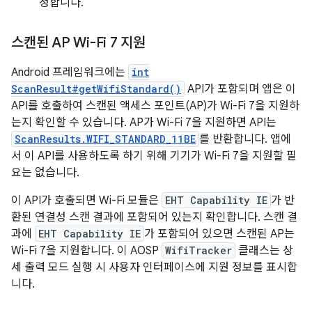
정합니다.
스캔된 AP Wi-Fi 7 지원
Android 프레임워크에는
int
ScanResult#getWifiStandard()
API가 포함되며 앱은 이
API를 호출하여 스캔된 액세스 포인트(AP)가 Wi-Fi 7을 지원하
는지 확인할 수 있습니다. AP가 Wi-Fi 7을 지원하면 API는
ScanResults.WIFI_STANDARD_11BE
를 반환합니다. 앱에
서 이 API를 사용하도록 하기 위해 기기가 Wi-Fi 7을 지원할 필
요는 없습니다.
이 API가 호출되면 Wi-Fi 모듈은
EHT Capability IE
가 반
환된 연결성 스캔 결과에 포함되어 있는지 확인합니다. 스캔 결
과에
EHT Capability IE
가 포함되어 있으면 스캔된 AP는
Wi-Fi 7을 지원합니다. 이 AOSP
WifiTracker
클래스는 상
세 출력 모드 실행 시 사용자 인터페이스에 지원 정보를 표시합
니다.