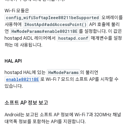
Wi-Fi 모듈은
config_wifiSoftapIeee80211beSupported
오버레이를
사용하여
IHostApd#addAccessPoint()
API 호출에 불리
언
HwModeParams#enable80211BE
를 설정합니다. 이 값은
hostapd AIDL 레이어에서
hostapd.conf
매개변수를 설정
하는 데 사용됩니다.
HAL API
hostapd HAL에 있는
HwModeParams
의 불리언
enable80211BE
로 Wi-Fi 7 모드의 소프트 AP를 시작할 수
있습니다.
소프트 AP 정보 보고
Android는 보고된 소프트 AP 정보에 Wi-Fi 7과 320MHz 채널
대역폭 정보를 포함하는 API를 지원합니다.