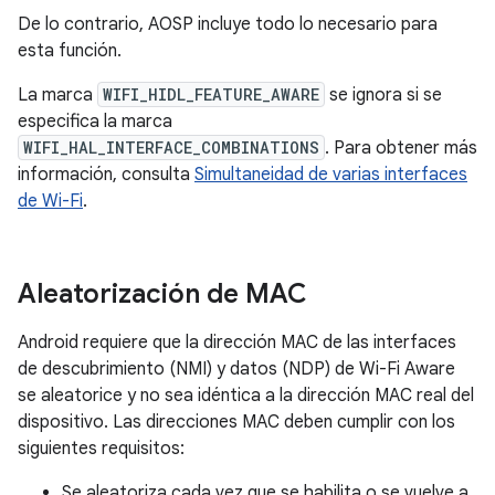
De lo contrario, AOSP incluye todo lo necesario para
esta función.
La marca
WIFI_HIDL_FEATURE_AWARE
se ignora si se
especifica la marca
WIFI_HAL_INTERFACE_COMBINATIONS
. Para obtener más
información, consulta
Simultaneidad de varias interfaces
de Wi-Fi
.
Aleatorización de MAC
Android requiere que la dirección MAC de las interfaces
de descubrimiento (NMI) y datos (NDP) de Wi-Fi Aware
se aleatorice y no sea idéntica a la dirección MAC real del
dispositivo. Las direcciones MAC deben cumplir con los
siguientes requisitos:
Se aleatoriza cada vez que se habilita o se vuelve a