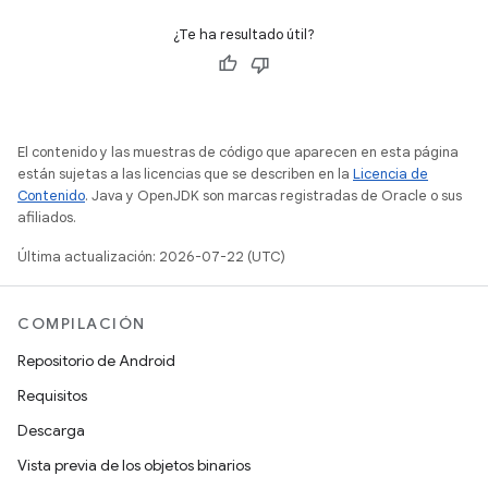
¿Te ha resultado útil?
El contenido y las muestras de código que aparecen en esta página
están sujetas a las licencias que se describen en la
Licencia de
Contenido
. Java y OpenJDK son marcas registradas de Oracle o sus
afiliados.
Última actualización: 2026-07-22 (UTC)
COMPILACIÓN
Repositorio de Android
Requisitos
Descarga
Vista previa de los objetos binarios