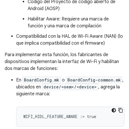
Código del Proyecto de código abierto de
Android (AOSP)
Habilitar Aware: Requiere una marca de
función y una marca de compilación
Compatibilidad con la HAL de Wi-Fi Aware (NAN) (lo
que implica compatibilidad con el firmware)
Para implementar esta función, los fabricantes de
dispositivos implementan la interfaz de Wi-Fi y habilitan
dos marcas de funciones:
En
BoardConfig.mk
o
BoardConfig-common.mk
,
ubicados en
device/<oem>/<device>
, agrega la
siguiente marca:
WIFI_HIDL_FEATURE_AWARE
:=
true