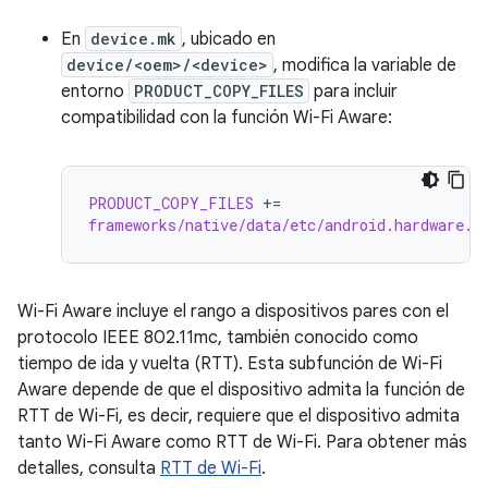
En
device.mk
, ubicado en
device/<oem>/<device>
, modifica la variable de
entorno
PRODUCT_COPY_FILES
para incluir
compatibilidad con la función Wi-Fi Aware:
PRODUCT_COPY_FILES
+=
frameworks/native/data/etc/android.hardware.w
Wi-Fi Aware incluye el rango a dispositivos pares con el
protocolo IEEE 802.11mc, también conocido como
tiempo de ida y vuelta (RTT). Esta subfunción de Wi-Fi
Aware depende de que el dispositivo admita la función de
RTT de Wi-Fi, es decir, requiere que el dispositivo admita
tanto Wi-Fi Aware como RTT de Wi-Fi. Para obtener más
detalles, consulta
RTT de Wi-Fi
.