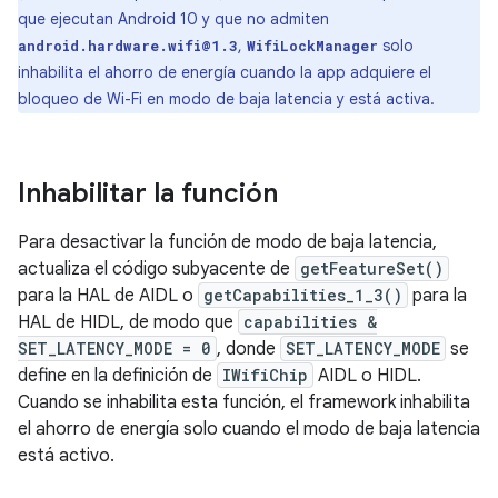
que ejecutan Android 10 y que no admiten
,
solo
android.hardware.wifi@1.3
WifiLockManager
inhabilita el ahorro de energía cuando la app adquiere el
bloqueo de Wi-Fi en modo de baja latencia y está activa.
Inhabilitar la función
Para desactivar la función de modo de baja latencia,
actualiza el código subyacente de
getFeatureSet()
para la HAL de AIDL o
getCapabilities_1_3()
para la
HAL de HIDL, de modo que
capabilities &
SET_LATENCY_MODE = 0
, donde
SET_LATENCY_MODE
se
define en la definición de
IWifiChip
AIDL o HIDL.
Cuando se inhabilita esta función, el framework inhabilita
el ahorro de energía solo cuando el modo de baja latencia
está activo.