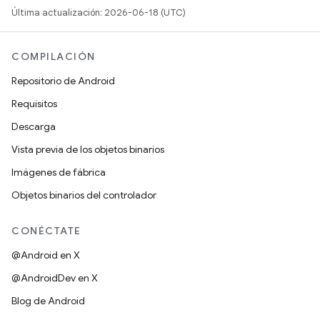
Última actualización: 2026-06-18 (UTC)
COMPILACIÓN
Repositorio de Android
Requisitos
Descarga
Vista previa de los objetos binarios
Imágenes de fábrica
Objetos binarios del controlador
CONÉCTATE
@Android en X
@AndroidDev en X
Blog de Android