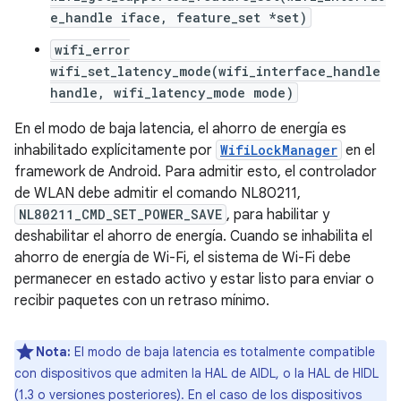
e_handle iface, feature_set *set)
wifi_error
wifi_set_latency_mode(wifi_interface_handle
handle, wifi_latency_mode mode)
En el modo de baja latencia, el ahorro de energía es
inhabilitado explícitamente por
WifiLockManager
en el
framework de Android. Para admitir esto, el controlador
de WLAN debe admitir el comando NL80211,
NL80211_CMD_SET_POWER_SAVE
, para habilitar y
deshabilitar el ahorro de energía. Cuando se inhabilita el
ahorro de energía de Wi-Fi, el sistema de Wi-Fi debe
permanecer en estado activo y estar listo para enviar o
recibir paquetes con un retraso mínimo.
Nota:
El modo de baja latencia es totalmente compatible
con dispositivos que admiten la HAL de AIDL, o la HAL de HIDL
(1.3 o versiones posteriores). En el caso de los dispositivos