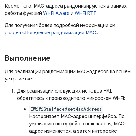
Кроме того, MAC-адреса рандомизируются в рамках
работы функций
Wi-Fi Aware
и
Wi-Fi RTT
.
Для получения более подробной информации см.
раздел «Поведение рандомизации MAC»
.
Выполнение
Для реализации рандомизации MAC-адресов на вашем
устройстве:
Для реализации следующих методов HAL
обратитесь к производителю микросхем Wi-Fi:
IWifiStaIface#setMacAddress
:
Настраивает MAC-адрес интерфейса. По
умолчанию интерфейс отключается, MAC-
адрес изменяется, а затем интерфейс