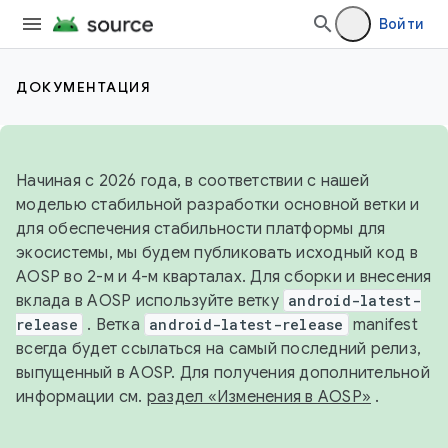
Войти
ДОКУМЕНТАЦИЯ
Начиная с 2026 года, в соответствии с нашей
моделью стабильной разработки основной ветки и
для обеспечения стабильности платформы для
экосистемы, мы будем публиковать исходный код в
AOSP во 2-м и 4-м кварталах. Для сборки и внесения
вклада в AOSP используйте ветку
android-latest-
release
. Ветка
android-latest-release
manifest
всегда будет ссылаться на самый последний релиз,
выпущенный в AOSP. Для получения дополнительной
информации см.
раздел «Изменения в AOSP»
.