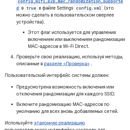
config_wifi_p2p_mac_randomization_supporte
d
в
true
в файле Settings
config.xml
(это
можно сделать в пользовательском оверлее
устройства).
Этот флаг используется для управления
включением или выключением рандомизации
MAC-адресов в Wi-Fi Direct.
Проверьте свою реализацию, используя методы,
описанные в
разделе «Проверка»
.
Пользовательский интерфейс системы должен:
Предусмотрена возможность включения или
отключения рандомизации для каждого SSID.
Включите рандомизацию MAC-адресов по
умолчанию для всех вновь добавляемых сетей.
Используйте
эталонную реализацию