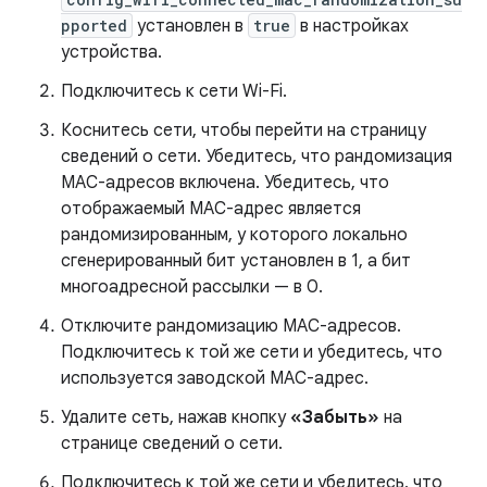
pported
установлен в
true
в настройках
устройства.
Подключитесь к сети Wi-Fi.
Коснитесь сети, чтобы перейти на страницу
сведений о сети. Убедитесь, что рандомизация
MAC-адресов включена. Убедитесь, что
отображаемый MAC-адрес является
рандомизированным, у которого локально
сгенерированный бит установлен в 1, а бит
многоадресной рассылки — в 0.
Отключите рандомизацию MAC-адресов.
Подключитесь к той же сети и убедитесь, что
используется заводской MAC-адрес.
Удалите сеть, нажав кнопку
«Забыть»
на
странице сведений о сети.
Подключитесь к той же сети и убедитесь, что