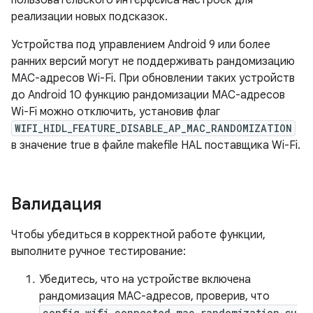
пользовательского интерфейса настроек для
реализации новых подсказок.
Устройства под управлением Android 9 или более
ранних версий могут не поддерживать рандомизацию
MAC-адресов Wi-Fi. При обновлении таких устройств
до Android 10 функцию рандомизации MAC-адресов
Wi-Fi можно отключить, установив флаг
WIFI_HIDL_FEATURE_DISABLE_AP_MAC_RANDOMIZATION
в значение true в файле makefile HAL поставщика Wi-Fi.
Валидация
Чтобы убедиться в корректной работе функции,
выполните ручное тестирование:
Убедитесь, что на устройстве включена
рандомизация MAC-адресов, проверив, что
config_wifi_connected_mac_randomization_su