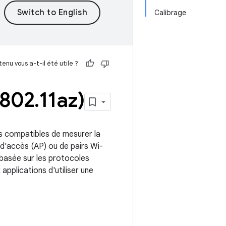
Calibrage
enu vous a-t-il été utile ?
 802
.
11az)
s compatibles de mesurer la
s d'accès (AP) ou de pairs Wi-
 basée sur les protocoles
applications d'utiliser une