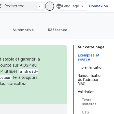
/
Connexion
Automotive
Référence
Sur cette page
Exemples et
stable et garantir la
source
 source sur AOSP au
Implémentation
, utilisez
android-
Randomisation
lease
fera toujours
de l'adresse
lus, consultez
MAC
Validation
Tests
unitaires
CTS