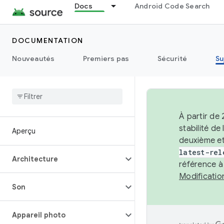
Docs
Android Code Search
DOCUMENTATION
Nouveautés
Premiers pas
Sécurité
Su
À partir de
stabilité d
Aperçu
deuxième et
latest-rel
Architecture
référence à
Modificati
Son
Appareil photo