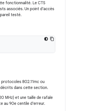
tte fonctionnalité. Le CTS
ests associés. Un point d'accès
pareil testé.
es protocoles 802.11mc ou
décrits dans cette section.
0 MHz) et une taille de rafale
te au 90e centile d'erreur.