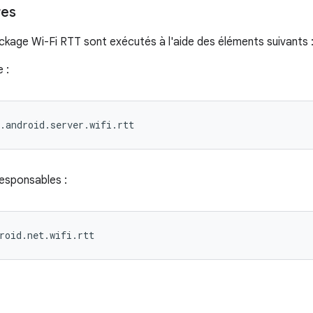
res
ckage Wi-Fi RTT sont exécutés à l'aide des éléments suivants 
 :
.android.server.wifi.rtt
responsables :
roid.net.wifi.rtt