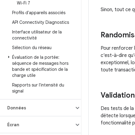
Wi-Fi 7
Sinon, tout ce q
Profils d'appareils associés
API Connectivity Diagnostics
Interface utilisateur de la
Randomisa
connectivité
Sélection du réseau
Pour renforcer l
c'est-à-dire qu'
Évaluation de la portée:
exceptionnel, lo
séquence de messages hors
bande et spécification de la
toute transacti
charge utile
Rapports sur l'intensité du
signal
Validation
Données
Des tests de la
détecte lorsque
fonctionnalité 
Écran