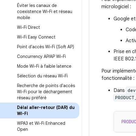
Éviter les canaux de
micrologiciel :
coexistence Wi-Fi et réseau
mobile
Google et
Wi-Fi Direct
Cod
Wi-Fi Easy Connect
Acti
Point d'accès Wi-Fi (Soft AP)
Prise en c
Concurrency AP
/
AP Wi-Fi
IEEE 802.1
Mode Wi-Fi à faible latence
Pour implémente
Sélection du réseau Wi-Fi
fonctionnalité :
Recherche de points d'accès
Dans
dev
Wi-Fi pour le déchargement
PRODUCT
réseau préféré
Délai aller-retour (DAR) du
Wi-Fi
PRODU
WPA3 et Wi-Fi Enhanced
Open