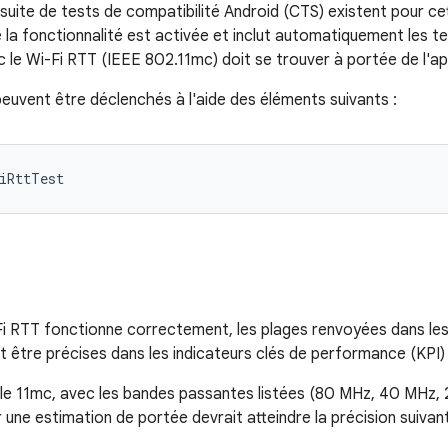
 suite de tests de compatibilité Android (CTS) existent pour ce
 la fonctionnalité est activée et inclut automatiquement les t
 le Wi-Fi RTT (IEEE 802.11mc) doit se trouver à portée de l'ap
euvent être déclenchés à l'aide des éléments suivants :
iRttTest
Fi RTT fonctionne correctement, les plages renvoyées dans l
t être précises dans les indicateurs clés de performance (KPI) 
le 11mc, avec les bandes passantes listées (80 MHz, 40 MHz, 2
r une estimation de portée devrait atteindre la précision suivan