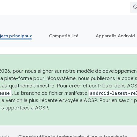
jets principaux
Compatibilité
Appareils Android
 2026, pour nous aligner sur notre modèle de développement 
e la plate-forme pour l'écosystème, nous publierons le code
 au quatrième trimestre. Pour créer et contribuer dans AOSP
ease
. La branche de fichier manifeste
android-latest-re
 la version la plus récente envoyée à AOSP. Pour en savoir p
ons apportées à AOSP
.