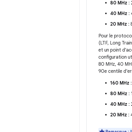
80 MHz
: 
40 MHz
: 
20 MHz
: 
Pour le protoco
(LTF, Long Train
et un point d'a
configuration u
80 MHz, 40 MHz,
90e centile d'er
160 MHz
:
80 MHz
: 
40 MHz
: 
20 MHz
: 
Remarque
: 