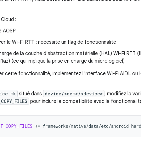
 Cloud :
e AOSP
ver le Wi-Fi RTT : nécessite un flag de fonctionnalité
harge de la couche d'abstraction matérielle (HAL) Wi-Fi RTT 
1az) (ce qui implique la prise en charge du micrologiciel)
r cette fonctionnalité, implémentez l'interface Wi-Fi AIDL ou H
ice.mk
situé dans
device/<oem>/<device>
, modifiez la va
_COPY_FILES
pour inclure la compatibilité avec la fonctionnalit
CT_COPY_FILES
+=
frameworks/native/data/etc/android.har