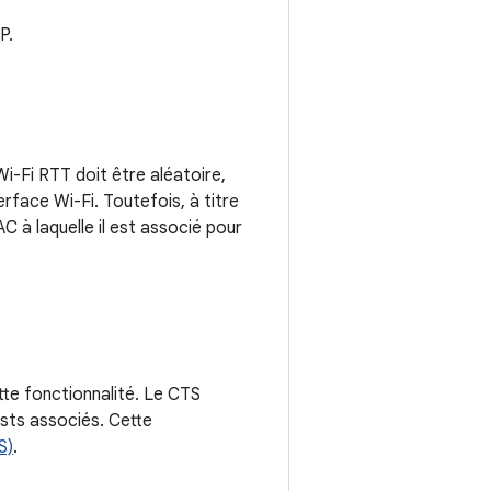
P.
Wi-Fi RTT doit être aléatoire,
erface Wi-Fi. Toutefois, à titre
AC à laquelle il est associé pour
tte fonctionnalité. Le CTS
ests associés. Cette
S)
.