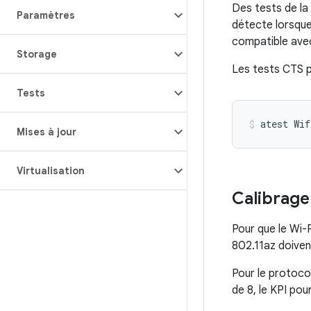
Des tests de la
Paramètres
détecte lorsque
compatible avec
Storage
Les tests CTS p
Tests
atest
Wif
Mises à jour
Virtualisation
Calibrage
Pour que le Wi-
802.11az doiven
Pour le protoco
de 8, le KPI pou