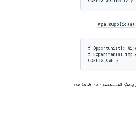
.
wpa_supplicant
# Opportunistic Wir
# Experimental impl
م تفعيل WPA3-Personal أو WPA3-Enterprise أو Wi-Fi Enhanced Open، لن يتمكّن المستخدمون من إضافة هذه