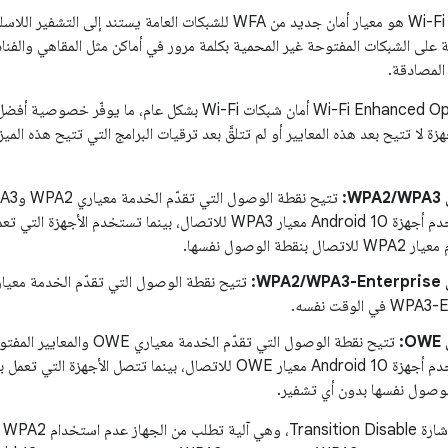
لى الشبكات المفتوحة غير المحمية بكلمة مرور في أماكن مثل المقاهي والفنادق 
يحسّن WPA3 وWi-Fi Enhanced Open أمان شبكات Wi-Fi بشكل ع
:
نقطة الوصول نفسها.
W:
:
تتيح نقطة الوصول التي تقدّم الخد
لوصول نفسها بدون أي تشفير.