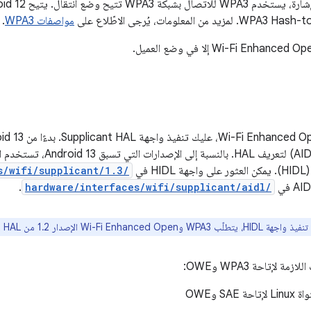
ن المعلومات، يُرجى الاطّلاع على
مواصفات WPA3
.
واجهة Android‏ (AIDL) لتعريف 
s/wifi/supplicant/1.3/
.
hardware/interfaces/wifi/supplicant/aidl/
Wi-Fi Enhanced  الإصدار 1.2 من Supplicant HAL أو إصدارًا أحدث.
ة لإتاحة WPA3 وOWE:
SAE وOWE