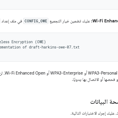
Wi-Fi Enhan
عليك تضمين خيار التجميع
CONFIG_OWE
في ملف إعداد
eless Encryption (OWE)

ementation of draft-harkins-owe-07.txt

في حال عد
و فحصها أو الاتصال بها يدويًا.
ة البيانات
، عليك إجراء الاختبارات التالية.