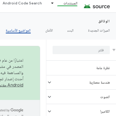
المستندات
Android Code Search
الوثائق
الميزات الجديدة
البدء
الأمان
المواضيع الأساسية
نظرة عامة
والمساهمة فيه،
أحدث إصدار تم نشره في مشروع Android مفتو
هندسة معمارية
Android مفتوح المصدر
الصوت
الكاميرا