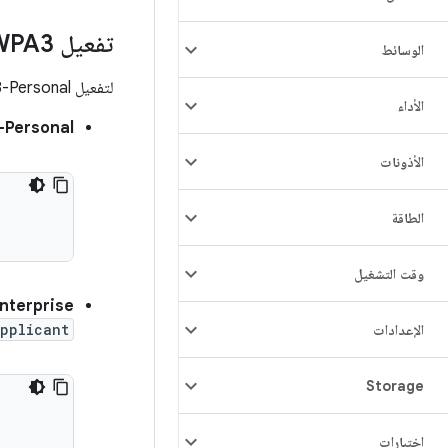
تفعيل WPA3 وWi-Fi Enhanced Open
الوسائط
لتفعيل WPA3-Personal وWPA3-Enterprise وWi-Fi Enhanced Open في إطار عمل Android:
الأداء
Personal:
الأذونات
الطاقة
وقت التشغيل
terprise:
pplicant
الإعدادات
Storage
اختبارات