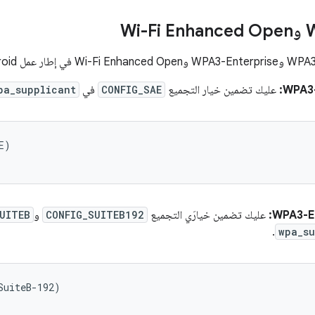
WPA3-
عليك تضمين خيار التجميع
CONFIG_SAE
في
pa_supplicant
)

WPA3-En
عليك تضمين خيارَي التجميع
CONFIG_SUITEB192
و
UITEB
.
wpa_su
uiteB-192)
