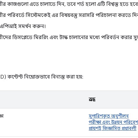
রীর কাজগুলো এতে চালাতে দিন, তবে শর্ত হলো এটি বিশ্বস্ত হতে হবে
রীর পরিবর্তে সিস্টেমকেই এর বিষয়বস্তু সরাসরি পরিচালনা করতে দি
শন এপিআই সমর্থন করুন।
ীদের ডিসপ্লেতে মিররিং এবং টাস্ক চালানোর মধ্যে পরিবর্তন করার স
D) কন্টেন্ট নিম্নোক্তভাবে বিন্যস্ত করা হয়:
প্রবন্ধ
ষা
সুপারিশকৃত অনুশীলন
পরীক্ষা এবং উন্নয়ন পরিবে
প্রায়শই জিজ্ঞাসিত প্রশ্নাবলী