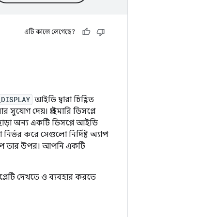
এটি কাজে লেগেছে?
_DISPLAY
আইডি দ্বারা চিহ্নিত
সুযোগ দেয়। প্রাইমারি ডিসপ্লে
াড়া অন্য একটি ডিসপ্লে আইডি
 নির্ভর করে সেগুলো নির্দিষ্ট অ্যাপ
 সেটআপ তার উপর। আপনি একটি
সপ্লেটি দেখতে ও ব্যবহার করতে