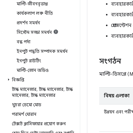
মাল্টি-জীবনবৃত্তান্ত
ব্যবহারকা
কার্যকলাপ লঞ্চ নীতি
ব্যবহারকা
প্রদর্শন সমর্থন
প্রেজেন্টে
সিস্টেম সজ্জা সমর্থন
ব্যবহারকার
বন্ধ পর্দা
ইনপুট পদ্ধতি সম্পাদক সমর্থন
সংগঠন
ইনপুট রাউটিং
মাল্টি-জোন অডিও
মাল্টি-ডিসপ্লে (M
বিজ্ঞপ্তি
টাস্ক ম্যানেজার
,
টাস্ক ম্যানেজার
,
টাস্ক
ম্যানেজার
,
টাস্ক ম্যানেজার
বিষয় এলাকা
খুচরা ডেমো মোড
উন্নয়ন এবং পরীক্
পরামর্শ ঘোরান
টেক্সট ক্লাসিফায়ার প্রয়োগ করুন