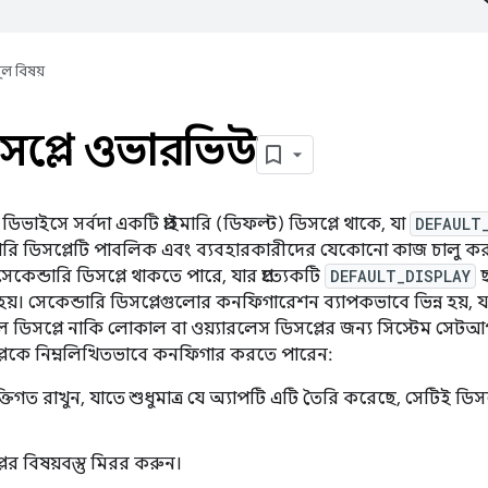
ূল বিষয়
ডিসপ্লে ওভারভিউ
ড ডিভাইসে সর্বদা একটি প্রাইমারি (ডিফল্ট) ডিসপ্লে থাকে, যা
DEFAULT
ইমারি ডিসপ্লেটি পাবলিক এবং ব্যবহারকারীদের যেকোনো কাজ চালু করার 
কেন্ডারি ডিসপ্লে থাকতে পারে, যার প্রত্যেকটি
DEFAULT_DISPLAY
ছ
রা হয়। সেকেন্ডারি ডিসপ্লেগুলোর কনফিগারেশন ব্যাপকভাবে ভিন্ন হয়, যা
্চুয়াল ডিসপ্লে নাকি লোকাল বা ওয়্যারলেস ডিসপ্লের জন্য সিস্টেম
প্লেকে নিম্নলিখিতভাবে কনফিগার করতে পারেন:
্তিগত রাখুন, যাতে শুধুমাত্র যে অ্যাপটি এটি তৈরি করেছে, সেটিই ডি
লের বিষয়বস্তু মিরর করুন।