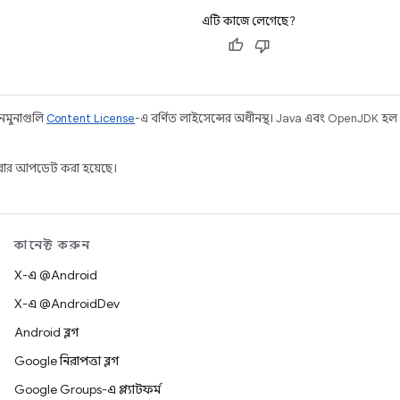
এটি কাজে লেগেছে?
 নমুনাগুলি
Content License
-এ বর্ণিত লাইসেন্সের অধীনস্থ। Java এবং OpenJDK হল
ার আপডেট করা হয়েছে।
কানেক্ট করুন
X-এ @Android
X-এ @AndroidDev
Android ব্লগ
Google নিরাপত্তা ব্লগ
Google Groups-এ প্ল্যাটফর্ম