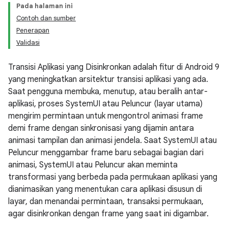
Pada halaman ini
Contoh dan sumber
Penerapan
Validasi
Transisi Aplikasi yang Disinkronkan adalah fitur di Android 9
yang meningkatkan arsitektur transisi aplikasi yang ada.
Saat pengguna membuka, menutup, atau beralih antar-
aplikasi, proses SystemUI atau Peluncur (layar utama)
mengirim permintaan untuk mengontrol animasi frame
demi frame dengan sinkronisasi yang dijamin antara
animasi tampilan dan animasi jendela. Saat SystemUI atau
Peluncur menggambar frame baru sebagai bagian dari
animasi, SystemUI atau Peluncur akan meminta
transformasi yang berbeda pada permukaan aplikasi yang
dianimasikan yang menentukan cara aplikasi disusun di
layar, dan menandai permintaan, transaksi permukaan,
agar disinkronkan dengan frame yang saat ini digambar.