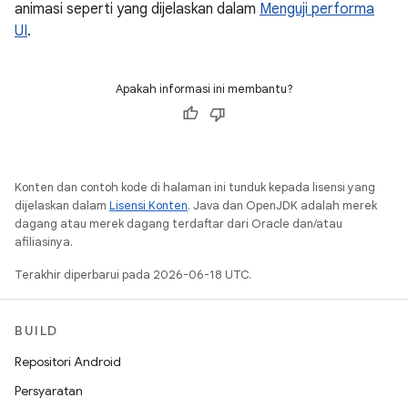
animasi seperti yang dijelaskan dalam
Menguji performa
UI
.
Apakah informasi ini membantu?
Konten dan contoh kode di halaman ini tunduk kepada lisensi yang
dijelaskan dalam
Lisensi Konten
. Java dan OpenJDK adalah merek
dagang atau merek dagang terdaftar dari Oracle dan/atau
afiliasinya.
Terakhir diperbarui pada 2026-06-18 UTC.
BUILD
Repositori Android
Persyaratan