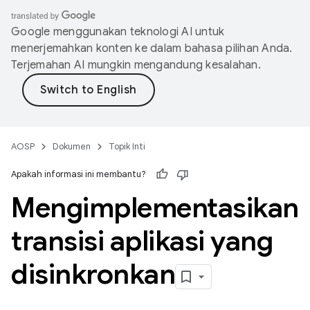
Google menggunakan teknologi AI untuk
menerjemahkan konten ke dalam bahasa pilihan Anda.
Terjemahan AI mungkin mengandung kesalahan.
AOSP
Dokumen
Topik Inti
Apakah informasi ini membantu?
Mengimplementasikan
transisi aplikasi yang
disinkronkan