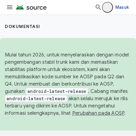
Masuk
DOKUMENTASI
Mulai tahun 2026, untuk menyelaraskan dengan model
pengembangan stabil trunk kami dan memastikan
stabilitas platform untuk ekosistem, kami akan
memublikasikan kode sumber ke AOSP pada Q2 dan
Q4. Untuk membuat dan berkontribusi ke AOSP,
gunakan
android-latest-release
. Cabang manifes
android-latest-release
akan selalu merujuk ke rilis
terbaru yang dikirim ke AOSP. Untuk mengetahui
informasi selengkapnya, lihat
Perubahan pada AOSP
.