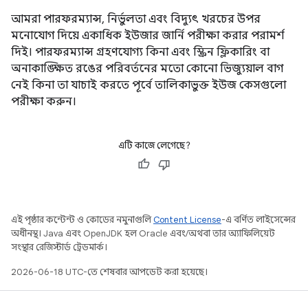
আমরা পারফরম্যান্স, নির্ভুলতা এবং বিদ্যুৎ খরচের উপর
মনোযোগ দিয়ে একাধিক ইউজার জার্নি পরীক্ষা করার পরামর্শ
দিই। পারফরম্যান্স গ্রহণযোগ্য কিনা এবং স্ক্রিন ফ্লিকারিং বা
অনাকাঙ্ক্ষিত রঙের পরিবর্তনের মতো কোনো ভিজ্যুয়াল বাগ
নেই কিনা তা যাচাই করতে পূর্বে তালিকাভুক্ত ইউজ কেসগুলো
পরীক্ষা করুন।
এটি কাজে লেগেছে?
এই পৃষ্ঠার কন্টেন্ট ও কোডের নমুনাগুলি
Content License
-এ বর্ণিত লাইসেন্সের
অধীনস্থ। Java এবং OpenJDK হল Oracle এবং/অথবা তার অ্যাফিলিয়েট
সংস্থার রেজিস্টার্ড ট্রেডমার্ক।
2026-06-18 UTC-তে শেষবার আপডেট করা হয়েছে।