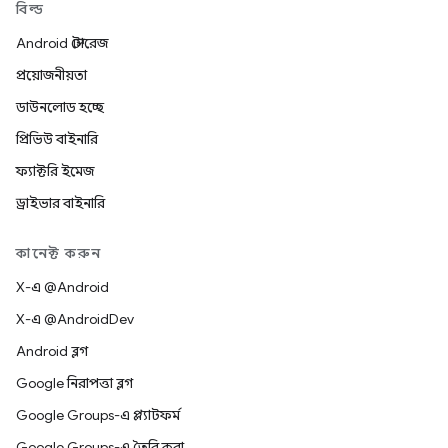
বিল্ড
Android স্টোরেজ
প্রয়োজনীয়তা
ডাউনলোড হচ্ছে
প্রিভিউ বাইনারি
ফ্যাক্টরি ইমেজ
ড্রাইভার বাইনারি
কানেক্ট করুন
X-এ @Android
X-এ @AndroidDev
Android ব্লগ
Google নিরাপত্তা ব্লগ
Google Groups-এ প্ল্যাটফর্ম
Google Groups-এ তৈরি করা