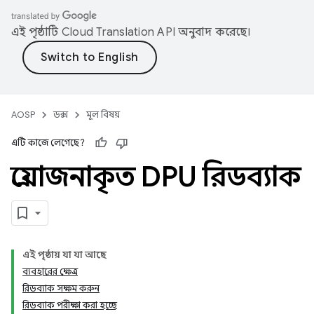
এই পৃষ্ঠাটি
Cloud Translation API
অনুবাদ করেছে।
AOSP
ডক্স
মূল বিষয়
এটি কাজে লেগেছে?
প্রযোজনাকৃত DPU রিডব্যাক
এই পৃষ্ঠায় যা যা আছে
ব্যবহারের ক্ষেত্র
রিডব্যাক সক্ষম করুন
রিডব্যাক পরীক্ষা করা হচ্ছে