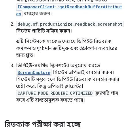
অ্যাট্রিবিউটগুলো রিপোর্ট করে, তা নির্দিষ্ট করতে
IComposerClient::getReadbackBufferAttribut
es
ব্যবহার করুন।
debug.sf.productionize_readback_screenshot
সিস্টেম প্রপার্টিটি সক্রিয় করুন।
এটি সিস্টেমকে সংকেত দেয় যে ডিপিইউ রিডব্যাক
কর্মক্ষম ও দৃশ্যমান ত্রুটিমুক্ত এবং প্রোডাকশন ব্যবহারের
জন্য প্রস্তুত।
ডিপিইউ-সমর্থিত স্ক্রিনশটের অনুরোধ করতে
ScreenCapture
সিস্টেম এপিআই ব্যবহার করুন।
সিস্টেমটি সম্ভব হলে ডিপিইউ রিডব্যাক ব্যবহার করার
চেষ্টা করে, কিন্তু এপিআই ক্লায়েন্টরা
CAPTURE_MODE_REQUIRE_OPTIMIZED
ফ্ল্যাগটি পাস
করে এটি বাধ্যতামূলক করতে পারে।
রিডব্যাক পরীক্ষা করা হচ্ছে