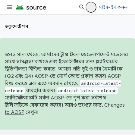
সাইন-ইন করুন
ডকুমেন্টেশন
২০২৬ সাল থেকে, আমাদের ট্রাঙ্ক স্টেবল ডেভেলপমেন্ট মডেলের
সাথে সামঞ্জস্য রাখতে এবং ইকোসিস্টেমের জন্য প্ল্যাটফর্মের
স্থিতিশীলতা নিশ্চিত করতে, আমরা প্রতি দুই ও চার ত্রৈমাসিকে
(Q2 এবং Q4) AOSP-তে সোর্স কোড প্রকাশ করব। AOSP
বিল্ড করতে এবং এতে অবদান রাখতে,
android-latest-
release
ব্যবহার করুন।
android-latest-release
ম্যানিফেস্ট ব্রাঞ্চটি সর্বদা AOSP-তে পুশ করা সর্বশেষ
রিলিজটিকে রেফারেন্স করবে। আরও তথ্যের জন্য,
Changes
to AOSP
দেখুন।