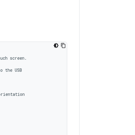
uch screen.

o the USB

rientation
