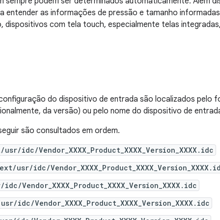
em sempre podem ser determinados automaticamente. Além di
ra entender as informações de pressão e tamanho informadas 
, dispositivos com tela touch, especialmente telas integrada
configuração do dispositivo de entrada são localizados pelo 
ionalmente, da versão) ou pelo nome do dispositivo de entrad
seguir são consultados em ordem.
t/usr/idc/Vendor_XXXX_Product_XXXX_Version_XXXX.idc
_ext/usr/idc/Vendor_XXXX_Product_XXXX_Version_XXXX.i
r/idc/Vendor_XXXX_Product_XXXX_Version_XXXX.idc
/usr/idc/Vendor_XXXX_Product_XXXX_Version_XXXX.idc