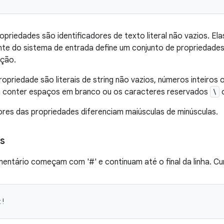
priedades são identificadores de texto literal não vazios. E
e do sistema de entrada define um conjunto de propriedades
nção.
ropriedade são literais de string não vazios, números inteiros
 conter espaços em branco ou os caracteres reservados
\
res das propriedades diferenciam maiúsculas de minúsculas.
s
mentário começam com '#' e continuam até o final da linha. Cu