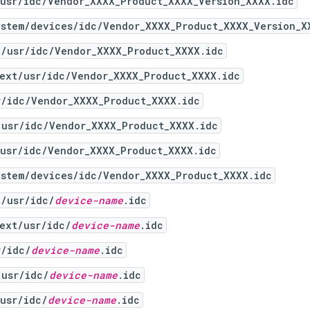
/usr/idc/Vendor_XXXX_Product_XXXX_Version_XXXX.idc
ystem/devices/idc/Vendor_XXXX_Product_XXXX_Version_X
t/usr/idc/Vendor_XXXX_Product_XXXX.idc
_ext/usr/idc/Vendor_XXXX_Product_XXXX.idc
r/idc/Vendor_XXXX_Product_XXXX.idc
/usr/idc/Vendor_XXXX_Product_XXXX.idc
/usr/idc/Vendor_XXXX_Product_XXXX.idc
ystem/devices/idc/Vendor_XXXX_Product_XXXX.idc
t/usr/idc/
device-name
.idc
ext/usr/idc/
device-name
.idc
r/idc/
device-name
.idc
/usr/idc/
device-name
.idc
usr/idc/
device-name
.idc