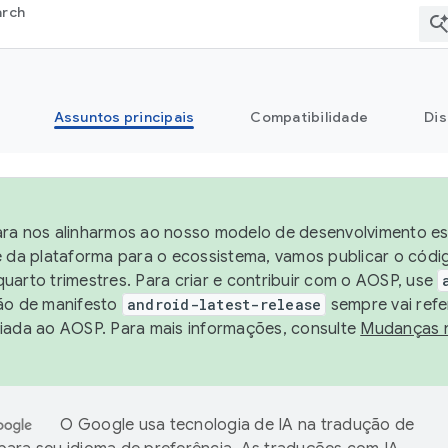
arch
Assuntos principais
Compatibilidade
Dis
ra nos alinharmos ao nosso modelo de desenvolvimento est
e da plataforma para o ecossistema, vamos publicar o cód
uarto trimestres. Para criar e contribuir com o AOSP, use
ão de manifesto
android-latest-release
sempre vai refe
iada ao AOSP. Para mais informações, consulte
Mudanças 
O Google usa tecnologia de IA na tradução de