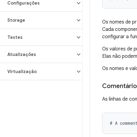
Configurações
Storage
Os nomes de pro
Cada component
configurar a fu
Testes
Os valores de p
Atualizações
Elas não podem
Os nomes e valo
Virtualização
Comentário
As linhas de co