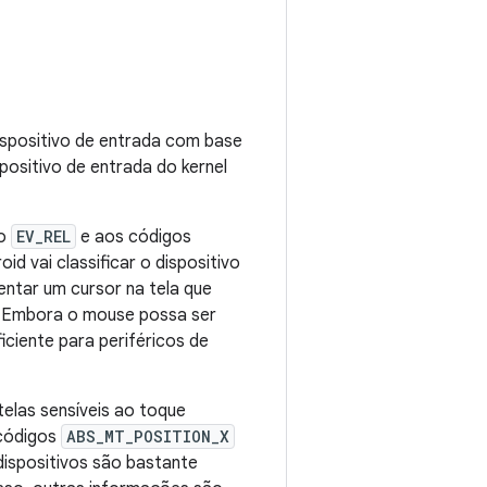
ispositivo de entrada com base
positivo de entrada do kernel
to
EV_REL
e aos códigos
roid vai classificar o dispositivo
tar um cursor na tela que
. Embora o mouse possa ser
ciente para periféricos de
telas sensíveis ao toque
códigos
ABS_MT_POSITION_X
dispositivos são bastante