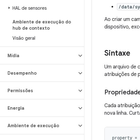
/data/s
HAL de sensores
Ao criar um ca
Ambiente de execução do
dispositivo, excet
hub de contexto
Visão geral
Sintaxe
Mídia
Um arquivo de c
Desempenho
atribuições de 
Permissões
Propriedad
Cada atribuiçã
Energia
nova linha. Curt
Ambiente de execução