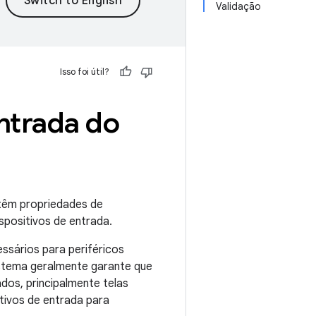
Validação
Isso foi útil?
ntrada do
têm propriedades de
positivos de entrada.
ssários para periféricos
stema geralmente garante que
dos, principalmente telas
tivos de entrada para