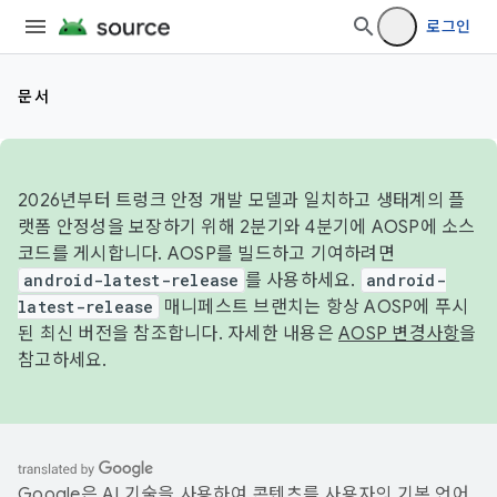
로그인
문서
2026년부터 트렁크 안정 개발 모델과 일치하고 생태계의 플
랫폼 안정성을 보장하기 위해 2분기와 4분기에 AOSP에 소스
코드를 게시합니다. AOSP를 빌드하고 기여하려면
android-latest-release
를 사용하세요.
android-
latest-release
매니페스트 브랜치는 항상 AOSP에 푸시
된 최신 버전을 참조합니다. 자세한 내용은
AOSP 변경사항
을
참고하세요.
Google은 AI 기술을 사용하여 콘텐츠를 사용자의 기본 언어