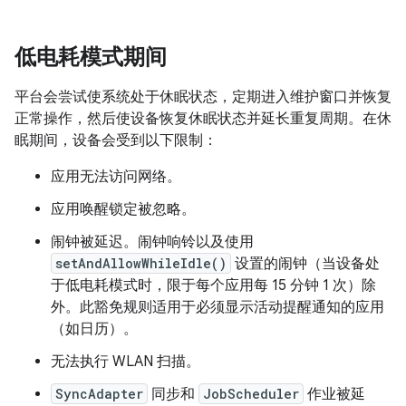
低电耗模式期间
平台会尝试使系统处于休眠状态，定期进入维护窗口并恢复
正常操作，然后使设备恢复休眠状态并延长重复周期。在休
眠期间，设备会受到以下限制：
应用无法访问网络。
应用唤醒锁定被忽略。
闹钟被延迟。闹钟响铃以及使用
setAndAllowWhileIdle()
设置的闹钟（当设备处
于低电耗模式时，限于每个应用每 15 分钟 1 次）除
外。此豁免规则适用于必须显示活动提醒通知的应用
（如日历）。
无法执行 WLAN 扫描。
SyncAdapter
同步和
JobScheduler
作业被延