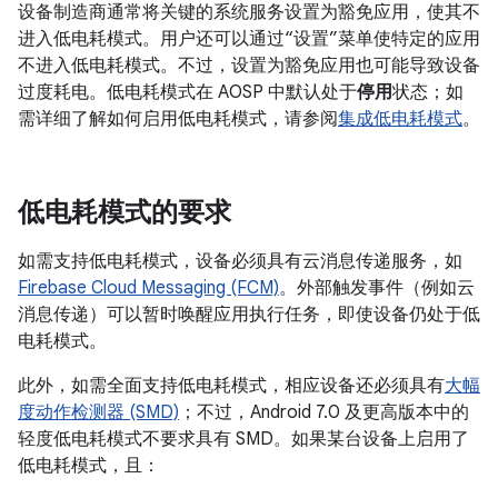
设备制造商通常将关键的系统服务设置为豁免应用，使其不
进入低电耗模式。用户还可以通过“设置”菜单使特定的应用
不进入低电耗模式。不过，设置为豁免应用也可能导致设备
过度耗电。低电耗模式在 AOSP 中默认处于
停用
状态；如
需详细了解如何启用低电耗模式，请参阅
集成低电耗模式
。
低电耗模式的要求
如需支持低电耗模式，设备必须具有云消息传递服务，如
Firebase Cloud Messaging (FCM)
。外部触发事件（例如云
消息传递）可以暂时唤醒应用执行任务，即使设备仍处于低
电耗模式。
此外，如需全面支持低电耗模式，相应设备还必须具有
大幅
度动作检测器 (SMD)
；不过，Android 7.0 及更高版本中的
轻度低电耗模式不要求具有 SMD。如果某台设备上启用了
低电耗模式，且：