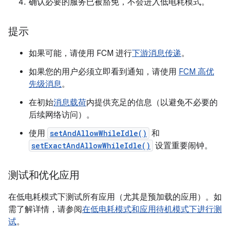
确认必要的服务已被豁免，不会进入低电耗模式。
提示
如果可能，请使用 FCM 进行
下游消息传递
。
如果您的用户必须立即看到通知，请使用
FCM 高优
先级消息
。
在初始
消息载荷
内提供充足的信息（以避免不必要的
后续网络访问）。
使用
setAndAllowWhileIdle()
和
setExactAndAllowWhileIdle()
设置重要闹钟。
测试和优化应用
在低电耗模式下测试所有应用（尤其是预加载的应用）。如
需了解详情，请参阅
在低电耗模式和应用待机模式下进行测
试
。