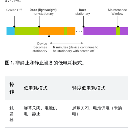
图 1.
非静止和静止设备的低电耗模式。
操
低电耗模式
轻度低电耗模式
作
触
屏幕关闭、电池供
屏幕关闭、电池供电（未插
发
电、静止
电）
器