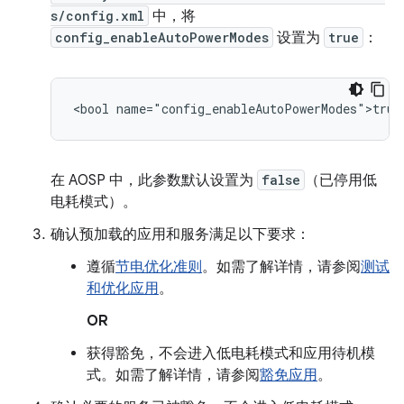
s/config.xml
中，将
config_enableAutoPowerModes
设置为
true
：
在 AOSP 中，此参数默认设置为
false
（已停用低
电耗模式）。
确认预加载的应用和服务满足以下要求：
遵循
节电优化准则
。如需了解详情，请参阅
测试
和优化应用
。
OR
获得豁免，不会进入低电耗模式和应用待机模
式。如需了解详情，请参阅
豁免应用
。