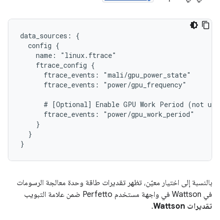
data_sources: {

  config {

    name: "linux.ftrace"

    ftrace_config {

      ftrace_events: "mali/gpu_power_state"

      ftrace_events: "power/gpu_frequency"

      # [Optional] Enable GPU Work Period (not use
      ftrace_events: "power/gpu_work_period"

    }

  }

بالنسبة إلى اختيار معيّن، تظهر تقديرات طاقة وحدة معالجة الرسومات
في Wattson في واجهة مستخدم Perfetto ضمن علامة التبويب
تقديرات Wattson
.