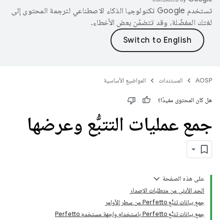
تستخدم Google تكنولوجيا الذكاء الاصطناعي لترجمة المحتوى إلى
لغتك المفضّلة، وقد تتضمّن بعض الأخطاء.
AOSP
المستندات
المواضيع الأساسية
هل كان المحتوى مفيدًا؟
جمع عمليات التتبُّع وعرضها
على هذه الصفحة
الحد الأدنى من متطلبات الإصدار
جمع بيانات تتبُّع Perfetto من سطر الأوامر
جمع بيانات تتبُّع Perfetto باستخدام واجهة مستخدم Perfetto