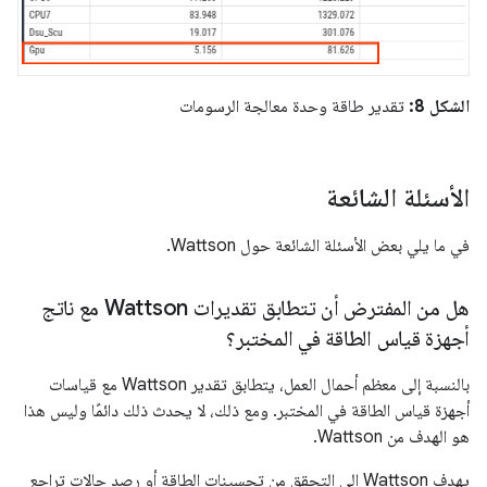
الشكل 8:
تقدير طاقة وحدة معالجة الرسومات
الأسئلة الشائعة
في ما يلي بعض الأسئلة الشائعة حول Wattson.
هل من المفترض أن تتطابق تقديرات Wattson مع ناتج
أجهزة قياس الطاقة في المختبر؟
بالنسبة إلى معظم أحمال العمل، يتطابق تقدير Wattson مع قياسات
أجهزة قياس الطاقة في المختبر. ومع ذلك، لا يحدث ذلك دائمًا وليس هذا
هو الهدف من Wattson.
يهدف Wattson إلى التحقق من تحسينات الطاقة أو رصد حالات تراجع