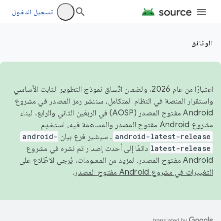
تسجيل الدخول
الوثائق
اعتبارًا من عام 2026، ولضمان اتّساق نموذج التطوير الثابت الأساسي
واستقرار المنصة في النظام المتكامل، سننشر رمز المصدر في مشروع
Android مفتوح المصدر (AOSP) في الربعَين الثاني والرابع. لبناء
مشروع Android مفتوح المصدر والمساهمة فيه، استخدِم
android-latest-release
. سيشير فرع بيان
android-
latest-release
دائمًا إلى أحدث إصدار تم نشره في مشروع
Android مفتوح المصدر. لمزيد من المعلومات، يُرجى الاطّلاع على
التغييرات في مشروع Android مفتوح المصدر
.