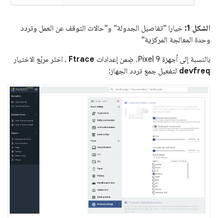
الشكل 1:
خيارا "تفاصيل الجدولة" و"حالات التوقف عن العمل وتردد
وحدة المعالجة المركزية"
بالنسبة إلى أجهزة Pixel 9، ضِمن إعدادات
Ftrace
، اختَر مربّع الاختيار
devfreq
لتفعيل جمع تردد الجهاز: