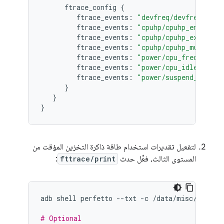
ftrace_config
{
ftrace_events:
"devfreq/devfreq_freq
ftrace_events:
"cpuhp/cpuhp_enter"
ftrace_events:
"cpuhp/cpuhp_exit"
ftrace_events:
"cpuhp/cpuhp_multi_en
ftrace_events:
"power/cpu_frequency"
ftrace_events:
"power/cpu_idle"
ftrace_events:
"power/suspend_resume
}
}
}
لتفعيل تقديرات استخدام طاقة ذاكرة التخزين المؤقت من
المستوى الثالث، فعِّل حدث
fttrace/print
:
adb
shell
perfetto
--txt
-c
/data/misc/perfet
# Optional