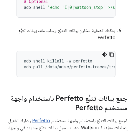
# Optional
adb
shell
"echo 'I|0|wattson_stop' >/sys/kern
يمكنك تصفية مخازن بيانات التتبُّع وجلب ملف بيانات تتبُّع
Perfetto:
adb
shell
killall
-w
perfetto

adb
pull
/data/misc/perfetto-traces/trace
جمع بيانات تتبُّع Perfetto باستخدام واجهة
مستخدم Perfetto
لجمع بيانات التتبُّع باستخدام واجهة مستخدم
Perfetto
، عليك تفعيل
إعدادات معيّنة لـ Wattson. عند تسجيل بيانات تتبُّع جديدة في واجهة