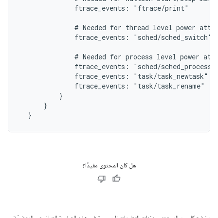
              ftrace_events: "ftrace/print"

              # Needed for thread level power attri
              ftrace_events: "sched/sched_switch"

              # Needed for process level power attr
              ftrace_events: "sched/sched_process_f
              ftrace_events: "task/task_newtask"

              ftrace_events: "task/task_rename"

          }

      }

هل كان المحتوى مفيدًا؟
يخضع كل من المحتوى وعيّنات التعليمات البرمجية في هذه الصفحة للتراخيص الموضحّة