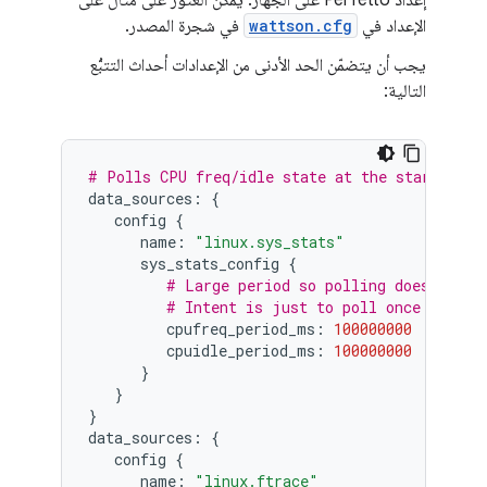
إعداد Perfetto على الجهاز. يمكن العثور على مثال على
الإعداد في
wattson.cfg
في شجرة المصدر.
يجب أن يتضمّن الحد الأدنى من الإعدادات أحداث التتبُّع
التالية:
# Polls CPU freq/idle state at the start of t
data_sources:
{
config
{
name:
"linux.sys_stats"
sys_stats_config
{
# Large period so polling doesn't ha
# Intent is just to poll once upfron
cpufreq_period_ms:
100000000
cpuidle_period_ms:
100000000
}
}
}
data_sources:
{
config
{
name:
"linux.ftrace"