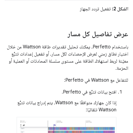
الشكل 2:
تفعيل تردد الجهاز
عرض تفاصيل كل مسار
باستخدام Perfetto، يمكنك تحليل تقديرات طاقة Wattson من خلال
اختيار نطاق زمني لعرض الإحصاءات لكل مسار، أو تفعيل إعدادات تتبُّع
معيّنة لربط استهلاك الطاقة على مستوى سلسلة المحادثات أو العملية أو
الحزمة.
للتفاعل مع Wattson في Perfetto:
افتح بيانات تتبُّع في Perfetto.
إذا كان جهازك متوافقًا مع Wattson، يتم إدراج بيانات تتبُّع
Wattson تلقائيًا: