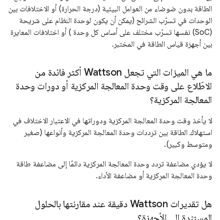
الطاقة بدون ضوضاء من العوامل البيئية (درجة الحرارة) أو الاختلافات بين
الوحدات في تسرّب الشرائح (يمكن أن يكون لوحدة النظام على شريحة
(SoC) نفسها تسرّب مختلف على أساس كل وحدة ) أو اختلافات المعايرة
بين أجهزة قياس الطاقة في المختبر.
ما هي الميزات التي تجعل Wattson أكثر فائدة من
الاطّلاع على وقت وحدة المعالجة المركزية أو دورات وحدة
المعالجة المركزية؟
لا يأخذ وقت وحدة المعالجة المركزية ودوراتها في الاعتبار الاختلاف في
استهلاك الطاقة بين ترددات وحدة المعالجة المركزية وأنواعها (صغير
ومتوسط وكبير).
لا يؤدي مضاعفة تردد وحدة المعالجة المركزية دائمًا إلى مضاعفة طاقة
وحدة المعالجة المركزية أو مضاعفة الأداء.
هل تقديرات Wattson دقيقة عند مقارنتها بالحلول
المستندة إلى الأجهزة؟