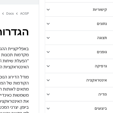
קישוריות
Docs
AOSP
נתונים
הגדרות
תצוגה
גופנים
מקדמות תכונות ש
גרפיקה
האינטראקציות ה
אינטראקציה
הקודמות של המש
מתאים לאותות הא
מדיה
משמשות כאינדיקט
את האינטראקציה
ביצועים