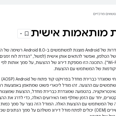
נושאים מרכזיים
 מותאמות אישית
באפליקציית ההגדרות של Android
ל הטלפון, ואפשר להתאים אותן אישית (למשל, "הגדרת לוח זמנים ל
"הפעלת שיחות Wi-Fi"). התכונה הזו מספקת דירוג של ההצעות, על סמך אותות
קודמות של המשתמש עם ההצעות.
מודל ה
תמשים עם ההצעה. זהו מודל לינארי פשוט שמתאמן באמצעות רגר
ינטראקציה. בהטמעה שמוגדרת כברירת מחדל, ההצעות שמוצגות, ע
ורים, יחד עם הזמן שחלף מאז האירועים האלה, כדי לדרג את ההצע
 של המשתמש עם ההצעות האלה. המודל הזה נוצר על סמך כמות 
ביומן. יצרני המכשירים (OEM) יכולים לפתח מודל דירוג משלהם על סמך הנת