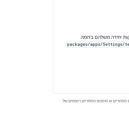
קות יחידה משלהם בדומה
packages/apps/Settings/t
Open הם סימנים מסחריים או סימנים מסחריים רשומים של