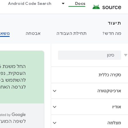
Android Code Search
Docs
תיעוד
מה חדש?
תחילת העבודה
אבטחה
נושאי
סקירה כללית
להשתמש ב-
לגרסה האחרונה שנדחפה 
ארכיטקטורה
אודיו
לשפה המועדפ
מצלמה